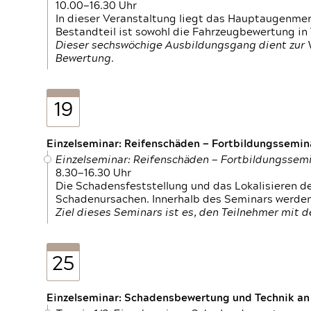
10.00—16.30 Uhr
In dieser Veranstaltung liegt das Hauptaugenme
Bestandteil ist sowohl die Fahrzeugbewertung in
Dieser sechswöchige Ausbildungsgang dient zur
Bewertung.
19
Einzelseminar: Reifenschäden — Fortbildungssemin
Einzelseminar: Reifenschäden — Fortbildungssem
8.30—16.30 Uhr
Die Schadensfeststellung und das Lokalisieren 
Schadenursachen. Innerhalb des Seminars werden 
Ziel dieses Seminars ist es, den Teilnehmer mit 
25
Einzelseminar: Schadensbewertung und Technik an M