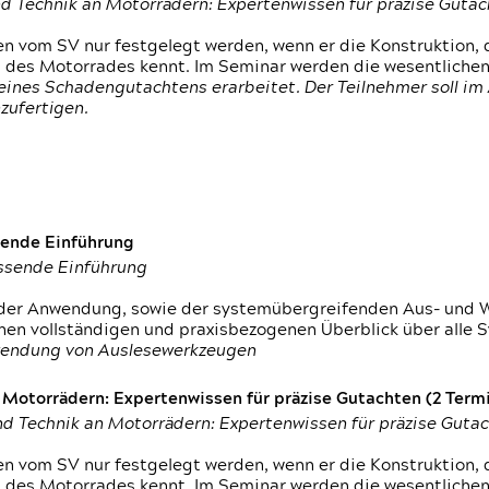
d Technik an Motorrädern: Expertenwissen für präzise Guta
 vom SV nur festgelegt werden, wenn er die Konstruktion, 
g des Motorrades kennt. Im Seminar werden die wesentliche
ines Schadengutachtens erarbeitet. Der Teilnehmer soll im 
zufertigen.
sende Einführung
assende Einführung
n der Anwendung, sowie der systemübergreifenden Aus- und 
nen vollständigen und praxisbezogenen Überblick über alle 
wendung von Auslesewerkzeugen
otorrädern: Expertenwissen für präzise Gutachten (2 Termin
d Technik an Motorrädern: Expertenwissen für präzise Guta
 vom SV nur festgelegt werden, wenn er die Konstruktion, 
g des Motorrades kennt. Im Seminar werden die wesentliche