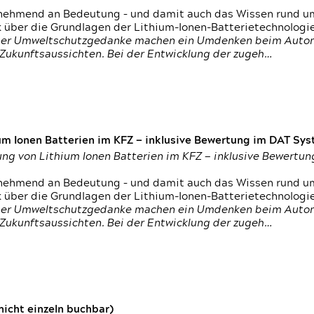
nehmend an Bedeutung – und damit auch das Wissen rund um
k über die Grundlagen der Lithium-Ionen-Batterietechnologi
h der Umweltschutzgedanke machen ein Umdenken beim Autom
e Zukunftsaussichten. Bei der Entwicklung der zugeh…
um Ionen Batterien im KFZ — inklusive Bewertung im DAT Syst
tung von Lithium Ionen Batterien im KFZ — inklusive Bewert
nehmend an Bedeutung – und damit auch das Wissen rund um
k über die Grundlagen der Lithium-Ionen-Batterietechnologi
h der Umweltschutzgedanke machen ein Umdenken beim Autom
e Zukunftsaussichten. Bei der Entwicklung der zugeh…
icht einzeln buchbar)