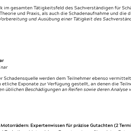
rk im gesamten Tätigkeitsfeld des Sachverständigen für Sc
 Theorie und Praxis, als auch die Schadenaufnahme und die 
 Vorbereitung und Ausübung einer Tätigkeit des Sachverst
ar
inar
der Schadensquelle werden dem Teilnehmer ebenso vermittel
etliche Exponate zur Verfügung gestellt, an denen die Tei
den üblichen Beschädigungen an Reifen sowie deren Analyse 
otorrädern: Expertenwissen für präzise Gutachten (2 Termin