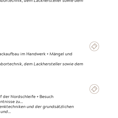
Labortechnik, dem Lackhersteller sowie dem
 Lackaufbau im Handwerk + Mängel und
Labortechnik, dem Lackhersteller sowie dem
f der Nordschleife + Besuch
ntnisse zu…
enktechniken und der grundsätzlichen
n und…