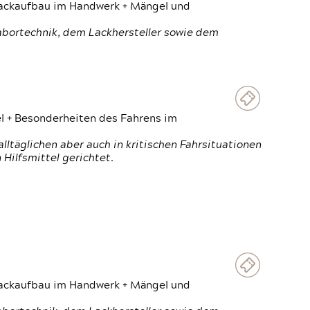
 Lackaufbau im Handwerk + Mängel und
Labortechnik, dem Lackhersteller sowie dem
el + Besonderheiten des Fahrens im
ltäglichen aber auch in kritischen Fahrsituationen
Hilfsmittel gerichtet.
 Lackaufbau im Handwerk + Mängel und