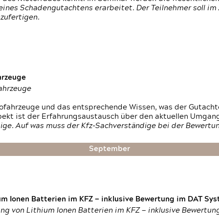
ines Schadengutachtens erarbeitet. Der Teilnehmer soll im 
zufertigen.
hrzeuge
fahrzeuge
ktrofahrzeuge und das entsprechende Wissen, was der Gutach
pekt ist der Erfahrungsaustausch über den aktuellen Umgan
ige. Auf was muss der Kfz-Sachverständige bei der Bewertun
September
um Ionen Batterien im KFZ — inklusive Bewertung im DAT Syst
tung von Lithium Ionen Batterien im KFZ — inklusive Bewertu