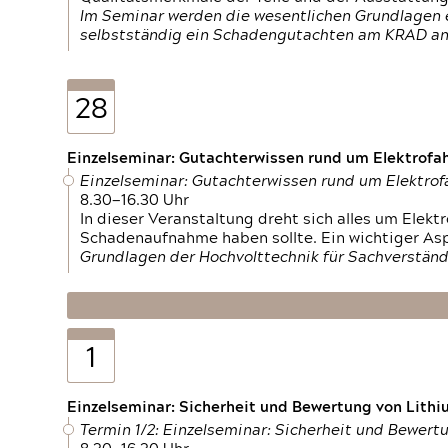
Im Seminar werden die wesentlichen Grundlagen e
selbstständig ein Schadengutachten am KRAD an
28
Einzelseminar: Gutachterwissen rund um Elektrofa
Einzelseminar: Gutachterwissen rund um Elektro
8.30—16.30 Uhr
In dieser Veranstaltung dreht sich alles um Ele
Schadenaufnahme haben sollte. Ein wichtiger As
Grundlagen der Hochvolttechnik für Sachverständ
1
Einzelseminar: Sicherheit und Bewertung von Lithi
Termin 1/2: Einzelseminar: Sicherheit und Bewer