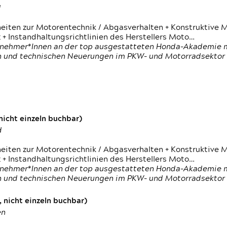
d
heiten zur Motorentechnik / Abgasverhalten + Konstruktive M
 + Instandhaltungsrichtlinien des Herstellers Moto…
nehmer*Innen an der top ausgestatteten Honda-Akademie mi
en und technischen Neuerungen im PKW- und Motorradsektor
icht einzeln buchbar)
d
heiten zur Motorentechnik / Abgasverhalten + Konstruktive M
 + Instandhaltungsrichtlinien des Herstellers Moto…
nehmer*Innen an der top ausgestatteten Honda-Akademie mi
en und technischen Neuerungen im PKW- und Motorradsektor
 nicht einzeln buchbar)
en