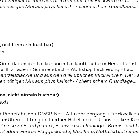
ahrzeuglackierung aus den drei üblichen Blickwinkeln. Der 
den nötigen Mix aus physikalisch- / chemischem Grundlage…
 nicht einzeln buchbar)
en
 Grundlagen der Lackierung + Lackaufbau beim Hersteller +
 II: 2 Tage in Gummersbach + Workshop Lackierung + La…
ahrzeuglackierung aus den drei üblichen Blickwinkeln. Der 
den nötigen Mix aus physikalisch- / chemischem Grundlage…
e, nicht einzeln buchbar)
axis
d Probefahrten + DMSB-Nat.-A-Lizenzlehrgang + Trackwalk au
 Übernachtung im Lindner Hotel an der Rennstrecke + Ken
ntnisse zu Fahrdynamik, Fahrwerkstechnologie, Brems- und L
 Zudem werden Flaggenkunde, Ideallinie, Notfallsituatione