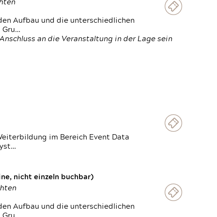
chten
den Aufbau und die unterschiedlichen
n Gru…
Anschluss an die Veranstaltung in der Lage sein
Weiterbildung im Bereich Event Data
Syst…
e, nicht einzeln buchbar)
chten
den Aufbau und die unterschiedlichen
n Gru…