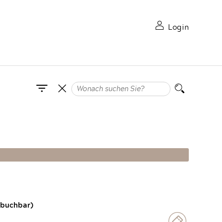
Login
 buchbar)