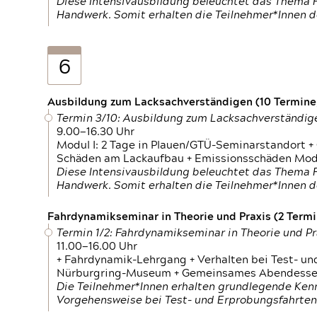
Diese Intensivausbildung beleuchtet das Thema F
Handwerk. Somit erhalten die Teilnehmer*Innen 
6
Ausbildung zum Lacksachverständigen (10 Termine,
Termin 3/10: Ausbildung zum Lacksachverständig
9.00—16.30 Uhr
Modul I: 2 Tage in Plauen/GTÜ-Seminarstandort +
Schäden am Lackaufbau + Emissionsschäden Modul
Diese Intensivausbildung beleuchtet das Thema F
Handwerk. Somit erhalten die Teilnehmer*Innen 
Fahrdynamikseminar in Theorie und Praxis (2 Termin
Termin 1/2: Fahrdynamikseminar in Theorie und Pr
11.00—16.00 Uhr
+ Fahrdynamik-Lehrgang + Verhalten bei Test- un
Nürburgring-Museum + Gemeinsames Abendessen +
Die Teilnehmer*Innen erhalten grundlegende Ken
Vorgehensweise bei Test- und Erprobungsfahrten.