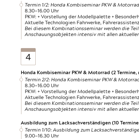
Termin 1/2: Honda Kombiseminar PKW & Motorra
8.30—16.00 Uhr
PKW: + Vorstellung der Modellpalette + Besonder
Aktuelle Technologien Fahrwerke, Fahrerassistenz
Bei diesem Kombinationsseminar werden die Teil
Anschauungsobjekten intensiv mit allen aktuell
4
Honda Kombiseminar PKW & Motorrad (2 Termine, n
Termin 2/2: Honda Kombiseminar PKW & Motorra
8.30—16.00 Uhr
PKW: + Vorstellung der Modellpalette + Besonder
Aktuelle Technologien Fahrwerke, Fahrerassistenz
Bei diesem Kombinationsseminar werden die Teil
Anschauungsobjekten intensiv mit allen aktuell
Ausbildung zum Lacksachverständigen (10 Termine,
Termin 1/10: Ausbildung zum Lacksachverständig
9.00—16.30 Uhr