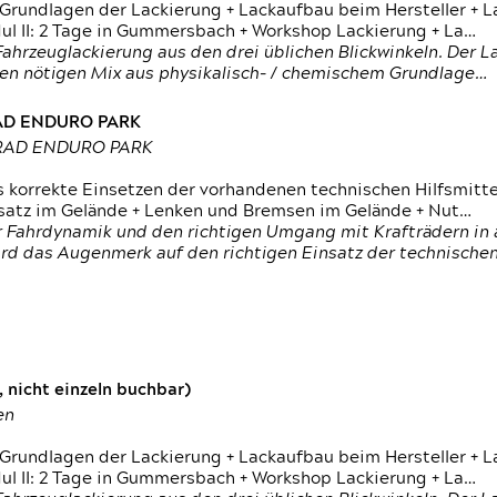
 Grundlagen der Lackierung + Lackaufbau beim Hersteller +
 II: 2 Tage in Gummersbach + Workshop Lackierung + La…
ahrzeuglackierung aus den drei üblichen Blickwinkeln. Der 
den nötigen Mix aus physikalisch- / chemischem Grundlage…
RAD ENDURO PARK
RRAD ENDURO PARK
s korrekte Einsetzen der vorhandenen technischen Hilfsmitt
nsatz im Gelände + Lenken und Bremsen im Gelände + Nut…
 Fahrdynamik und den richtigen Umgang mit Krafträdern in al
rd das Augenmerk auf den richtigen Einsatz der technischen 
 nicht einzeln buchbar)
en
 Grundlagen der Lackierung + Lackaufbau beim Hersteller +
 II: 2 Tage in Gummersbach + Workshop Lackierung + La…