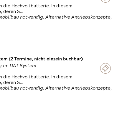
 die Hochvoltbatterie. In diesem
e, deren S…
obilbau notwendig. Alternative Antriebskonzepte,
em (2 Termine, nicht einzeln buchbar)
ung im DAT System
 die Hochvoltbatterie. In diesem
e, deren S…
obilbau notwendig. Alternative Antriebskonzepte,