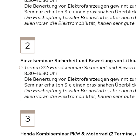
8.30—16.30 Uhr
Die Bewertung von Elektrofahrzeugen gewinnt zu
Seminar erhalten Sie einen praxisnahen Überblic
Die Erschöpfung fossiler Brennstoffe, aber auc
allen voran die Elektromobilität, haben sehr gut
2
Einzelseminar: Sicherheit und Bewertung von Lithi
Termin 2/2: Einzelseminar: Sicherheit und Bewer
8.30—16.30 Uhr
Die Bewertung von Elektrofahrzeugen gewinnt zu
Seminar erhalten Sie einen praxisnahen Überblic
Die Erschöpfung fossiler Brennstoffe, aber auc
allen voran die Elektromobilität, haben sehr gut
3
Honda Kombiseminar PKW & Motorrad (2 Termine, n