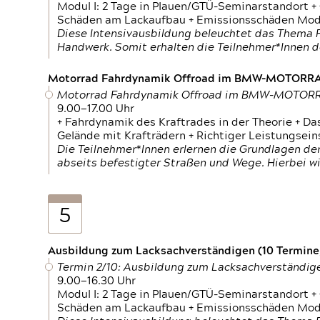
Modul I: 2 Tage in Plauen/GTÜ-Seminarstandort +
Schäden am Lackaufbau + Emissionsschäden Modul
Diese Intensivausbildung beleuchtet das Thema F
Handwerk. Somit erhalten die Teilnehmer*Innen 
Motorrad Fahrdynamik Offroad im BMW-MOTOR
Motorrad Fahrdynamik Offroad im BMW-MOTO
9.00—17.00 Uhr
+ Fahrdynamik des Kraftrades in der Theorie + Da
Gelände mit Krafträdern + Richtiger Leistungsei
Die Teilnehmer*Innen erlernen die Grundlagen der
abseits befestigter Straßen und Wege. Hierbei wi
5
Ausbildung zum Lacksachverständigen (10 Termine,
Termin 2/10: Ausbildung zum Lacksachverständig
9.00—16.30 Uhr
Modul I: 2 Tage in Plauen/GTÜ-Seminarstandort +
Schäden am Lackaufbau + Emissionsschäden Modul