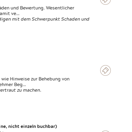
häden und Bewertung. Wesentlicher
damit ve…
ändigen mit dem Schwerpunkt Schaden und
t wie Hinweise zur Behebung von
lnehmer Beg…
vertraut zu machen.
e, nicht einzeln buchbar)