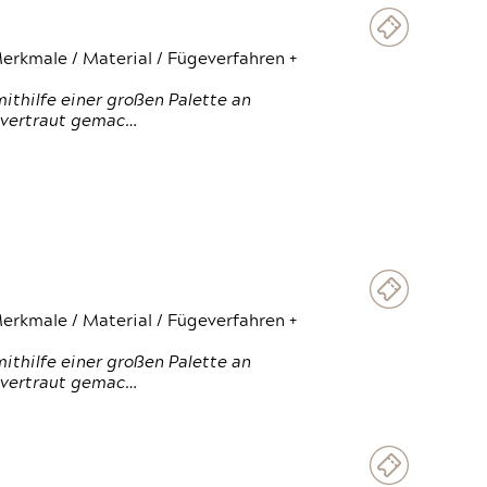
erkmale / Material / Fügeverfahren +
thilfe einer großen Palette an
 vertraut gemac…
erkmale / Material / Fügeverfahren +
thilfe einer großen Palette an
 vertraut gemac…