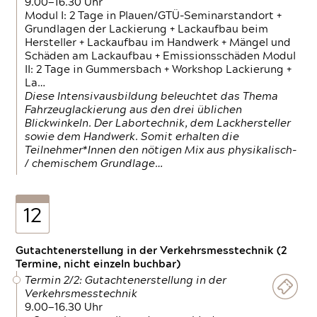
9.00—16.30 Uhr
Modul I: 2 Tage in Plauen/GTÜ-Seminarstandort +
Grundlagen der Lackierung + Lackaufbau beim
Hersteller + Lackaufbau im Handwerk + Mängel und
Schäden am Lackaufbau + Emissionsschäden Modul
II: 2 Tage in Gummersbach + Workshop Lackierung +
La…
Diese Intensivausbildung beleuchtet das Thema
Fahrzeuglackierung aus den drei üblichen
Blickwinkeln. Der Labortechnik, dem Lackhersteller
sowie dem Handwerk. Somit erhalten die
Teilnehmer*Innen den nötigen Mix aus physikalisch-
/ chemischem Grundlage…
12
Gutachtenerstellung in der Verkehrsmesstechnik (2
Termine, nicht einzeln buchbar)
Termin 2/2: Gutachtenerstellung in der
Verkehrsmesstechnik
9.00—16.30 Uhr