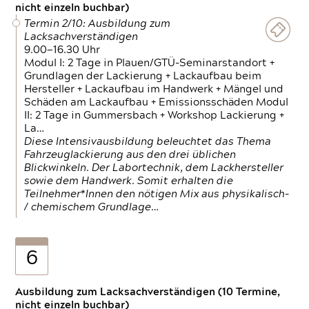
nicht einzeln buchbar)
Termin 2/10: Ausbildung zum
Lacksachverständigen
9.00—16.30 Uhr
Modul I: 2 Tage in Plauen/GTÜ-Seminarstandort +
Grundlagen der Lackierung + Lackaufbau beim
Hersteller + Lackaufbau im Handwerk + Mängel und
Schäden am Lackaufbau + Emissionsschäden Modul
II: 2 Tage in Gummersbach + Workshop Lackierung +
La…
Diese Intensivausbildung beleuchtet das Thema
Fahrzeuglackierung aus den drei üblichen
Blickwinkeln. Der Labortechnik, dem Lackhersteller
sowie dem Handwerk. Somit erhalten die
Teilnehmer*Innen den nötigen Mix aus physikalisch-
/ chemischem Grundlage…
6
Ausbildung zum Lacksachverständigen (10 Termine,
nicht einzeln buchbar)