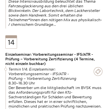
Diese Intensivausbildung beleuchtet das Thema
Fahrzeuglackierung aus den drei üblichen
Blickwinkeln. Der Labortechnik, dem Lackhersteller
sowie dem Handwerk. Somit erhalten die
Teilnehmer*Innen den nötigen Mix aus physikalisch-
/ chemischem Grundlage…
14
Einzelseminar: Vorbereitungsseminar - IFS/ATR -
Prüfung — Vorbereitung Zertifizierung (4 Termine,
nicht einzeln buchbar)
Termin 1/4: Einzelseminar:
Vorbereitungsseminar - IFS/ATR -
Prüfung — Vorbereitung Zertifizierung
8.30—16.30 Uhr
Der Bewerber um die Mitgliedschaft im BVSK muss
das Anforderungsprofil für den Kfz-
Sachverständigen für Schäden und Bewertung
erfüllen. Dieses hat er in einer schriftlichen,
mündlichen und praktischen Prüfung nachzuweisen.