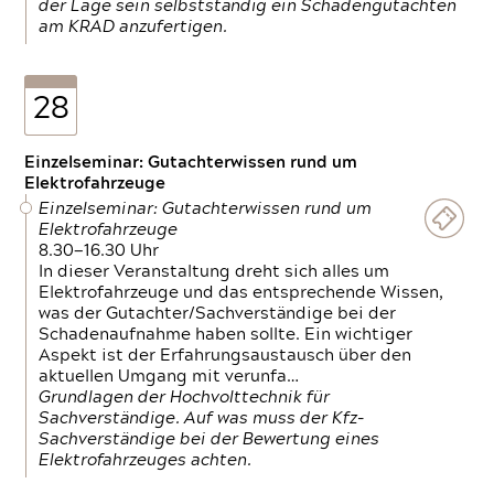
der Lage sein selbstständig ein Schadengutachten
am KRAD anzufertigen.
28
Einzelseminar: Gutachterwissen rund um
Elektrofahrzeuge
Einzelseminar: Gutachterwissen rund um
Elektrofahrzeuge
8.30—16.30 Uhr
In dieser Veranstaltung dreht sich alles um
Elektrofahrzeuge und das entsprechende Wissen,
was der Gutachter/Sachverständige bei der
Schadenaufnahme haben sollte. Ein wichtiger
Aspekt ist der Erfahrungsaustausch über den
aktuellen Umgang mit verunfa…
Grundlagen der Hochvolttechnik für
Sachverständige. Auf was muss der Kfz-
Sachverständige bei der Bewertung eines
Elektrofahrzeuges achten.