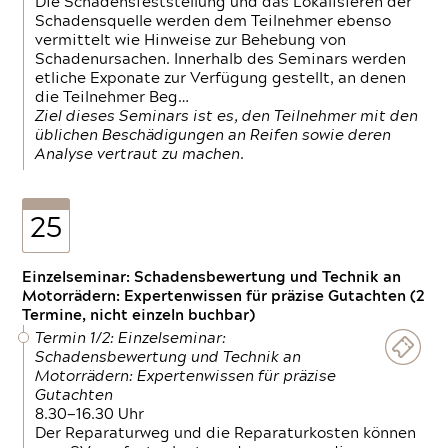
Die Schadensfeststellung und das Lokalisieren der
Schadensquelle werden dem Teilnehmer ebenso
vermittelt wie Hinweise zur Behebung von
Schadenursachen. Innerhalb des Seminars werden
etliche Exponate zur Verfügung gestellt, an denen
die Teilnehmer Beg…
Ziel dieses Seminars ist es, den Teilnehmer mit den
üblichen Beschädigungen an Reifen sowie deren
Analyse vertraut zu machen.
25
Einzelseminar: Schadensbewertung und Technik an
Motorrädern: Expertenwissen für präzise Gutachten (2
Termine, nicht einzeln buchbar)
Termin 1/2: Einzelseminar:
Schadensbewertung und Technik an
Motorrädern: Expertenwissen für präzise
Gutachten
8.30—16.30 Uhr
Der Reparaturweg und die Reparaturkosten können