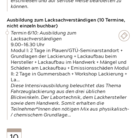
erschließen und auf seriöse Weise bearbeiten zu
können.
Ausbildung zum Lacksachverständigen (10 Termine,
nicht einzeln buchbar)
Termin 6/10: Ausbildung zum
Lacksachverständigen
9.00—16.30 Uhr
Modul I: 2 Tage in Plauen/GTÜ-Seminarstandort +
Grundlagen der Lackierung + Lackaufbau beim
Hersteller + Lackaufbau im Handwerk + Mängel und
Schäden am Lackaufbau + Emissionsschäden Modul
II: 2 Tage in Gummersbach + Workshop Lackierung +
La…
Diese Intensivausbildung beleuchtet das Thema
Fahrzeuglackierung aus den drei üblichen
Blickwinkeln. Der Labortechnik, dem Lackhersteller
sowie dem Handwerk. Somit erhalten die
Teilnehmer*Innen den nötigen Mix aus physikalisch-
/ chemischem Grundlage…