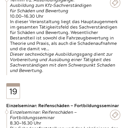
Termin 1/2: Ausbildungsgänge:
Ausbildung zum Kfz-Sachverständigen
für Schäden und Bewertung
10.00—16.30 Uhr
In dieser Veranstaltung liegt das Hauptaugenmerk
im gesamten Tätigkeitsfeld des Sachverständigen
für Schäden und Bewertung. Wesentlicher
Bestandteil ist sowohl die Fahrzeugbewertung in
Theorie und Praxis, als auch die Schadenaufnahme
und die damit ve…
Dieser sechswöchige Ausbildungsgang dient zur
Vorbereitung und Ausübung einer Tätigkeit des
Sachverständigen mit dem Schwerpunkt Schaden
und Bewertung.
19
Einzelseminar: Reifenschäden — Fortbildungsseminar
Einzelseminar: Reifenschäden —
Fortbildungsseminar
8.30—16.30 Uhr