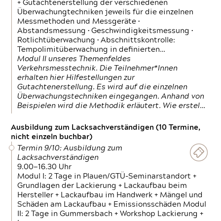
+ Gutachtenerstellung der verschiedenen
Überwachungtechniken jeweils für die einzelnen
Messmethoden und Messgeräte •
Abstandsmessung • Geschwindigkeitsmessung •
Rotlichtüberwachung • Abschnittskontrolle:
Tempolimitüberwachung in definierten…
Modul II unseres Themenfeldes
Verkehrsmesstechnik. Die Teilnehmer*Innen
erhalten hier Hilfestellungen zur
Gutachtenerstellung. Es wird auf die einzelnen
Überwachungstechniken eingegangen. Anhand von
Beispielen wird die Methodik erläutert. Wie erstel…
Ausbildung zum Lacksachverständigen (10 Termine,
nicht einzeln buchbar)
Termin 9/10: Ausbildung zum
Lacksachverständigen
9.00—16.30 Uhr
Modul I: 2 Tage in Plauen/GTÜ-Seminarstandort +
Grundlagen der Lackierung + Lackaufbau beim
Hersteller + Lackaufbau im Handwerk + Mängel und
Schäden am Lackaufbau + Emissionsschäden Modul
II: 2 Tage in Gummersbach + Workshop Lackierung +