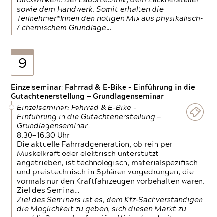
Blickwinkeln. Der Labortechnik, dem Lackhersteller
sowie dem Handwerk. Somit erhalten die
Teilnehmer*Innen den nötigen Mix aus physikalisch-
/ chemischem Grundlage…
9
Einzelseminar: Fahrrad & E-Bike - Einführung in die
Gutachtenerstellung — Grundlagenseminar
Einzelseminar: Fahrrad & E-Bike -
Einführung in die Gutachtenerstellung —
Grundlagenseminar
8.30—16.30 Uhr
Die aktuelle Fahrradgeneration, ob rein per
Muskelkraft oder elektrisch unterstützt
angetrieben, ist technologisch, materialspezifisch
und preistechnisch in Sphären vorgedrungen, die
vormals nur den Kraftfahrzeugen vorbehalten waren.
Ziel des Semina…
Ziel des Seminars ist es, dem Kfz-Sachverständigen
die Möglichkeit zu geben, sich diesen Markt zu