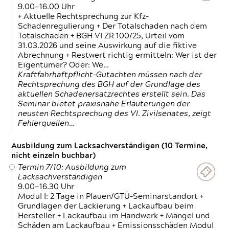
9.00—16.00 Uhr
+ Aktuelle Rechtsprechung zur Kfz-
Schadenregulierung + Der Totalschaden nach dem
Totalschaden + BGH VI ZR 100/25, Urteil vom
31.03.2026 und seine Auswirkung auf die fiktive
Abrechnung + Restwert richtig ermitteln: Wer ist der
Eigentümer? Oder: We…
Kraftfahrhaftpflicht-Gutachten müssen nach der
Rechtsprechung des BGH auf der Grundlage des
aktuellen Schadenersatzrechtes erstellt sein. Das
Seminar bietet praxisnahe Erläuterungen der
neusten Rechtsprechung des VI. Zivilsenates, zeigt
Fehlerquellen…
Ausbildung zum Lacksachverständigen (10 Termine,
nicht einzeln buchbar)
Termin 7/10: Ausbildung zum
Lacksachverständigen
9.00—16.30 Uhr
Modul I: 2 Tage in Plauen/GTÜ-Seminarstandort +
Grundlagen der Lackierung + Lackaufbau beim
Hersteller + Lackaufbau im Handwerk + Mängel und
Schäden am Lackaufbau + Emissionsschäden Modul