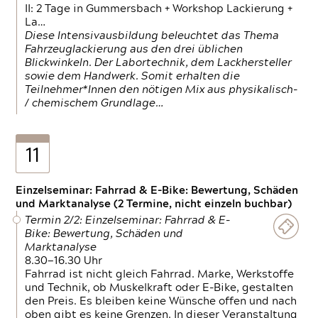
II: 2 Tage in Gummersbach + Workshop Lackierung +
La…
Diese Intensivausbildung beleuchtet das Thema
Fahrzeuglackierung aus den drei üblichen
Blickwinkeln. Der Labortechnik, dem Lackhersteller
sowie dem Handwerk. Somit erhalten die
Teilnehmer*Innen den nötigen Mix aus physikalisch-
/ chemischem Grundlage…
11
Einzelseminar: Fahrrad & E-Bike: Bewertung, Schäden
und Marktanalyse (2 Termine, nicht einzeln buchbar)
Termin 2/2: Einzelseminar: Fahrrad & E-
Bike: Bewertung, Schäden und
Marktanalyse
8.30—16.30 Uhr
Fahrrad ist nicht gleich Fahrrad. Marke, Werkstoffe
und Technik, ob Muskelkraft oder E-Bike, gestalten
den Preis. Es bleiben keine Wünsche offen und nach
oben gibt es keine Grenzen. In dieser Veranstaltung