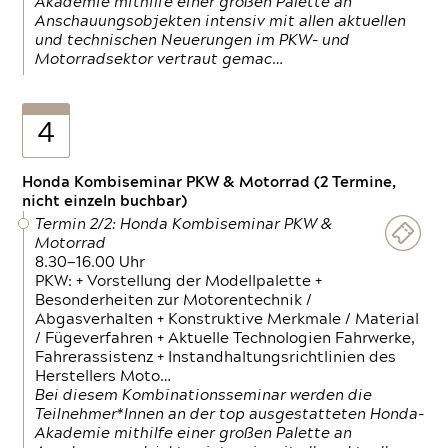
Akademie mithilfe einer großen Palette an
Anschauungsobjekten intensiv mit allen aktuellen
und technischen Neuerungen im PKW- und
Motorradsektor vertraut gemac…
4
Honda Kombiseminar PKW & Motorrad (2 Termine,
nicht einzeln buchbar)
Termin 2/2: Honda Kombiseminar PKW &
Motorrad
8.30—16.00 Uhr
PKW: + Vorstellung der Modellpalette +
Besonderheiten zur Motorentechnik /
Abgasverhalten + Konstruktive Merkmale / Material
/ Fügeverfahren + Aktuelle Technologien Fahrwerke,
Fahrerassistenz + Instandhaltungsrichtlinien des
Herstellers Moto…
Bei diesem Kombinationsseminar werden die
Teilnehmer*Innen an der top ausgestatteten Honda-
Akademie mithilfe einer großen Palette an