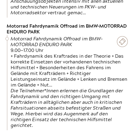
Anschauungsobjekten intensiv mit allen aktuellen
und technischen Neuerungen im PKW- und
Motorradsektor vertraut gemac…
Motorrad Fahrdynamik Offroad im BMW-MOTORRAD
ENDURO PARK
Motorrad Fahrdynamik Offroad im BMW-
MOTORRAD ENDURO PARK
9.00—17.00 Uhr
+ Fahrdynamik des Kraftrades in der Theorie + Das
korrekte Einsetzen der vorhandenen technischen
Hilfsmittel + Besonderheiten des Fahrens im
Gelände mit Krafträdern + Richtiger
Leistungseinsatz im Gelände + Lenken und Bremsen
im Gelände + Nut…
Die Teilnehmer*Innen erlernen die Grundlagen der
Fahrdynamik und den richtigen Umgang mit
Krafträdern in alltäglichen aber auch in kritischen
Fahrsituationen abseits befestigter Straßen und
Wege. Hierbei wird das Augenmerk auf den
richtigen Einsatz der technischen Hilfsmittel
gerichtet.