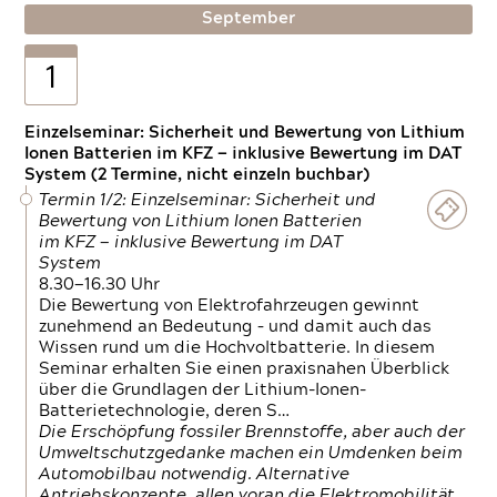
September
1
Einzelseminar: Sicherheit und Bewertung von Lithium
Ionen Batterien im KFZ — inklusive Bewertung im DAT
System (2 Termine, nicht einzeln buchbar)
Termin 1/2: Einzelseminar: Sicherheit und
Bewertung von Lithium Ionen Batterien
im KFZ — inklusive Bewertung im DAT
System
8.30—16.30 Uhr
Die Bewertung von Elektrofahrzeugen gewinnt
zunehmend an Bedeutung – und damit auch das
Wissen rund um die Hochvoltbatterie. In diesem
Seminar erhalten Sie einen praxisnahen Überblick
über die Grundlagen der Lithium-Ionen-
Batterietechnologie, deren S…
Die Erschöpfung fossiler Brennstoffe, aber auch der
Umweltschutzgedanke machen ein Umdenken beim
Automobilbau notwendig. Alternative
Antriebskonzepte, allen voran die Elektromobilität,