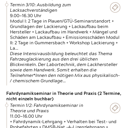
Termin 3/10: Ausbildung zum
Lacksachverständigen
9.00—16.30 Uhr
Modul I: 2 Tage in Plauen/GTÜ-Seminarstandort +
Grundlagen der Lackierung + Lackaufbau beim
Hersteller + Lackaufbau im Handwerk + Mängel und
Schäden am Lackaufbau + Emissionsschäden Modul
II: 2 Tage in Gummersbach + Workshop Lackierung +
La…
Diese Intensivausbildung beleuchtet das Thema
Fahrzeuglackierung aus den drei üblichen
Blickwinkeln. Der Labortechnik, dem Lackhersteller
sowie dem Handwerk. Somit erhalten die
Teilnehmer*Innen den nötigen Mix aus physikalisch-
/ chemischem Grundlage…
Fahrdynamikseminar in Theorie und Praxis (2 Termine,
nicht einzeln buchbar)
Termin 1/2: Fahrdynamikseminar in
Theorie und Praxis
11.00—16.00 Uhr
+ Fahrdynamik-Lehrgang + Verhalten bei Test- und
Probefahrten + DMSB-Nat.-A-Lizenzlehrgang +