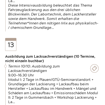
La…
Diese Intensivausbildung beleuchtet das Thema
Fahrzeuglackierung aus den drei üblichen
Blickwinkeln. Der Labortechnik, dem Lackhersteller
sowie dem Handwerk. Somit erhalten die
Teilnehmer*Innen den nötigen Mix aus physikalisch-
/ chemischem Grundlage…
13
Ausbildung zum Lacksachverständigen (10 Termine,
nicht einzeln buchbar)
Termin 10/10: Ausbildung zum
Lacksachverständigen
9.00—16.30 Uhr
Modul I: 2 Tage in Plauen/GTÜ-Seminarstandort +
Grundlagen der Lackierung + Lackaufbau beim
Hersteller + Lackaufbau im Handwerk + Mängel und
Schäden am Lackaufbau + Emissionsschäden Modul
II: 2 Tage in Gummersbach + Workshop Lackierung +
La…