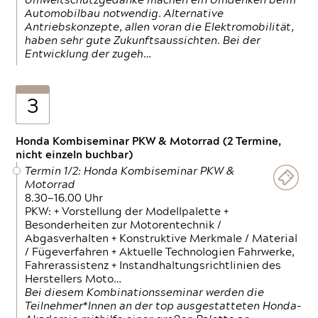
Umweltschutzgedanke machen ein Umdenken beim
Automobilbau notwendig. Alternative
Antriebskonzepte, allen voran die Elektromobilität,
haben sehr gute Zukunftsaussichten. Bei der
Entwicklung der zugeh…
3
Honda Kombiseminar PKW & Motorrad (2 Termine,
nicht einzeln buchbar)
Termin 1/2: Honda Kombiseminar PKW &
Motorrad
8.30—16.00 Uhr
PKW: + Vorstellung der Modellpalette +
Besonderheiten zur Motorentechnik /
Abgasverhalten + Konstruktive Merkmale / Material
/ Fügeverfahren + Aktuelle Technologien Fahrwerke,
Fahrerassistenz + Instandhaltungsrichtlinien des
Herstellers Moto…
Bei diesem Kombinationsseminar werden die
Teilnehmer*Innen an der top ausgestatteten Honda-