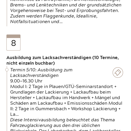
Brems- und Lenktechniken und der grundsätzlichen
Vorgehensweise bei Test- und Erprobungsfahrten.
Zudem werden Flaggenkunde, Ideallinie,
Notfallsituationen und…
8
Ausbildung zum Lacksachverständigen (10 Termine,
nicht einzeln buchbar)
Termin 5/10: Ausbildung zum
Lacksachverständigen
9.00—16.30 Uhr
Modul I: 2 Tage in Plauen/GTÜ-Seminarstandort +
Grundlagen der Lackierung + Lackaufbau beim
Hersteller + Lackaufbau im Handwerk + Mängel und
Schäden am Lackaufbau + Emissionsschäden Modul
II: 2 Tage in Gummersbach + Workshop Lackierung +
La…
Diese Intensivausbildung beleuchtet das Thema
Fahrzeuglackierung aus den drei üblichen