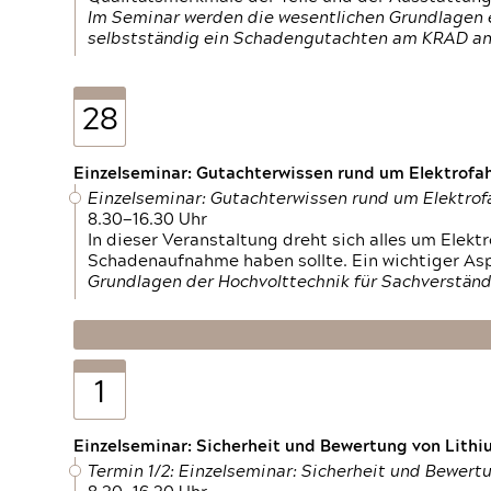
Im Seminar werden die wesentlichen Grundlagen e
selbstständig ein Schadengutachten am KRAD an
28
Einzelseminar: Gutachterwissen rund um Elektrofa
Einzelseminar: Gutachterwissen rund um Elektro
8.30—16.30 Uhr
In dieser Veranstaltung dreht sich alles um Ele
Schadenaufnahme haben sollte. Ein wichtiger As
Grundlagen der Hochvolttechnik für Sachverständ
1
Einzelseminar: Sicherheit und Bewertung von Lithi
Termin 1/2: Einzelseminar: Sicherheit und Bewer