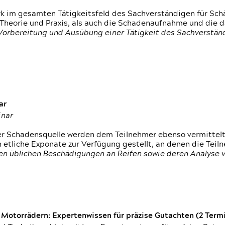
rk im gesamten Tätigkeitsfeld des Sachverständigen für Sc
 Theorie und Praxis, als auch die Schadenaufnahme und die 
 Vorbereitung und Ausübung einer Tätigkeit des Sachverst
ar
inar
der Schadensquelle werden dem Teilnehmer ebenso vermittel
etliche Exponate zur Verfügung gestellt, an denen die Tei
den üblichen Beschädigungen an Reifen sowie deren Analyse 
otorrädern: Expertenwissen für präzise Gutachten (2 Termin