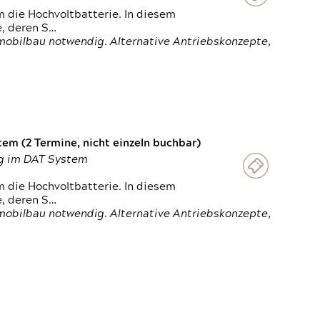
 die Hochvoltbatterie. In diesem
e, deren S…
obilbau notwendig. Alternative Antriebskonzepte,
em (2 Termine, nicht einzeln buchbar)
ung im DAT System
 die Hochvoltbatterie. In diesem
e, deren S…
obilbau notwendig. Alternative Antriebskonzepte,