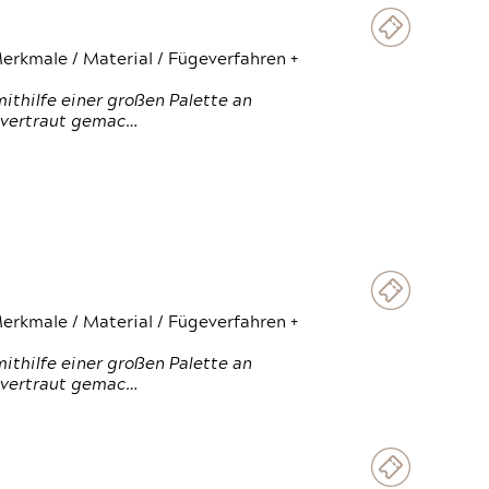
erkmale / Material / Fügeverfahren +
thilfe einer großen Palette an
 vertraut gemac…
erkmale / Material / Fügeverfahren +
thilfe einer großen Palette an
 vertraut gemac…