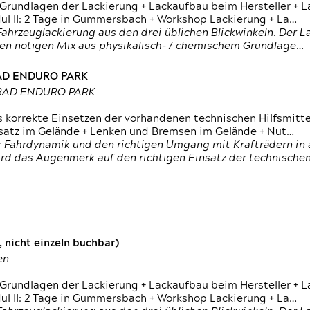
 Grundlagen der Lackierung + Lackaufbau beim Hersteller +
 II: 2 Tage in Gummersbach + Workshop Lackierung + La…
ahrzeuglackierung aus den drei üblichen Blickwinkeln. Der 
den nötigen Mix aus physikalisch- / chemischem Grundlage…
RAD ENDURO PARK
RRAD ENDURO PARK
s korrekte Einsetzen der vorhandenen technischen Hilfsmitt
nsatz im Gelände + Lenken und Bremsen im Gelände + Nut…
 Fahrdynamik und den richtigen Umgang mit Krafträdern in al
rd das Augenmerk auf den richtigen Einsatz der technischen 
 nicht einzeln buchbar)
en
 Grundlagen der Lackierung + Lackaufbau beim Hersteller +
 II: 2 Tage in Gummersbach + Workshop Lackierung + La…