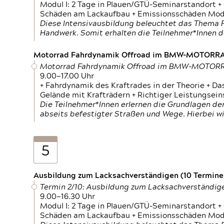
Modul I: 2 Tage in Plauen/GTÜ-Seminarstandort +
Schäden am Lackaufbau + Emissionsschäden Modul
Diese Intensivausbildung beleuchtet das Thema F
Handwerk. Somit erhalten die Teilnehmer*Innen 
Motorrad Fahrdynamik Offroad im BMW-MOTOR
Motorrad Fahrdynamik Offroad im BMW-MOTO
9.00—17.00 Uhr
+ Fahrdynamik des Kraftrades in der Theorie + Da
Gelände mit Krafträdern + Richtiger Leistungsei
Die Teilnehmer*Innen erlernen die Grundlagen der
abseits befestigter Straßen und Wege. Hierbei wi
5
Ausbildung zum Lacksachverständigen (10 Termine,
Termin 2/10: Ausbildung zum Lacksachverständig
9.00—16.30 Uhr
Modul I: 2 Tage in Plauen/GTÜ-Seminarstandort +
Schäden am Lackaufbau + Emissionsschäden Modul