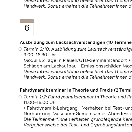
Diese Intensivausbildung beleuchtet das Thema F
Handwerk. Somit erhalten die Teilnehmer*Innen 
6
Ausbildung zum Lacksachverständigen (10 Termine,
Termin 3/10: Ausbildung zum Lacksachverständig
9.00—16.30 Uhr
Modul I: 2 Tage in Plauen/GTÜ-Seminarstandort +
Schäden am Lackaufbau + Emissionsschäden Modul
Diese Intensivausbildung beleuchtet das Thema F
Handwerk. Somit erhalten die Teilnehmer*Innen 
Fahrdynamikseminar in Theorie und Praxis (2 Termin
Termin 1/2: Fahrdynamikseminar in Theorie und Pr
11.00—16.00 Uhr
+ Fahrdynamik-Lehrgang + Verhalten bei Test- un
Nürburgring-Museum + Gemeinsames Abendessen +
Die Teilnehmer*Innen erhalten grundlegende Ken
Vorgehensweise bei Test- und Erprobungsfahrten.