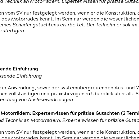
d Technik an Motorrädern: Expertenwissen für präzise Guta
 vom SV nur festgelegt werden, wenn er die Konstruktion, 
g des Motorrades kennt. Im Seminar werden die wesentliche
ines Schadengutachtens erarbeitet. Der Teilnehmer soll im 
zufertigen.
sende Einführung
assende Einführung
n der Anwendung, sowie der systemübergreifenden Aus- und 
nen vollständigen und praxisbezogenen Überblick über alle 
wendung von Auslesewerkzeugen
otorrädern: Expertenwissen für präzise Gutachten (2 Termin
d Technik an Motorrädern: Expertenwissen für präzise Guta
 vom SV nur festgelegt werden, wenn er die Konstruktion, 
g des Motorrades kennt. Im Seminar werden die wesentliche