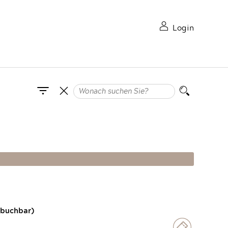
Login
 buchbar)