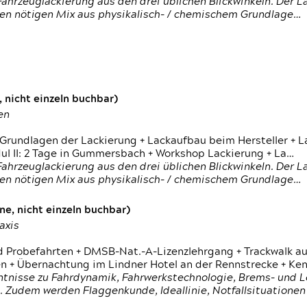
ahrzeuglackierung aus den drei üblichen Blickwinkeln. Der 
den nötigen Mix aus physikalisch- / chemischem Grundlage…
 nicht einzeln buchbar)
en
 Grundlagen der Lackierung + Lackaufbau beim Hersteller +
 II: 2 Tage in Gummersbach + Workshop Lackierung + La…
ahrzeuglackierung aus den drei üblichen Blickwinkeln. Der 
den nötigen Mix aus physikalisch- / chemischem Grundlage…
e, nicht einzeln buchbar)
axis
d Probefahrten + DMSB-Nat.-A-Lizenzlehrgang + Trackwalk au
 Übernachtung im Lindner Hotel an der Rennstrecke + Ken
ntnisse zu Fahrdynamik, Fahrwerkstechnologie, Brems- und L
 Zudem werden Flaggenkunde, Ideallinie, Notfallsituatione