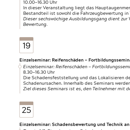
10.00—16.30 Uhr
In dieser Veranstaltung liegt das Hauptaugenme
Bestandteil ist sowohl die Fahrzeugbewertung in
Dieser sechswöchige Ausbildungsgang dient zur
Bewertung.
19
Einzelseminar: Reifenschäden — Fortbildungssemin
Einzelseminar: Reifenschäden — Fortbildungssem
8.30—16.30 Uhr
Die Schadensfeststellung und das Lokalisieren 
Schadenursachen. Innerhalb des Seminars werden 
Ziel dieses Seminars ist es, den Teilnehmer mit 
25
Einzelseminar: Schadensbewertung und Technik an M