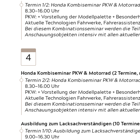
Termin 1/2: Honda Kombiseminar PKW & Motorra
8.30—16.00 Uhr
PKW: + Vorstellung der Modellpalette + Besonder
Aktuelle Technologien Fahrwerke, Fahrerassistenz
Bei diesem Kombinationsseminar werden die Teil
Anschauungsobjekten intensiv mit allen aktuell
4
Honda Kombiseminar PKW & Motorrad (2 Termine, n
Termin 2/2: Honda Kombiseminar PKW & Motorra
8.30—16.00 Uhr
PKW: + Vorstellung der Modellpalette + Besonder
Aktuelle Technologien Fahrwerke, Fahrerassistenz
Bei diesem Kombinationsseminar werden die Teil
Anschauungsobjekten intensiv mit allen aktuell
Ausbildung zum Lacksachverständigen (10 Termine,
Termin 1/10: Ausbildung zum Lacksachverständig
9.00—16.30 Uhr