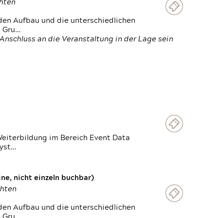
chten
den Aufbau und die unterschiedlichen
n Gru…
Anschluss an die Veranstaltung in der Lage sein
Weiterbildung im Bereich Event Data
Syst…
e, nicht einzeln buchbar)
chten
den Aufbau und die unterschiedlichen
n Gru…