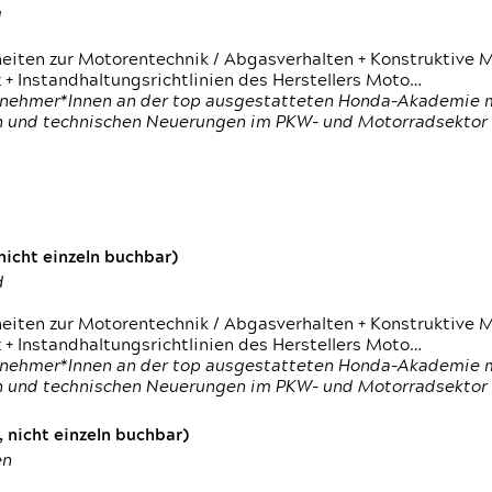
d
heiten zur Motorentechnik / Abgasverhalten + Konstruktive M
 + Instandhaltungsrichtlinien des Herstellers Moto…
nehmer*Innen an der top ausgestatteten Honda-Akademie mi
en und technischen Neuerungen im PKW- und Motorradsektor
icht einzeln buchbar)
d
heiten zur Motorentechnik / Abgasverhalten + Konstruktive M
 + Instandhaltungsrichtlinien des Herstellers Moto…
nehmer*Innen an der top ausgestatteten Honda-Akademie mi
en und technischen Neuerungen im PKW- und Motorradsektor
 nicht einzeln buchbar)
en