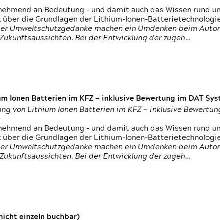
nehmend an Bedeutung – und damit auch das Wissen rund um
k über die Grundlagen der Lithium-Ionen-Batterietechnologi
h der Umweltschutzgedanke machen ein Umdenken beim Autom
e Zukunftsaussichten. Bei der Entwicklung der zugeh…
um Ionen Batterien im KFZ — inklusive Bewertung im DAT Syst
tung von Lithium Ionen Batterien im KFZ — inklusive Bewert
nehmend an Bedeutung – und damit auch das Wissen rund um
k über die Grundlagen der Lithium-Ionen-Batterietechnologi
h der Umweltschutzgedanke machen ein Umdenken beim Autom
e Zukunftsaussichten. Bei der Entwicklung der zugeh…
icht einzeln buchbar)