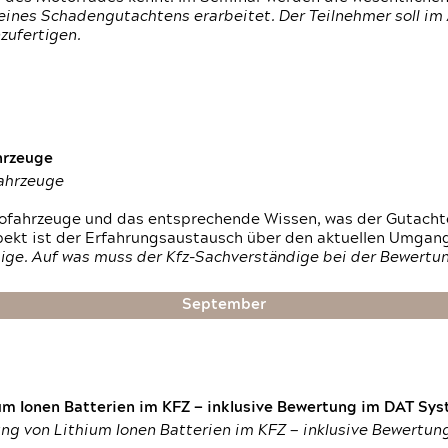
ines Schadengutachtens erarbeitet. Der Teilnehmer soll im 
zufertigen.
hrzeuge
fahrzeuge
ktrofahrzeuge und das entsprechende Wissen, was der Gutach
pekt ist der Erfahrungsaustausch über den aktuellen Umgan
ige. Auf was muss der Kfz-Sachverständige bei der Bewertun
September
um Ionen Batterien im KFZ — inklusive Bewertung im DAT Syst
tung von Lithium Ionen Batterien im KFZ — inklusive Bewertu