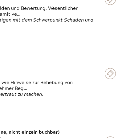
häden und Bewertung. Wesentlicher
damit ve…
ändigen mit dem Schwerpunkt Schaden und
t wie Hinweise zur Behebung von
lnehmer Beg…
vertraut zu machen.
e, nicht einzeln buchbar)