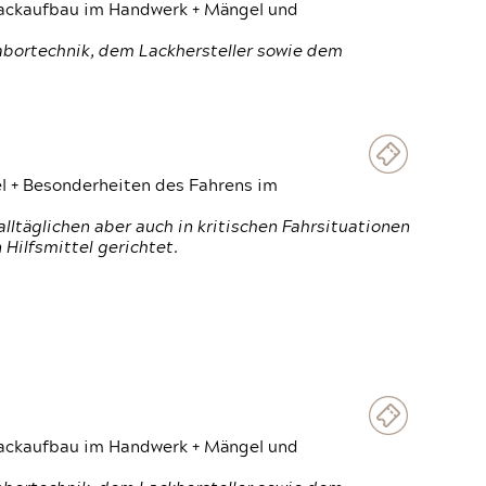
 Lackaufbau im Handwerk + Mängel und
Labortechnik, dem Lackhersteller sowie dem
el + Besonderheiten des Fahrens im
ltäglichen aber auch in kritischen Fahrsituationen
Hilfsmittel gerichtet.
 Lackaufbau im Handwerk + Mängel und