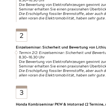
8.30—16.30 Uhr
Die Bewertung von Elektrofahrzeugen gewinnt zu
Seminar erhalten Sie einen praxisnahen Überblic
Die Erschöpfung fossiler Brennstoffe, aber auc
allen voran die Elektromobilität, haben sehr gut
2
Einzelseminar: Sicherheit und Bewertung von Lithi
Termin 2/2: Einzelseminar: Sicherheit und Bewer
8.30—16.30 Uhr
Die Bewertung von Elektrofahrzeugen gewinnt zu
Seminar erhalten Sie einen praxisnahen Überblic
Die Erschöpfung fossiler Brennstoffe, aber auc
allen voran die Elektromobilität, haben sehr gut
3
Honda Kombiseminar PKW & Motorrad (2 Termine, n