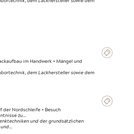
Labortechnik, dem Lackhersteller sowie dem
 Lackaufbau im Handwerk + Mängel und
Labortechnik, dem Lackhersteller sowie dem
f der Nordschleife + Besuch
ntnisse zu…
enktechniken und der grundsätzlichen
n und…