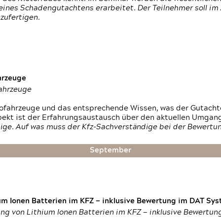
ines Schadengutachtens erarbeitet. Der Teilnehmer soll im 
zufertigen.
hrzeuge
fahrzeuge
ktrofahrzeuge und das entsprechende Wissen, was der Gutach
pekt ist der Erfahrungsaustausch über den aktuellen Umgan
ige. Auf was muss der Kfz-Sachverständige bei der Bewertun
September
um Ionen Batterien im KFZ — inklusive Bewertung im DAT Syst
tung von Lithium Ionen Batterien im KFZ — inklusive Bewertu