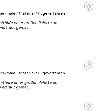
erkmale / Material / Fügeverfahren +
thilfe einer großen Palette an
 vertraut gemac…
erkmale / Material / Fügeverfahren +
thilfe einer großen Palette an
 vertraut gemac…