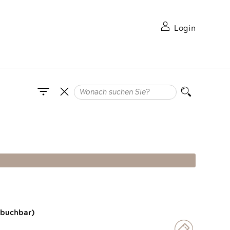
Login
 buchbar)