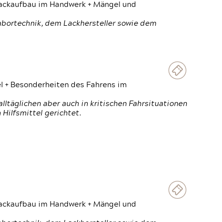
 Lackaufbau im Handwerk + Mängel und
Labortechnik, dem Lackhersteller sowie dem
el + Besonderheiten des Fahrens im
ltäglichen aber auch in kritischen Fahrsituationen
Hilfsmittel gerichtet.
 Lackaufbau im Handwerk + Mängel und