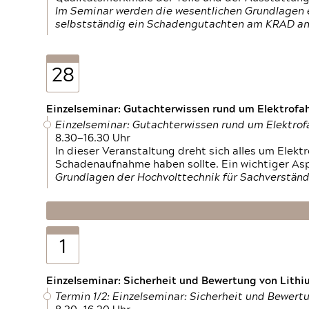
Im Seminar werden die wesentlichen Grundlagen e
selbstständig ein Schadengutachten am KRAD an
28
Einzelseminar: Gutachterwissen rund um Elektrofa
Einzelseminar: Gutachterwissen rund um Elektro
8.30—16.30 Uhr
In dieser Veranstaltung dreht sich alles um Ele
Schadenaufnahme haben sollte. Ein wichtiger As
Grundlagen der Hochvolttechnik für Sachverständ
1
Einzelseminar: Sicherheit und Bewertung von Lithi
Termin 1/2: Einzelseminar: Sicherheit und Bewer