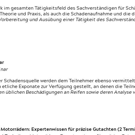
rk im gesamten Tätigkeitsfeld des Sachverständigen für Sc
 Theorie und Praxis, als auch die Schadenaufnahme und die 
 Vorbereitung und Ausübung einer Tätigkeit des Sachverst
ar
inar
der Schadensquelle werden dem Teilnehmer ebenso vermittel
etliche Exponate zur Verfügung gestellt, an denen die Tei
den üblichen Beschädigungen an Reifen sowie deren Analyse 
otorrädern: Expertenwissen für präzise Gutachten (2 Termin