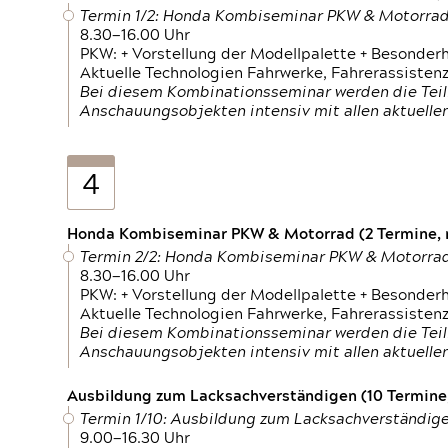
Termin 1/2: Honda Kombiseminar PKW & Motorra
8.30—16.00 Uhr
PKW: + Vorstellung der Modellpalette + Besonder
Aktuelle Technologien Fahrwerke, Fahrerassistenz
Bei diesem Kombinationsseminar werden die Teil
Anschauungsobjekten intensiv mit allen aktuell
4
Honda Kombiseminar PKW & Motorrad (2 Termine, n
Termin 2/2: Honda Kombiseminar PKW & Motorra
8.30—16.00 Uhr
PKW: + Vorstellung der Modellpalette + Besonder
Aktuelle Technologien Fahrwerke, Fahrerassistenz
Bei diesem Kombinationsseminar werden die Teil
Anschauungsobjekten intensiv mit allen aktuell
Ausbildung zum Lacksachverständigen (10 Termine,
Termin 1/10: Ausbildung zum Lacksachverständig
9.00—16.30 Uhr