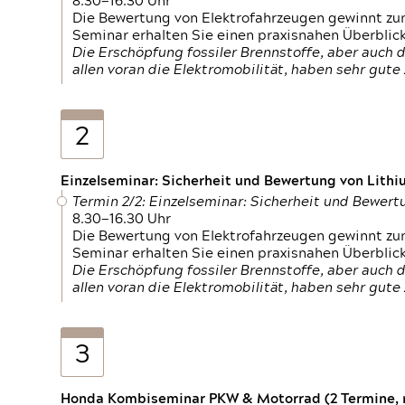
8.30—16.30 Uhr
Die Bewertung von Elektrofahrzeugen gewinnt zu
Seminar erhalten Sie einen praxisnahen Überblic
Die Erschöpfung fossiler Brennstoffe, aber auc
allen voran die Elektromobilität, haben sehr gut
2
Einzelseminar: Sicherheit und Bewertung von Lithi
Termin 2/2: Einzelseminar: Sicherheit und Bewer
8.30—16.30 Uhr
Die Bewertung von Elektrofahrzeugen gewinnt zu
Seminar erhalten Sie einen praxisnahen Überblic
Die Erschöpfung fossiler Brennstoffe, aber auc
allen voran die Elektromobilität, haben sehr gut
3
Honda Kombiseminar PKW & Motorrad (2 Termine, n