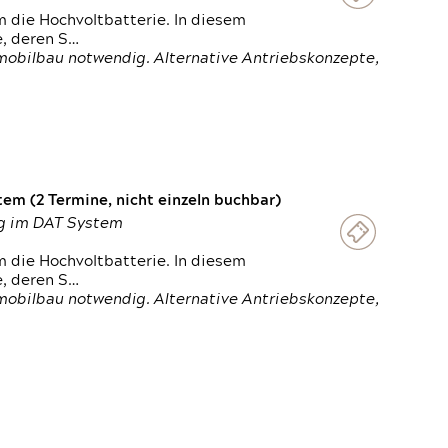
 die Hochvoltbatterie. In diesem
e, deren S…
obilbau notwendig. Alternative Antriebskonzepte,
em (2 Termine, nicht einzeln buchbar)
ung im DAT System
 die Hochvoltbatterie. In diesem
e, deren S…
obilbau notwendig. Alternative Antriebskonzepte,