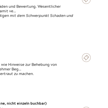
häden und Bewertung. Wesentlicher
damit ve…
ändigen mit dem Schwerpunkt Schaden und
t wie Hinweise zur Behebung von
lnehmer Beg…
vertraut zu machen.
e, nicht einzeln buchbar)