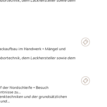
Labortechnik, dem Lackhersteller sowie dem
 Lackaufbau im Handwerk + Mängel und
Labortechnik, dem Lackhersteller sowie dem
f der Nordschleife + Besuch
ntnisse zu…
enktechniken und der grundsätzlichen
n und…