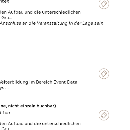
chten
den Aufbau und die unterschiedlichen
n Gru…
Anschluss an die Veranstaltung in der Lage sein
Weiterbildung im Bereich Event Data
Syst…
e, nicht einzeln buchbar)
chten
den Aufbau und die unterschiedlichen
n Gru…