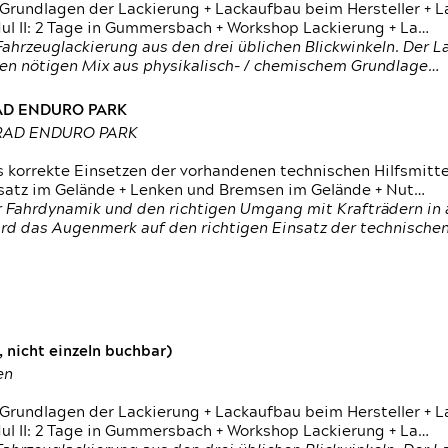
 Grundlagen der Lackierung + Lackaufbau beim Hersteller +
 II: 2 Tage in Gummersbach + Workshop Lackierung + La…
ahrzeuglackierung aus den drei üblichen Blickwinkeln. Der 
den nötigen Mix aus physikalisch- / chemischem Grundlage…
RAD ENDURO PARK
RRAD ENDURO PARK
s korrekte Einsetzen der vorhandenen technischen Hilfsmitt
nsatz im Gelände + Lenken und Bremsen im Gelände + Nut…
 Fahrdynamik und den richtigen Umgang mit Krafträdern in al
rd das Augenmerk auf den richtigen Einsatz der technischen 
 nicht einzeln buchbar)
en
 Grundlagen der Lackierung + Lackaufbau beim Hersteller +
 II: 2 Tage in Gummersbach + Workshop Lackierung + La…