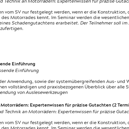
d Technik an Motorrädern: Expertenwissen für präzise Guta
 vom SV nur festgelegt werden, wenn er die Konstruktion, 
g des Motorrades kennt. Im Seminar werden die wesentliche
ines Schadengutachtens erarbeitet. Der Teilnehmer soll im 
zufertigen.
sende Einführung
assende Einführung
n der Anwendung, sowie der systemübergreifenden Aus- und 
nen vollständigen und praxisbezogenen Überblick über alle 
wendung von Auslesewerkzeugen
otorrädern: Expertenwissen für präzise Gutachten (2 Termin
d Technik an Motorrädern: Expertenwissen für präzise Guta
 vom SV nur festgelegt werden, wenn er die Konstruktion, 
g des Motorrades kennt. Im Seminar werden die wesentliche