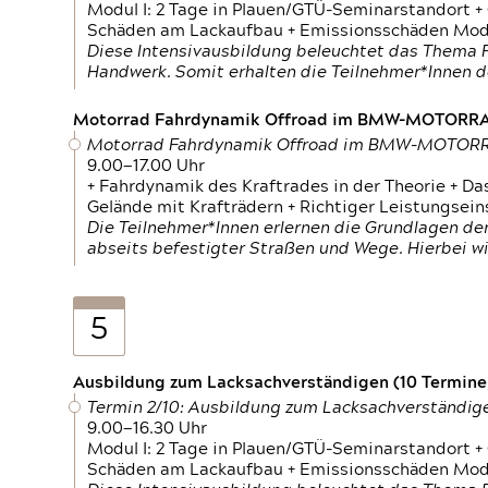
Modul I: 2 Tage in Plauen/GTÜ-Seminarstandort +
Schäden am Lackaufbau + Emissionsschäden Modul
Diese Intensivausbildung beleuchtet das Thema F
Handwerk. Somit erhalten die Teilnehmer*Innen 
Motorrad Fahrdynamik Offroad im BMW-MOTOR
Motorrad Fahrdynamik Offroad im BMW-MOTO
9.00—17.00 Uhr
+ Fahrdynamik des Kraftrades in der Theorie + Da
Gelände mit Krafträdern + Richtiger Leistungsei
Die Teilnehmer*Innen erlernen die Grundlagen der
abseits befestigter Straßen und Wege. Hierbei wi
5
Ausbildung zum Lacksachverständigen (10 Termine,
Termin 2/10: Ausbildung zum Lacksachverständig
9.00—16.30 Uhr
Modul I: 2 Tage in Plauen/GTÜ-Seminarstandort +
Schäden am Lackaufbau + Emissionsschäden Modul