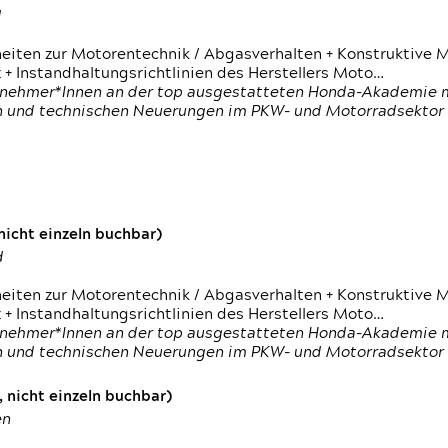
d
heiten zur Motorentechnik / Abgasverhalten + Konstruktive M
 + Instandhaltungsrichtlinien des Herstellers Moto…
nehmer*Innen an der top ausgestatteten Honda-Akademie mi
en und technischen Neuerungen im PKW- und Motorradsektor
icht einzeln buchbar)
d
heiten zur Motorentechnik / Abgasverhalten + Konstruktive M
 + Instandhaltungsrichtlinien des Herstellers Moto…
nehmer*Innen an der top ausgestatteten Honda-Akademie mi
en und technischen Neuerungen im PKW- und Motorradsektor
 nicht einzeln buchbar)
en