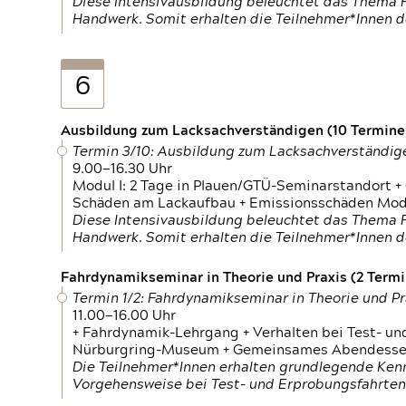
Diese Intensivausbildung beleuchtet das Thema F
Handwerk. Somit erhalten die Teilnehmer*Innen 
6
Ausbildung zum Lacksachverständigen (10 Termine,
Termin 3/10: Ausbildung zum Lacksachverständig
9.00—16.30 Uhr
Modul I: 2 Tage in Plauen/GTÜ-Seminarstandort +
Schäden am Lackaufbau + Emissionsschäden Modul
Diese Intensivausbildung beleuchtet das Thema F
Handwerk. Somit erhalten die Teilnehmer*Innen 
Fahrdynamikseminar in Theorie und Praxis (2 Termin
Termin 1/2: Fahrdynamikseminar in Theorie und Pr
11.00—16.00 Uhr
+ Fahrdynamik-Lehrgang + Verhalten bei Test- un
Nürburgring-Museum + Gemeinsames Abendessen +
Die Teilnehmer*Innen erhalten grundlegende Ken
Vorgehensweise bei Test- und Erprobungsfahrten.