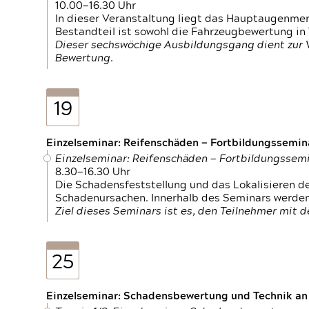
10.00—16.30 Uhr
In dieser Veranstaltung liegt das Hauptaugenme
Bestandteil ist sowohl die Fahrzeugbewertung in
Dieser sechswöchige Ausbildungsgang dient zur
Bewertung.
19
Einzelseminar: Reifenschäden — Fortbildungssemin
Einzelseminar: Reifenschäden — Fortbildungssem
8.30—16.30 Uhr
Die Schadensfeststellung und das Lokalisieren 
Schadenursachen. Innerhalb des Seminars werden 
Ziel dieses Seminars ist es, den Teilnehmer mit 
25
Einzelseminar: Schadensbewertung und Technik an M