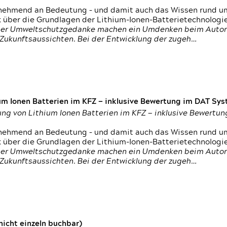
nehmend an Bedeutung – und damit auch das Wissen rund um
k über die Grundlagen der Lithium-Ionen-Batterietechnologi
h der Umweltschutzgedanke machen ein Umdenken beim Autom
e Zukunftsaussichten. Bei der Entwicklung der zugeh…
um Ionen Batterien im KFZ — inklusive Bewertung im DAT Syst
tung von Lithium Ionen Batterien im KFZ — inklusive Bewert
nehmend an Bedeutung – und damit auch das Wissen rund um
k über die Grundlagen der Lithium-Ionen-Batterietechnologi
h der Umweltschutzgedanke machen ein Umdenken beim Autom
e Zukunftsaussichten. Bei der Entwicklung der zugeh…
icht einzeln buchbar)