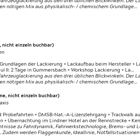
ahrzeuglackierung aus den drei üblichen Blickwinkeln. Der 
den nötigen Mix aus physikalisch- / chemischem Grundlage…
 nicht einzeln buchbar)
en
 Grundlagen der Lackierung + Lackaufbau beim Hersteller +
 II: 2 Tage in Gummersbach + Workshop Lackierung + La…
ahrzeuglackierung aus den drei üblichen Blickwinkeln. Der 
den nötigen Mix aus physikalisch- / chemischem Grundlage…
e, nicht einzeln buchbar)
axis
d Probefahrten + DMSB-Nat.-A-Lizenzlehrgang + Trackwalk au
 Übernachtung im Lindner Hotel an der Rennstrecke + Ken
ntnisse zu Fahrdynamik, Fahrwerkstechnologie, Brems- und L
 Zudem werden Flaggenkunde, Ideallinie, Notfallsituatione