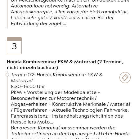
Umweltschutzgedanke machen ein Umdenken beim
Automobilbau notwendig. Alternative
Antriebskonzepte, allen voran die Elektromobilität,
haben sehr gute Zukunftsaussichten. Bei der
Entwicklung der zugeh…
3
Honda Kombiseminar PKW & Motorrad (2 Termine,
nicht einzeln buchbar)
Termin 1/2: Honda Kombiseminar PKW &
Motorrad
8.30—16.00 Uhr
PKW: + Vorstellung der Modellpalette +
Besonderheiten zur Motorentechnik /
Abgasverhalten + Konstruktive Merkmale / Material
/ Fügeverfahren + Aktuelle Technologien Fahrwerke,
Fahrerassistenz + Instandhaltungsrichtlinien des
Herstellers Moto…
Bei diesem Kombinationsseminar werden die
Teilnehmer*Innen an der top ausgestatteten Honda-