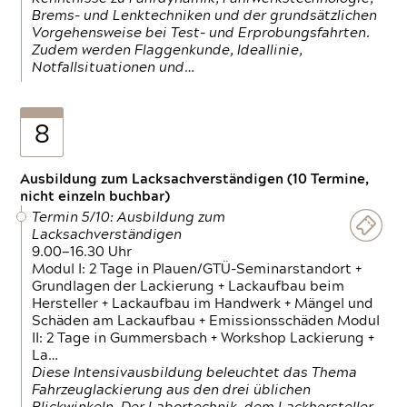
Brems- und Lenktechniken und der grundsätzlichen
Vorgehensweise bei Test- und Erprobungsfahrten.
Zudem werden Flaggenkunde, Ideallinie,
Notfallsituationen und…
8
Ausbildung zum Lacksachverständigen (10 Termine,
nicht einzeln buchbar)
Termin 5/10: Ausbildung zum
Lacksachverständigen
9.00—16.30 Uhr
Modul I: 2 Tage in Plauen/GTÜ-Seminarstandort +
Grundlagen der Lackierung + Lackaufbau beim
Hersteller + Lackaufbau im Handwerk + Mängel und
Schäden am Lackaufbau + Emissionsschäden Modul
II: 2 Tage in Gummersbach + Workshop Lackierung +
La…
Diese Intensivausbildung beleuchtet das Thema
Fahrzeuglackierung aus den drei üblichen