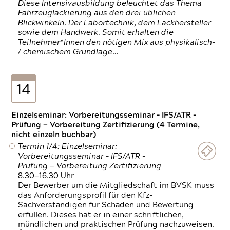
Diese Intensivausbildung beleuchtet das Thema
Fahrzeuglackierung aus den drei üblichen
Blickwinkeln. Der Labortechnik, dem Lackhersteller
sowie dem Handwerk. Somit erhalten die
Teilnehmer*Innen den nötigen Mix aus physikalisch-
/ chemischem Grundlage…
14
Einzelseminar: Vorbereitungsseminar - IFS/ATR -
Prüfung — Vorbereitung Zertifizierung (4 Termine,
nicht einzeln buchbar)
Termin 1/4: Einzelseminar:
Vorbereitungsseminar - IFS/ATR -
Prüfung — Vorbereitung Zertifizierung
8.30—16.30 Uhr
Der Bewerber um die Mitgliedschaft im BVSK muss
das Anforderungsprofil für den Kfz-
Sachverständigen für Schäden und Bewertung
erfüllen. Dieses hat er in einer schriftlichen,
mündlichen und praktischen Prüfung nachzuweisen.