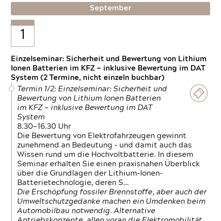
September
1
Einzelseminar: Sicherheit und Bewertung von Lithium
Ionen Batterien im KFZ — inklusive Bewertung im DAT
System (2 Termine, nicht einzeln buchbar)
Termin 1/2: Einzelseminar: Sicherheit und
Bewertung von Lithium Ionen Batterien
im KFZ — inklusive Bewertung im DAT
System
8.30—16.30 Uhr
Die Bewertung von Elektrofahrzeugen gewinnt
zunehmend an Bedeutung – und damit auch das
Wissen rund um die Hochvoltbatterie. In diesem
Seminar erhalten Sie einen praxisnahen Überblick
über die Grundlagen der Lithium-Ionen-
Batterietechnologie, deren S…
Die Erschöpfung fossiler Brennstoffe, aber auch der
Umweltschutzgedanke machen ein Umdenken beim
Automobilbau notwendig. Alternative
Antriebskonzepte, allen voran die Elektromobilität,