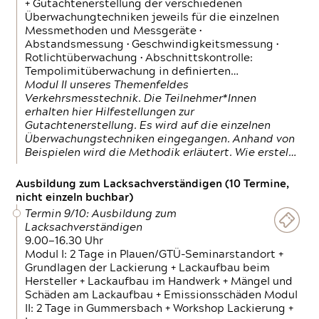
+ Gutachtenerstellung der verschiedenen
Überwachungtechniken jeweils für die einzelnen
Messmethoden und Messgeräte •
Abstandsmessung • Geschwindigkeitsmessung •
Rotlichtüberwachung • Abschnittskontrolle:
Tempolimitüberwachung in definierten…
Modul II unseres Themenfeldes
Verkehrsmesstechnik. Die Teilnehmer*Innen
erhalten hier Hilfestellungen zur
Gutachtenerstellung. Es wird auf die einzelnen
Überwachungstechniken eingegangen. Anhand von
Beispielen wird die Methodik erläutert. Wie erstel…
Ausbildung zum Lacksachverständigen (10 Termine,
nicht einzeln buchbar)
Termin 9/10: Ausbildung zum
Lacksachverständigen
9.00—16.30 Uhr
Modul I: 2 Tage in Plauen/GTÜ-Seminarstandort +
Grundlagen der Lackierung + Lackaufbau beim
Hersteller + Lackaufbau im Handwerk + Mängel und
Schäden am Lackaufbau + Emissionsschäden Modul
II: 2 Tage in Gummersbach + Workshop Lackierung +