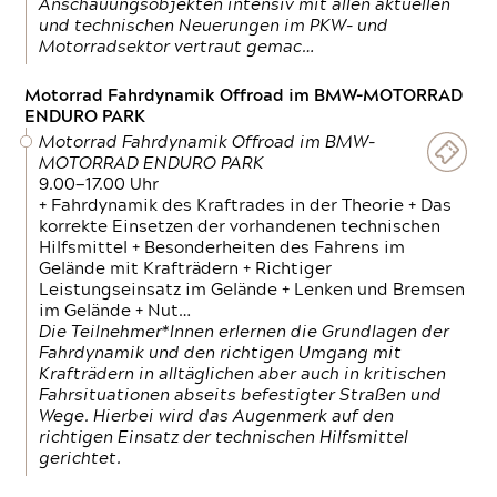
Anschauungsobjekten intensiv mit allen aktuellen
und technischen Neuerungen im PKW- und
Motorradsektor vertraut gemac…
Motorrad Fahrdynamik Offroad im BMW-MOTORRAD
ENDURO PARK
Motorrad Fahrdynamik Offroad im BMW-
MOTORRAD ENDURO PARK
9.00—17.00 Uhr
+ Fahrdynamik des Kraftrades in der Theorie + Das
korrekte Einsetzen der vorhandenen technischen
Hilfsmittel + Besonderheiten des Fahrens im
Gelände mit Krafträdern + Richtiger
Leistungseinsatz im Gelände + Lenken und Bremsen
im Gelände + Nut…
Die Teilnehmer*Innen erlernen die Grundlagen der
Fahrdynamik und den richtigen Umgang mit
Krafträdern in alltäglichen aber auch in kritischen
Fahrsituationen abseits befestigter Straßen und
Wege. Hierbei wird das Augenmerk auf den
richtigen Einsatz der technischen Hilfsmittel
gerichtet.