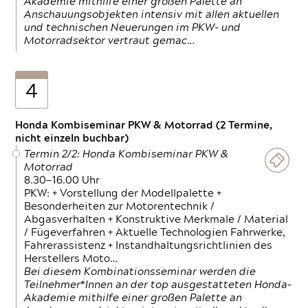
Akademie mithilfe einer großen Palette an
Anschauungsobjekten intensiv mit allen aktuellen
und technischen Neuerungen im PKW- und
Motorradsektor vertraut gemac…
4
Honda Kombiseminar PKW & Motorrad (2 Termine,
nicht einzeln buchbar)
Termin 2/2: Honda Kombiseminar PKW &
Motorrad
8.30—16.00 Uhr
PKW: + Vorstellung der Modellpalette +
Besonderheiten zur Motorentechnik /
Abgasverhalten + Konstruktive Merkmale / Material
/ Fügeverfahren + Aktuelle Technologien Fahrwerke,
Fahrerassistenz + Instandhaltungsrichtlinien des
Herstellers Moto…
Bei diesem Kombinationsseminar werden die
Teilnehmer*Innen an der top ausgestatteten Honda-
Akademie mithilfe einer großen Palette an