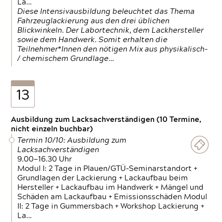
La…
Diese Intensivausbildung beleuchtet das Thema
Fahrzeuglackierung aus den drei üblichen
Blickwinkeln. Der Labortechnik, dem Lackhersteller
sowie dem Handwerk. Somit erhalten die
Teilnehmer*Innen den nötigen Mix aus physikalisch-
/ chemischem Grundlage…
13
Ausbildung zum Lacksachverständigen (10 Termine,
nicht einzeln buchbar)
Termin 10/10: Ausbildung zum
Lacksachverständigen
9.00—16.30 Uhr
Modul I: 2 Tage in Plauen/GTÜ-Seminarstandort +
Grundlagen der Lackierung + Lackaufbau beim
Hersteller + Lackaufbau im Handwerk + Mängel und
Schäden am Lackaufbau + Emissionsschäden Modul
II: 2 Tage in Gummersbach + Workshop Lackierung +
La…