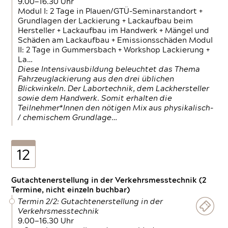
9.00—16.30 Uhr
Modul I: 2 Tage in Plauen/GTÜ-Seminarstandort +
Grundlagen der Lackierung + Lackaufbau beim
Hersteller + Lackaufbau im Handwerk + Mängel und
Schäden am Lackaufbau + Emissionsschäden Modul
II: 2 Tage in Gummersbach + Workshop Lackierung +
La…
Diese Intensivausbildung beleuchtet das Thema
Fahrzeuglackierung aus den drei üblichen
Blickwinkeln. Der Labortechnik, dem Lackhersteller
sowie dem Handwerk. Somit erhalten die
Teilnehmer*Innen den nötigen Mix aus physikalisch-
/ chemischem Grundlage…
12
Gutachtenerstellung in der Verkehrsmesstechnik (2
Termine, nicht einzeln buchbar)
Termin 2/2: Gutachtenerstellung in der
Verkehrsmesstechnik
9.00—16.30 Uhr