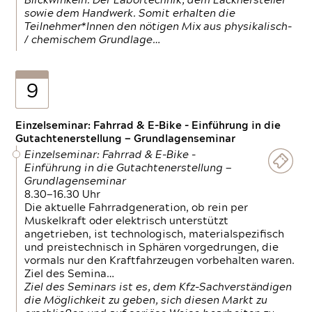
Blickwinkeln. Der Labortechnik, dem Lackhersteller
sowie dem Handwerk. Somit erhalten die
Teilnehmer*Innen den nötigen Mix aus physikalisch-
/ chemischem Grundlage…
9
Einzelseminar: Fahrrad & E-Bike - Einführung in die
Gutachtenerstellung — Grundlagenseminar
Einzelseminar: Fahrrad & E-Bike -
Einführung in die Gutachtenerstellung —
Grundlagenseminar
8.30—16.30 Uhr
Die aktuelle Fahrradgeneration, ob rein per
Muskelkraft oder elektrisch unterstützt
angetrieben, ist technologisch, materialspezifisch
und preistechnisch in Sphären vorgedrungen, die
vormals nur den Kraftfahrzeugen vorbehalten waren.
Ziel des Semina…
Ziel des Seminars ist es, dem Kfz-Sachverständigen
die Möglichkeit zu geben, sich diesen Markt zu