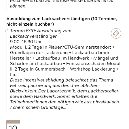
erschließen und auf seriöse Weise bearbeiten zu
können.
Ausbildung zum Lacksachverständigen (10 Termine,
nicht einzeln buchbar)
Termin 6/10: Ausbildung zum
Lacksachverständigen
9.00—16.30 Uhr
Modul I: 2 Tage in Plauen/GTÜ-Seminarstandort +
Grundlagen der Lackierung + Lackaufbau beim
Hersteller + Lackaufbau im Handwerk + Mängel und
Schäden am Lackaufbau + Emissionsschäden Modul
II: 2 Tage in Gummersbach + Workshop Lackierung +
La…
Diese Intensivausbildung beleuchtet das Thema
Fahrzeuglackierung aus den drei üblichen
Blickwinkeln. Der Labortechnik, dem Lackhersteller
sowie dem Handwerk. Somit erhalten die
Teilnehmer*Innen den nötigen Mix aus physikalisch-
/ chemischem Grundlage…