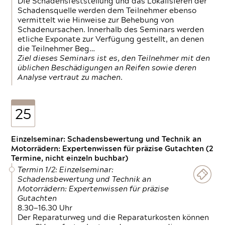
Die Schadensfeststellung und das Lokalisieren der
Schadensquelle werden dem Teilnehmer ebenso
vermittelt wie Hinweise zur Behebung von
Schadenursachen. Innerhalb des Seminars werden
etliche Exponate zur Verfügung gestellt, an denen
die Teilnehmer Beg…
Ziel dieses Seminars ist es, den Teilnehmer mit den
üblichen Beschädigungen an Reifen sowie deren
Analyse vertraut zu machen.
25
Einzelseminar: Schadensbewertung und Technik an
Motorrädern: Expertenwissen für präzise Gutachten (2
Termine, nicht einzeln buchbar)
Termin 1/2: Einzelseminar:
Schadensbewertung und Technik an
Motorrädern: Expertenwissen für präzise
Gutachten
8.30—16.30 Uhr
Der Reparaturweg und die Reparaturkosten können