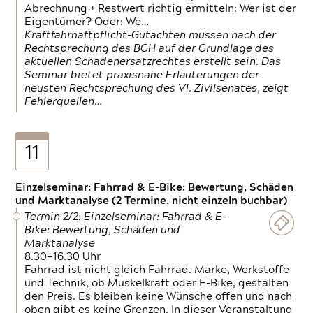
Abrechnung + Restwert richtig ermitteln: Wer ist der
Eigentümer? Oder: We…
Kraftfahrhaftpflicht-Gutachten müssen nach der
Rechtsprechung des BGH auf der Grundlage des
aktuellen Schadenersatzrechtes erstellt sein. Das
Seminar bietet praxisnahe Erläuterungen der
neusten Rechtsprechung des VI. Zivilsenates, zeigt
Fehlerquellen…
11
Einzelseminar: Fahrrad & E-Bike: Bewertung, Schäden
und Marktanalyse (2 Termine, nicht einzeln buchbar)
Termin 2/2: Einzelseminar: Fahrrad & E-
Bike: Bewertung, Schäden und
Marktanalyse
8.30—16.30 Uhr
Fahrrad ist nicht gleich Fahrrad. Marke, Werkstoffe
und Technik, ob Muskelkraft oder E-Bike, gestalten
den Preis. Es bleiben keine Wünsche offen und nach
oben gibt es keine Grenzen. In dieser Veranstaltung