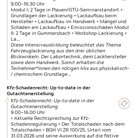
9.00—16.30 Uhr
Modul I: 2 Tage in Plauen/GTÜ-Seminarstandort +
Grundlagen der Lackierung + Lackaufbau beim
Hersteller + Lackaufbau im Handwerk + Mängel und
Schäden am Lackaufbau + Emissionsschäden Modul
II: 2 Tage in Gummersbach + Workshop Lackierung +
La…
Diese Intensivausbildung beleuchtet das Thema
Fahrzeuglackierung aus den drei üblichen
Blickwinkeln. Der Labortechnik, dem Lackhersteller
sowie dem Handwerk. Somit erhalten die
Teilnehmer*Innen den nötigen Mix aus physikalisch-
/ chemischem Grundlage…
Kfz-Schadenrecht: Up-to-date in der
Gutachtenerstellung
Kfz-Schadenrecht: Up-to-date in der
Gutachtenerstellung
9.00—16.00 Uhr
+ Aktuelle Rechtsprechung zur Kfz-
Schadenregulierung + Der Totalschaden nach dem
Totalschaden + BGH VI ZR 100/25, Urteil vom
31.03.2026 und seine Auswirkung auf die fiktive