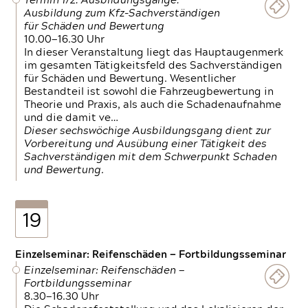
Termin 1/2: Ausbildungsgänge:
Ausbildung zum Kfz-Sachverständigen
für Schäden und Bewertung
10.00—16.30 Uhr
In dieser Veranstaltung liegt das Hauptaugenmerk
im gesamten Tätigkeitsfeld des Sachverständigen
für Schäden und Bewertung. Wesentlicher
Bestandteil ist sowohl die Fahrzeugbewertung in
Theorie und Praxis, als auch die Schadenaufnahme
und die damit ve…
Dieser sechswöchige Ausbildungsgang dient zur
Vorbereitung und Ausübung einer Tätigkeit des
Sachverständigen mit dem Schwerpunkt Schaden
und Bewertung.
19
Einzelseminar: Reifenschäden — Fortbildungsseminar
Einzelseminar: Reifenschäden —
Fortbildungsseminar
8.30—16.30 Uhr