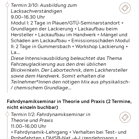
Termin 3/10: Ausbildung zum
Lacksachverständigen
9.00—16.30 Uhr
Modul I: 2 Tage in Plauen/GTÜ-Seminarstandort +
Grundlagen der Lackierung + Lackaufbau beim
Hersteller + Lackaufbau im Handwerk + Mängel und
Schäden am Lackaufbau + Emissionsschäden Modul
II: 2 Tage in Gummersbach + Workshop Lackierung +
La…
Diese Intensivausbildung beleuchtet das Thema
Fahrzeuglackierung aus den drei üblichen
Blickwinkeln. Der Labortechnik, dem Lackhersteller
sowie dem Handwerk. Somit erhalten die
Teilnehmer*Innen den nötigen Mix aus physikalisch-
/ chemischem Grundlage…
Fahrdynamikseminar in Theorie und Praxis (2 Termine,
nicht einzeln buchbar)
Termin 1/2: Fahrdynamikseminar in
Theorie und Praxis
11.00—16.00 Uhr
+ Fahrdynamik-Lehrgang + Verhalten bei Test- und
Probefahrten + DMSB-Nat.-A-Lizenzlehrgang +