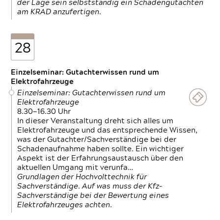
der Lage sein selbstständig ein Schadengutachten
am KRAD anzufertigen.
28
Einzelseminar: Gutachterwissen rund um
Elektrofahrzeuge
Einzelseminar: Gutachterwissen rund um
Elektrofahrzeuge
8.30—16.30 Uhr
In dieser Veranstaltung dreht sich alles um
Elektrofahrzeuge und das entsprechende Wissen,
was der Gutachter/Sachverständige bei der
Schadenaufnahme haben sollte. Ein wichtiger
Aspekt ist der Erfahrungsaustausch über den
aktuellen Umgang mit verunfa…
Grundlagen der Hochvolttechnik für
Sachverständige. Auf was muss der Kfz-
Sachverständige bei der Bewertung eines
Elektrofahrzeuges achten.