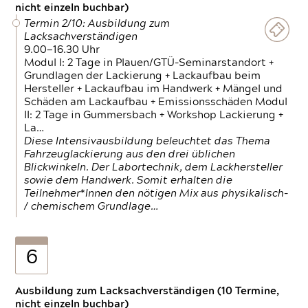
nicht einzeln buchbar)
Termin 2/10: Ausbildung zum
Lacksachverständigen
9.00—16.30 Uhr
Modul I: 2 Tage in Plauen/GTÜ-Seminarstandort +
Grundlagen der Lackierung + Lackaufbau beim
Hersteller + Lackaufbau im Handwerk + Mängel und
Schäden am Lackaufbau + Emissionsschäden Modul
II: 2 Tage in Gummersbach + Workshop Lackierung +
La…
Diese Intensivausbildung beleuchtet das Thema
Fahrzeuglackierung aus den drei üblichen
Blickwinkeln. Der Labortechnik, dem Lackhersteller
sowie dem Handwerk. Somit erhalten die
Teilnehmer*Innen den nötigen Mix aus physikalisch-
/ chemischem Grundlage…
6
Ausbildung zum Lacksachverständigen (10 Termine,
nicht einzeln buchbar)