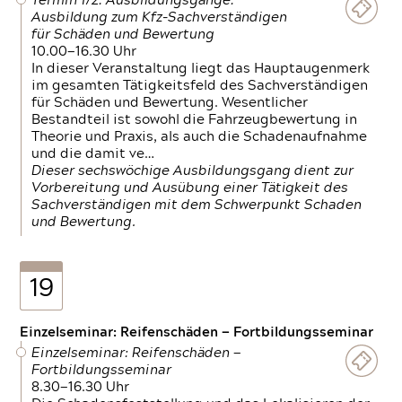
Termin 1/2: Ausbildungsgänge:
Ausbildung zum Kfz-Sachverständigen
für Schäden und Bewertung
10.00—16.30 Uhr
In dieser Veranstaltung liegt das Hauptaugenmerk
im gesamten Tätigkeitsfeld des Sachverständigen
für Schäden und Bewertung. Wesentlicher
Bestandteil ist sowohl die Fahrzeugbewertung in
Theorie und Praxis, als auch die Schadenaufnahme
und die damit ve…
Dieser sechswöchige Ausbildungsgang dient zur
Vorbereitung und Ausübung einer Tätigkeit des
Sachverständigen mit dem Schwerpunkt Schaden
und Bewertung.
19
Einzelseminar: Reifenschäden — Fortbildungsseminar
Einzelseminar: Reifenschäden —
Fortbildungsseminar
8.30—16.30 Uhr