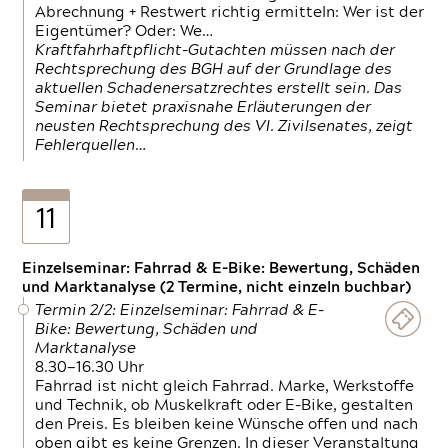
Abrechnung + Restwert richtig ermitteln: Wer ist der
Eigentümer? Oder: We…
Kraftfahrhaftpflicht-Gutachten müssen nach der
Rechtsprechung des BGH auf der Grundlage des
aktuellen Schadenersatzrechtes erstellt sein. Das
Seminar bietet praxisnahe Erläuterungen der
neusten Rechtsprechung des VI. Zivilsenates, zeigt
Fehlerquellen…
11
Einzelseminar: Fahrrad & E-Bike: Bewertung, Schäden
und Marktanalyse (2 Termine, nicht einzeln buchbar)
Termin 2/2: Einzelseminar: Fahrrad & E-
Bike: Bewertung, Schäden und
Marktanalyse
8.30—16.30 Uhr
Fahrrad ist nicht gleich Fahrrad. Marke, Werkstoffe
und Technik, ob Muskelkraft oder E-Bike, gestalten
den Preis. Es bleiben keine Wünsche offen und nach
oben gibt es keine Grenzen. In dieser Veranstaltung