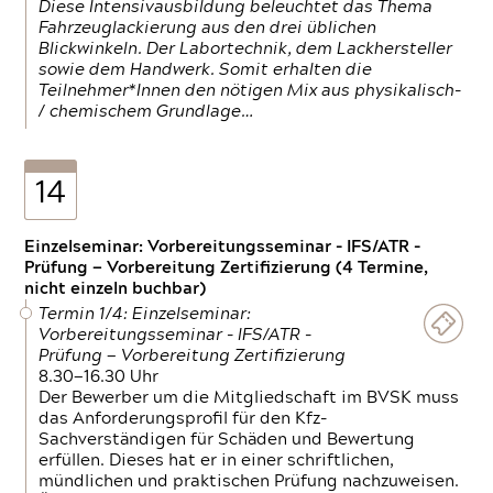
Diese Intensivausbildung beleuchtet das Thema
Fahrzeuglackierung aus den drei üblichen
Blickwinkeln. Der Labortechnik, dem Lackhersteller
sowie dem Handwerk. Somit erhalten die
Teilnehmer*Innen den nötigen Mix aus physikalisch-
/ chemischem Grundlage…
14
Einzelseminar: Vorbereitungsseminar - IFS/ATR -
Prüfung — Vorbereitung Zertifizierung (4 Termine,
nicht einzeln buchbar)
Termin 1/4: Einzelseminar:
Vorbereitungsseminar - IFS/ATR -
Prüfung — Vorbereitung Zertifizierung
8.30—16.30 Uhr
Der Bewerber um die Mitgliedschaft im BVSK muss
das Anforderungsprofil für den Kfz-
Sachverständigen für Schäden und Bewertung
erfüllen. Dieses hat er in einer schriftlichen,
mündlichen und praktischen Prüfung nachzuweisen.