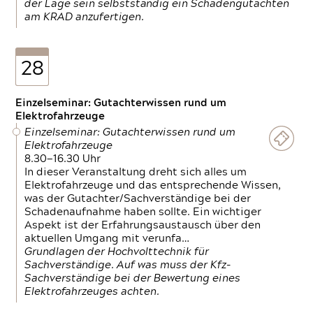
der Lage sein selbstständig ein Schadengutachten
am KRAD anzufertigen.
28
Einzelseminar: Gutachterwissen rund um
Elektrofahrzeuge
Einzelseminar: Gutachterwissen rund um
Elektrofahrzeuge
8.30—16.30 Uhr
In dieser Veranstaltung dreht sich alles um
Elektrofahrzeuge und das entsprechende Wissen,
was der Gutachter/Sachverständige bei der
Schadenaufnahme haben sollte. Ein wichtiger
Aspekt ist der Erfahrungsaustausch über den
aktuellen Umgang mit verunfa…
Grundlagen der Hochvolttechnik für
Sachverständige. Auf was muss der Kfz-
Sachverständige bei der Bewertung eines
Elektrofahrzeuges achten.