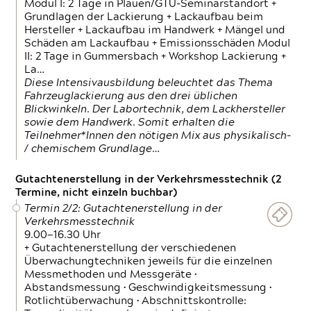
Modul I: 2 Tage in Plauen/GTÜ-Seminarstandort +
Grundlagen der Lackierung + Lackaufbau beim
Hersteller + Lackaufbau im Handwerk + Mängel und
Schäden am Lackaufbau + Emissionsschäden Modul
II: 2 Tage in Gummersbach + Workshop Lackierung +
La…
Diese Intensivausbildung beleuchtet das Thema
Fahrzeuglackierung aus den drei üblichen
Blickwinkeln. Der Labortechnik, dem Lackhersteller
sowie dem Handwerk. Somit erhalten die
Teilnehmer*Innen den nötigen Mix aus physikalisch-
/ chemischem Grundlage…
Gutachtenerstellung in der Verkehrsmesstechnik (2
Termine, nicht einzeln buchbar)
Termin 2/2: Gutachtenerstellung in der
Verkehrsmesstechnik
9.00—16.30 Uhr
+ Gutachtenerstellung der verschiedenen
Überwachungtechniken jeweils für die einzelnen
Messmethoden und Messgeräte •
Abstandsmessung • Geschwindigkeitsmessung •
Rotlichtüberwachung • Abschnittskontrolle: