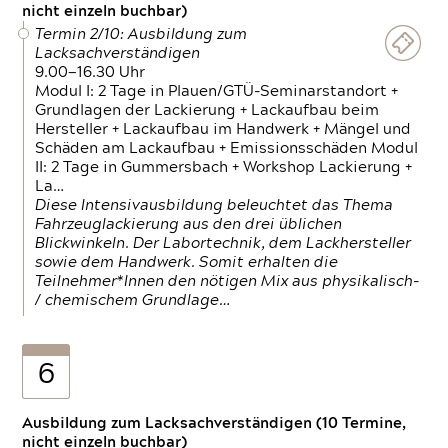
nicht einzeln buchbar)
Termin 2/10: Ausbildung zum
Lacksachverständigen
9.00—16.30 Uhr
Modul I: 2 Tage in Plauen/GTÜ-Seminarstandort +
Grundlagen der Lackierung + Lackaufbau beim
Hersteller + Lackaufbau im Handwerk + Mängel und
Schäden am Lackaufbau + Emissionsschäden Modul
II: 2 Tage in Gummersbach + Workshop Lackierung +
La…
Diese Intensivausbildung beleuchtet das Thema
Fahrzeuglackierung aus den drei üblichen
Blickwinkeln. Der Labortechnik, dem Lackhersteller
sowie dem Handwerk. Somit erhalten die
Teilnehmer*Innen den nötigen Mix aus physikalisch-
/ chemischem Grundlage…
6
Ausbildung zum Lacksachverständigen (10 Termine,
nicht einzeln buchbar)