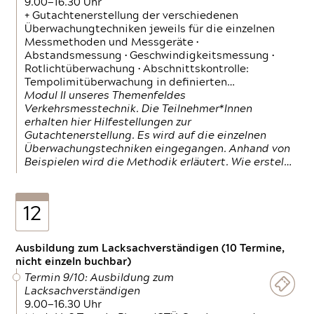
9.00—16.30 Uhr
+ Gutachtenerstellung der verschiedenen
Überwachungtechniken jeweils für die einzelnen
Messmethoden und Messgeräte •
Abstandsmessung • Geschwindigkeitsmessung •
Rotlichtüberwachung • Abschnittskontrolle:
Tempolimitüberwachung in definierten…
Modul II unseres Themenfeldes
Verkehrsmesstechnik. Die Teilnehmer*Innen
erhalten hier Hilfestellungen zur
Gutachtenerstellung. Es wird auf die einzelnen
Überwachungstechniken eingegangen. Anhand von
Beispielen wird die Methodik erläutert. Wie erstel…
12
Ausbildung zum Lacksachverständigen (10 Termine,
nicht einzeln buchbar)
Termin 9/10: Ausbildung zum
Lacksachverständigen
9.00—16.30 Uhr