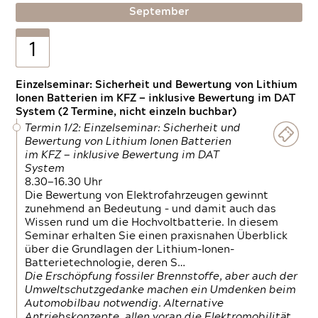
September
1
Einzelseminar: Sicherheit und Bewertung von Lithium
Ionen Batterien im KFZ — inklusive Bewertung im DAT
System (2 Termine, nicht einzeln buchbar)
Termin 1/2: Einzelseminar: Sicherheit und
Bewertung von Lithium Ionen Batterien
im KFZ — inklusive Bewertung im DAT
System
8.30—16.30 Uhr
Die Bewertung von Elektrofahrzeugen gewinnt
zunehmend an Bedeutung – und damit auch das
Wissen rund um die Hochvoltbatterie. In diesem
Seminar erhalten Sie einen praxisnahen Überblick
über die Grundlagen der Lithium-Ionen-
Batterietechnologie, deren S…
Die Erschöpfung fossiler Brennstoffe, aber auch der
Umweltschutzgedanke machen ein Umdenken beim
Automobilbau notwendig. Alternative
Antriebskonzepte, allen voran die Elektromobilität,