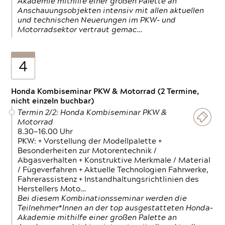
Akademie mithilfe einer großen Palette an
Anschauungsobjekten intensiv mit allen aktuellen
und technischen Neuerungen im PKW- und
Motorradsektor vertraut gemac…
4
Honda Kombiseminar PKW & Motorrad (2 Termine,
nicht einzeln buchbar)
Termin 2/2: Honda Kombiseminar PKW &
Motorrad
8.30—16.00 Uhr
PKW: + Vorstellung der Modellpalette +
Besonderheiten zur Motorentechnik /
Abgasverhalten + Konstruktive Merkmale / Material
/ Fügeverfahren + Aktuelle Technologien Fahrwerke,
Fahrerassistenz + Instandhaltungsrichtlinien des
Herstellers Moto…
Bei diesem Kombinationsseminar werden die
Teilnehmer*Innen an der top ausgestatteten Honda-
Akademie mithilfe einer großen Palette an