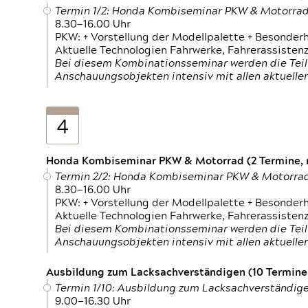
Termin 1/2: Honda Kombiseminar PKW & Motorra
8.30—16.00 Uhr
PKW: + Vorstellung der Modellpalette + Besonder
Aktuelle Technologien Fahrwerke, Fahrerassistenz
Bei diesem Kombinationsseminar werden die Teil
Anschauungsobjekten intensiv mit allen aktuell
4
Honda Kombiseminar PKW & Motorrad (2 Termine, n
Termin 2/2: Honda Kombiseminar PKW & Motorra
8.30—16.00 Uhr
PKW: + Vorstellung der Modellpalette + Besonder
Aktuelle Technologien Fahrwerke, Fahrerassistenz
Bei diesem Kombinationsseminar werden die Teil
Anschauungsobjekten intensiv mit allen aktuell
Ausbildung zum Lacksachverständigen (10 Termine,
Termin 1/10: Ausbildung zum Lacksachverständig
9.00—16.30 Uhr