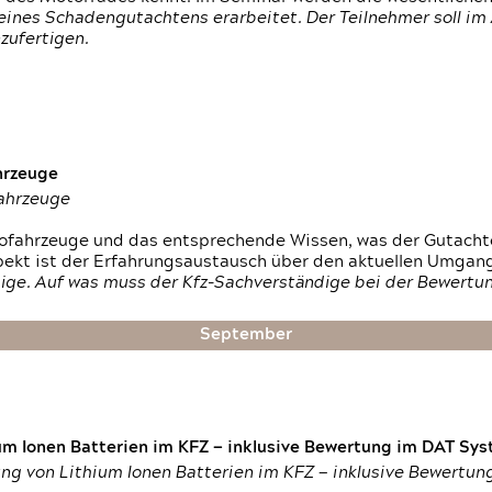
ines Schadengutachtens erarbeitet. Der Teilnehmer soll im 
zufertigen.
hrzeuge
fahrzeuge
ktrofahrzeuge und das entsprechende Wissen, was der Gutach
pekt ist der Erfahrungsaustausch über den aktuellen Umgan
ige. Auf was muss der Kfz-Sachverständige bei der Bewertun
September
um Ionen Batterien im KFZ — inklusive Bewertung im DAT Syst
tung von Lithium Ionen Batterien im KFZ — inklusive Bewertu