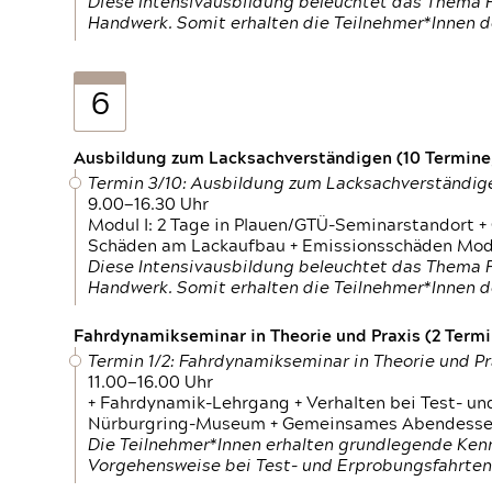
Diese Intensivausbildung beleuchtet das Thema F
Handwerk. Somit erhalten die Teilnehmer*Innen 
6
Ausbildung zum Lacksachverständigen (10 Termine,
Termin 3/10: Ausbildung zum Lacksachverständig
9.00—16.30 Uhr
Modul I: 2 Tage in Plauen/GTÜ-Seminarstandort +
Schäden am Lackaufbau + Emissionsschäden Modul
Diese Intensivausbildung beleuchtet das Thema F
Handwerk. Somit erhalten die Teilnehmer*Innen 
Fahrdynamikseminar in Theorie und Praxis (2 Termin
Termin 1/2: Fahrdynamikseminar in Theorie und Pr
11.00—16.00 Uhr
+ Fahrdynamik-Lehrgang + Verhalten bei Test- un
Nürburgring-Museum + Gemeinsames Abendessen +
Die Teilnehmer*Innen erhalten grundlegende Ken
Vorgehensweise bei Test- und Erprobungsfahrten.