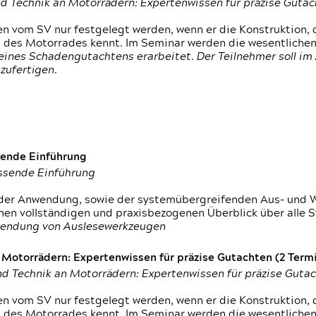
d Technik an Motorrädern: Expertenwissen für präzise Guta
 vom SV nur festgelegt werden, wenn er die Konstruktion, 
g des Motorrades kennt. Im Seminar werden die wesentliche
ines Schadengutachtens erarbeitet. Der Teilnehmer soll im 
zufertigen.
sende Einführung
assende Einführung
n der Anwendung, sowie der systemübergreifenden Aus- und 
nen vollständigen und praxisbezogenen Überblick über alle 
wendung von Auslesewerkzeugen
otorrädern: Expertenwissen für präzise Gutachten (2 Termin
d Technik an Motorrädern: Expertenwissen für präzise Guta
 vom SV nur festgelegt werden, wenn er die Konstruktion, 
g des Motorrades kennt. Im Seminar werden die wesentliche