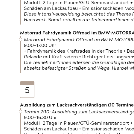
Modul I: 2 Tage in Plauen/GTÜ-Seminarstandort +
Schäden am Lackaufbau + Emissionsschäden Modul
Diese Intensivausbildung beleuchtet das Thema F
Handwerk. Somit erhalten die Teilnehmer*Innen 
Motorrad Fahrdynamik Offroad im BMW-MOTOR
Motorrad Fahrdynamik Offroad im BMW-MOTO
9.00—17.00 Uhr
+ Fahrdynamik des Kraftrades in der Theorie + Da
Gelände mit Krafträdern + Richtiger Leistungsei
Die Teilnehmer*Innen erlernen die Grundlagen der
abseits befestigter Straßen und Wege. Hierbei wi
5
Ausbildung zum Lacksachverständigen (10 Termine,
Termin 2/10: Ausbildung zum Lacksachverständig
9.00—16.30 Uhr
Modul I: 2 Tage in Plauen/GTÜ-Seminarstandort +
Schäden am Lackaufbau + Emissionsschäden Modul