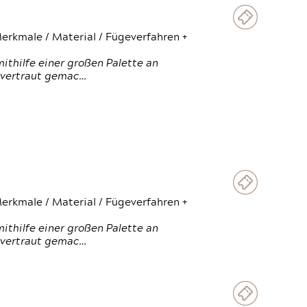
erkmale / Material / Fügeverfahren +
thilfe einer großen Palette an
 vertraut gemac…
erkmale / Material / Fügeverfahren +
thilfe einer großen Palette an
 vertraut gemac…