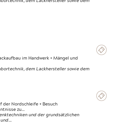
Labortechnik, dem Lackhersteller sowie dem
 Lackaufbau im Handwerk + Mängel und
Labortechnik, dem Lackhersteller sowie dem
f der Nordschleife + Besuch
ntnisse zu…
enktechniken und der grundsätzlichen
n und…