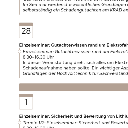
Im Seminar werden die wesentlichen Grundlagen e
selbstständig ein Schadengutachten am KRAD an
28
Einzelseminar: Gutachterwissen rund um Elektrofa
Einzelseminar: Gutachterwissen rund um Elektro
8.30—16.30 Uhr
In dieser Veranstaltung dreht sich alles um Ele
Schadenaufnahme haben sollte. Ein wichtiger As
Grundlagen der Hochvolttechnik für Sachverständ
1
Einzelseminar: Sicherheit und Bewertung von Lithi
Termin 1/2: Einzelseminar: Sicherheit und Bewer