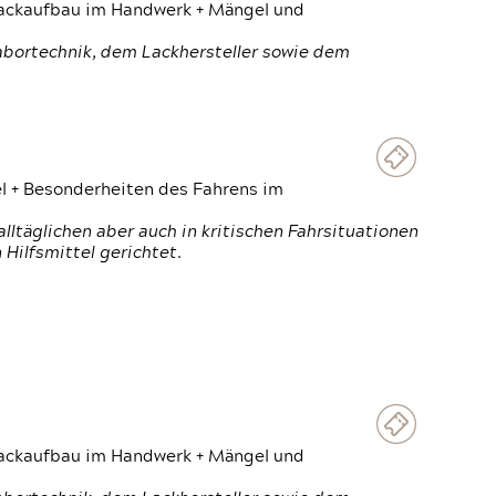
 Lackaufbau im Handwerk + Mängel und
Labortechnik, dem Lackhersteller sowie dem
el + Besonderheiten des Fahrens im
ltäglichen aber auch in kritischen Fahrsituationen
Hilfsmittel gerichtet.
 Lackaufbau im Handwerk + Mängel und