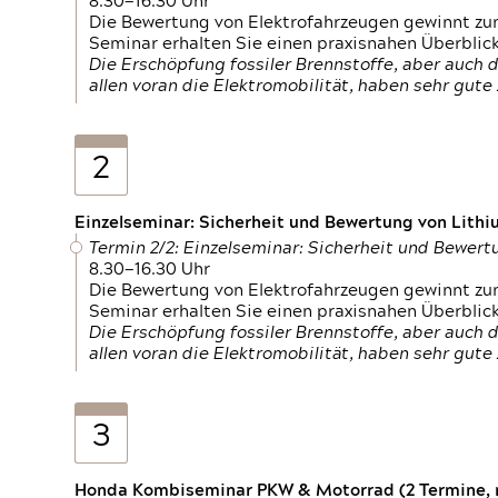
8.30—16.30 Uhr
Die Bewertung von Elektrofahrzeugen gewinnt zu
Seminar erhalten Sie einen praxisnahen Überblic
Die Erschöpfung fossiler Brennstoffe, aber auc
allen voran die Elektromobilität, haben sehr gut
2
Einzelseminar: Sicherheit und Bewertung von Lithi
Termin 2/2: Einzelseminar: Sicherheit und Bewer
8.30—16.30 Uhr
Die Bewertung von Elektrofahrzeugen gewinnt zu
Seminar erhalten Sie einen praxisnahen Überblic
Die Erschöpfung fossiler Brennstoffe, aber auc
allen voran die Elektromobilität, haben sehr gut
3
Honda Kombiseminar PKW & Motorrad (2 Termine, n