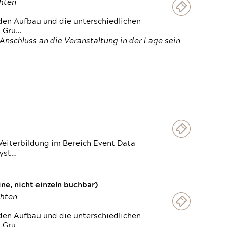
chten
den Aufbau und die unterschiedlichen
n Gru…
Anschluss an die Veranstaltung in der Lage sein
Weiterbildung im Bereich Event Data
Syst…
e, nicht einzeln buchbar)
chten
den Aufbau und die unterschiedlichen
n Gru…