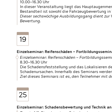
10.00—16.30 Uhr
In dieser Veranstaltung liegt das Hauptaugenme
Bestandteil ist sowohl die Fahrzeugbewertung in
Dieser sechswöchige Ausbildungsgang dient zur
Bewertung.
19
Einzelseminar: Reifenschäden — Fortbildungssemin
Einzelseminar: Reifenschäden — Fortbildungssem
8.30—16.30 Uhr
Die Schadensfeststellung und das Lokalisieren 
Schadenursachen. Innerhalb des Seminars werden 
Ziel dieses Seminars ist es, den Teilnehmer mit 
25
Einzelseminar: Schadensbewertung und Technik an M