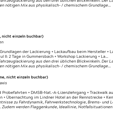
ahrzeuglackierung aus den drei üblichen Blickwinkeln. Der 
den nötigen Mix aus physikalisch- / chemischem Grundlage…
 nicht einzeln buchbar)
en
 Grundlagen der Lackierung + Lackaufbau beim Hersteller +
 II: 2 Tage in Gummersbach + Workshop Lackierung + La…
ahrzeuglackierung aus den drei üblichen Blickwinkeln. Der 
den nötigen Mix aus physikalisch- / chemischem Grundlage…
e, nicht einzeln buchbar)
axis
d Probefahrten + DMSB-Nat.-A-Lizenzlehrgang + Trackwalk au
 Übernachtung im Lindner Hotel an der Rennstrecke + Ken
ntnisse zu Fahrdynamik, Fahrwerkstechnologie, Brems- und L
 Zudem werden Flaggenkunde, Ideallinie, Notfallsituatione