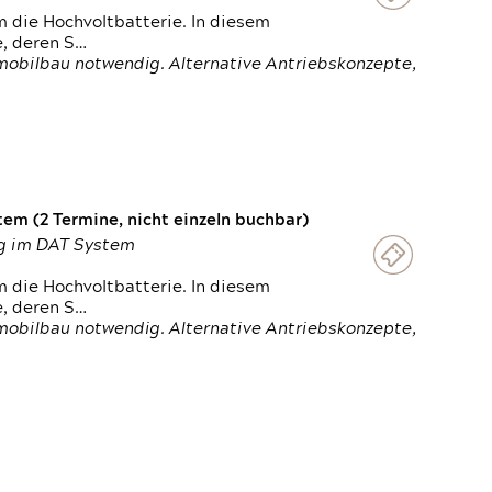
 die Hochvoltbatterie. In diesem
e, deren S…
obilbau notwendig. Alternative Antriebskonzepte,
em (2 Termine, nicht einzeln buchbar)
ung im DAT System
 die Hochvoltbatterie. In diesem
e, deren S…
obilbau notwendig. Alternative Antriebskonzepte,