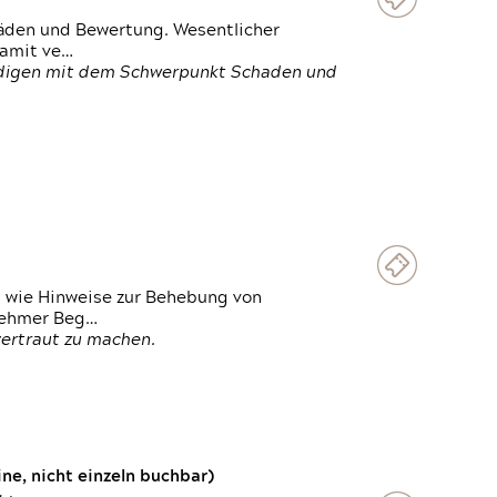
häden und Bewertung. Wesentlicher
damit ve…
ändigen mit dem Schwerpunkt Schaden und
t wie Hinweise zur Behebung von
lnehmer Beg…
vertraut zu machen.
e, nicht einzeln buchbar)