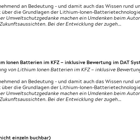
nehmend an Bedeutung – und damit auch das Wissen rund um
k über die Grundlagen der Lithium-Ionen-Batterietechnologi
h der Umweltschutzgedanke machen ein Umdenken beim Autom
e Zukunftsaussichten. Bei der Entwicklung der zugeh…
um Ionen Batterien im KFZ — inklusive Bewertung im DAT Syst
tung von Lithium Ionen Batterien im KFZ — inklusive Bewert
nehmend an Bedeutung – und damit auch das Wissen rund um
k über die Grundlagen der Lithium-Ionen-Batterietechnologi
h der Umweltschutzgedanke machen ein Umdenken beim Autom
e Zukunftsaussichten. Bei der Entwicklung der zugeh…
icht einzeln buchbar)