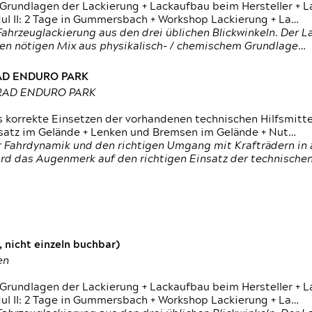
 Grundlagen der Lackierung + Lackaufbau beim Hersteller +
 II: 2 Tage in Gummersbach + Workshop Lackierung + La…
ahrzeuglackierung aus den drei üblichen Blickwinkeln. Der 
den nötigen Mix aus physikalisch- / chemischem Grundlage…
RAD ENDURO PARK
RRAD ENDURO PARK
s korrekte Einsetzen der vorhandenen technischen Hilfsmitt
nsatz im Gelände + Lenken und Bremsen im Gelände + Nut…
 Fahrdynamik und den richtigen Umgang mit Krafträdern in al
rd das Augenmerk auf den richtigen Einsatz der technischen 
 nicht einzeln buchbar)
en
 Grundlagen der Lackierung + Lackaufbau beim Hersteller +
 II: 2 Tage in Gummersbach + Workshop Lackierung + La…