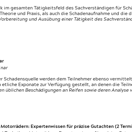
rk im gesamten Tätigkeitsfeld des Sachverständigen für Sc
 Theorie und Praxis, als auch die Schadenaufnahme und die 
 Vorbereitung und Ausübung einer Tätigkeit des Sachverst
ar
inar
der Schadensquelle werden dem Teilnehmer ebenso vermittel
etliche Exponate zur Verfügung gestellt, an denen die Tei
den üblichen Beschädigungen an Reifen sowie deren Analyse 
otorrädern: Expertenwissen für präzise Gutachten (2 Termin