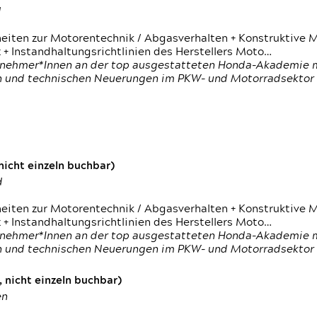
d
heiten zur Motorentechnik / Abgasverhalten + Konstruktive M
 + Instandhaltungsrichtlinien des Herstellers Moto…
nehmer*Innen an der top ausgestatteten Honda-Akademie mi
en und technischen Neuerungen im PKW- und Motorradsektor
icht einzeln buchbar)
d
heiten zur Motorentechnik / Abgasverhalten + Konstruktive M
 + Instandhaltungsrichtlinien des Herstellers Moto…
nehmer*Innen an der top ausgestatteten Honda-Akademie mi
en und technischen Neuerungen im PKW- und Motorradsektor
 nicht einzeln buchbar)
en