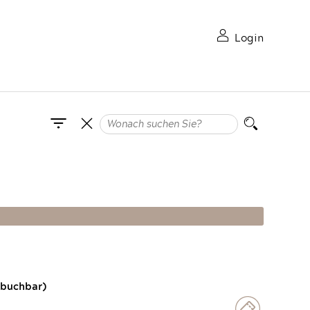
Login
 buchbar)