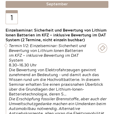
September
1
Einzelseminar: Sicherheit und Bewertung von Lithium
Ionen Batterien im KFZ — inklusive Bewertung im DAT
System (2 Termine, nicht einzeln buchbar)
Termin 1/2: Einzelseminar: Sicherheit und
Bewertung von Lithium Ionen Batterien
im KFZ — inklusive Bewertung im DAT
System
8.30—16.30 Uhr
Die Bewertung von Elektrofahrzeugen gewinnt
zunehmend an Bedeutung – und damit auch das
Wissen rund um die Hochvoltbatterie. In diesem
Seminar erhalten Sie einen praxisnahen Überblick
über die Grundlagen der Lithium-Ionen-
Batterietechnologie, deren S…
Die Erschöpfung fossiler Brennstoffe, aber auch der
Umweltschutzgedanke machen ein Umdenken beim
Automobilbau notwendig. Alternative
Antriebskonzepte, allen voran die Elektromobilität,