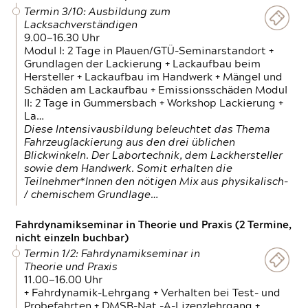
Termin 3/10: Ausbildung zum
Lacksachverständigen
9.00—16.30 Uhr
Modul I: 2 Tage in Plauen/GTÜ-Seminarstandort +
Grundlagen der Lackierung + Lackaufbau beim
Hersteller + Lackaufbau im Handwerk + Mängel und
Schäden am Lackaufbau + Emissionsschäden Modul
II: 2 Tage in Gummersbach + Workshop Lackierung +
La…
Diese Intensivausbildung beleuchtet das Thema
Fahrzeuglackierung aus den drei üblichen
Blickwinkeln. Der Labortechnik, dem Lackhersteller
sowie dem Handwerk. Somit erhalten die
Teilnehmer*Innen den nötigen Mix aus physikalisch-
/ chemischem Grundlage…
Fahrdynamikseminar in Theorie und Praxis (2 Termine,
nicht einzeln buchbar)
Termin 1/2: Fahrdynamikseminar in
Theorie und Praxis
11.00—16.00 Uhr
+ Fahrdynamik-Lehrgang + Verhalten bei Test- und
Probefahrten + DMSB-Nat.-A-Lizenzlehrgang +