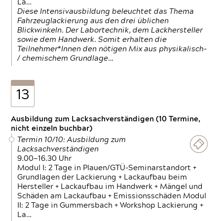
La…
Diese Intensivausbildung beleuchtet das Thema
Fahrzeuglackierung aus den drei üblichen
Blickwinkeln. Der Labortechnik, dem Lackhersteller
sowie dem Handwerk. Somit erhalten die
Teilnehmer*Innen den nötigen Mix aus physikalisch-
/ chemischem Grundlage…
13
Ausbildung zum Lacksachverständigen (10 Termine,
nicht einzeln buchbar)
Termin 10/10: Ausbildung zum
Lacksachverständigen
9.00—16.30 Uhr
Modul I: 2 Tage in Plauen/GTÜ-Seminarstandort +
Grundlagen der Lackierung + Lackaufbau beim
Hersteller + Lackaufbau im Handwerk + Mängel und
Schäden am Lackaufbau + Emissionsschäden Modul
II: 2 Tage in Gummersbach + Workshop Lackierung +
La…