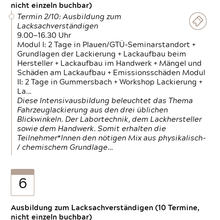
nicht einzeln buchbar)
Termin 2/10: Ausbildung zum
Lacksachverständigen
9.00—16.30 Uhr
Modul I: 2 Tage in Plauen/GTÜ-Seminarstandort +
Grundlagen der Lackierung + Lackaufbau beim
Hersteller + Lackaufbau im Handwerk + Mängel und
Schäden am Lackaufbau + Emissionsschäden Modul
II: 2 Tage in Gummersbach + Workshop Lackierung +
La…
Diese Intensivausbildung beleuchtet das Thema
Fahrzeuglackierung aus den drei üblichen
Blickwinkeln. Der Labortechnik, dem Lackhersteller
sowie dem Handwerk. Somit erhalten die
Teilnehmer*Innen den nötigen Mix aus physikalisch-
/ chemischem Grundlage…
6
Ausbildung zum Lacksachverständigen (10 Termine,
nicht einzeln buchbar)