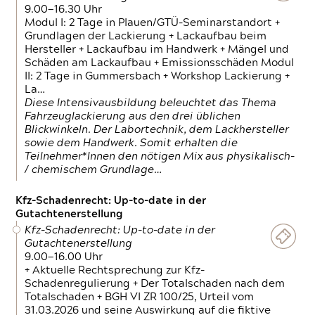
9.00—16.30 Uhr
Modul I: 2 Tage in Plauen/GTÜ-Seminarstandort +
Grundlagen der Lackierung + Lackaufbau beim
Hersteller + Lackaufbau im Handwerk + Mängel und
Schäden am Lackaufbau + Emissionsschäden Modul
II: 2 Tage in Gummersbach + Workshop Lackierung +
La…
Diese Intensivausbildung beleuchtet das Thema
Fahrzeuglackierung aus den drei üblichen
Blickwinkeln. Der Labortechnik, dem Lackhersteller
sowie dem Handwerk. Somit erhalten die
Teilnehmer*Innen den nötigen Mix aus physikalisch-
/ chemischem Grundlage…
Kfz-Schadenrecht: Up-to-date in der
Gutachtenerstellung
Kfz-Schadenrecht: Up-to-date in der
Gutachtenerstellung
9.00—16.00 Uhr
+ Aktuelle Rechtsprechung zur Kfz-
Schadenregulierung + Der Totalschaden nach dem
Totalschaden + BGH VI ZR 100/25, Urteil vom
31.03.2026 und seine Auswirkung auf die fiktive