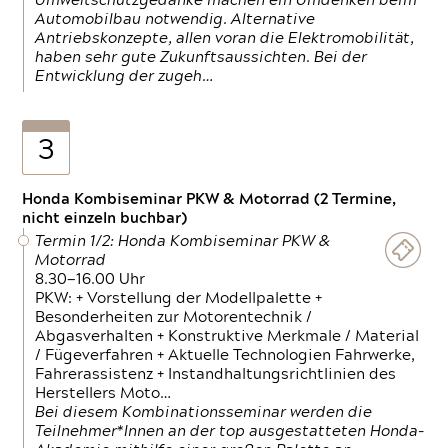
Umweltschutzgedanke machen ein Umdenken beim
Automobilbau notwendig. Alternative
Antriebskonzepte, allen voran die Elektromobilität,
haben sehr gute Zukunftsaussichten. Bei der
Entwicklung der zugeh…
3
Honda Kombiseminar PKW & Motorrad (2 Termine,
nicht einzeln buchbar)
Termin 1/2: Honda Kombiseminar PKW &
Motorrad
8.30—16.00 Uhr
PKW: + Vorstellung der Modellpalette +
Besonderheiten zur Motorentechnik /
Abgasverhalten + Konstruktive Merkmale / Material
/ Fügeverfahren + Aktuelle Technologien Fahrwerke,
Fahrerassistenz + Instandhaltungsrichtlinien des
Herstellers Moto…
Bei diesem Kombinationsseminar werden die
Teilnehmer*Innen an der top ausgestatteten Honda-