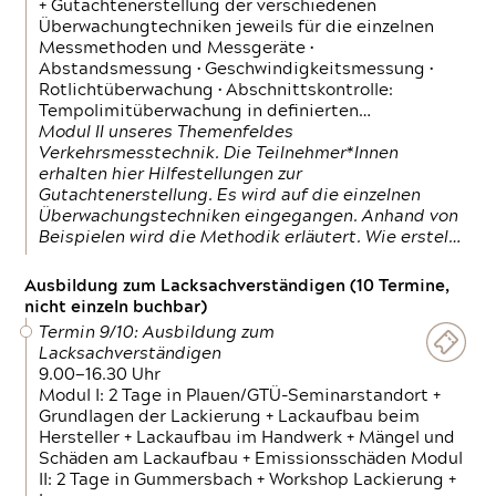
+ Gutachtenerstellung der verschiedenen
Überwachungtechniken jeweils für die einzelnen
Messmethoden und Messgeräte •
Abstandsmessung • Geschwindigkeitsmessung •
Rotlichtüberwachung • Abschnittskontrolle:
Tempolimitüberwachung in definierten…
Modul II unseres Themenfeldes
Verkehrsmesstechnik. Die Teilnehmer*Innen
erhalten hier Hilfestellungen zur
Gutachtenerstellung. Es wird auf die einzelnen
Überwachungstechniken eingegangen. Anhand von
Beispielen wird die Methodik erläutert. Wie erstel…
Ausbildung zum Lacksachverständigen (10 Termine,
nicht einzeln buchbar)
Termin 9/10: Ausbildung zum
Lacksachverständigen
9.00—16.30 Uhr
Modul I: 2 Tage in Plauen/GTÜ-Seminarstandort +
Grundlagen der Lackierung + Lackaufbau beim
Hersteller + Lackaufbau im Handwerk + Mängel und
Schäden am Lackaufbau + Emissionsschäden Modul
II: 2 Tage in Gummersbach + Workshop Lackierung +