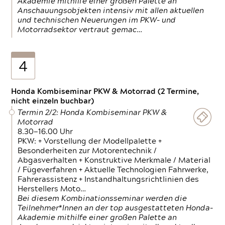
Akademie mithilfe einer großen Palette an
Anschauungsobjekten intensiv mit allen aktuellen
und technischen Neuerungen im PKW- und
Motorradsektor vertraut gemac…
4
Honda Kombiseminar PKW & Motorrad (2 Termine,
nicht einzeln buchbar)
Termin 2/2: Honda Kombiseminar PKW &
Motorrad
8.30—16.00 Uhr
PKW: + Vorstellung der Modellpalette +
Besonderheiten zur Motorentechnik /
Abgasverhalten + Konstruktive Merkmale / Material
/ Fügeverfahren + Aktuelle Technologien Fahrwerke,
Fahrerassistenz + Instandhaltungsrichtlinien des
Herstellers Moto…
Bei diesem Kombinationsseminar werden die
Teilnehmer*Innen an der top ausgestatteten Honda-
Akademie mithilfe einer großen Palette an