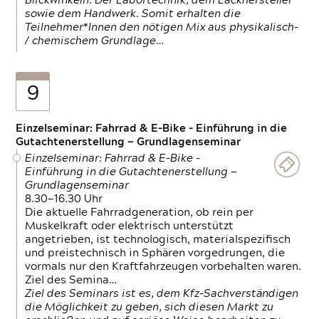
Blickwinkeln. Der Labortechnik, dem Lackhersteller
sowie dem Handwerk. Somit erhalten die
Teilnehmer*Innen den nötigen Mix aus physikalisch-
/ chemischem Grundlage…
9
Einzelseminar: Fahrrad & E-Bike - Einführung in die
Gutachtenerstellung — Grundlagenseminar
Einzelseminar: Fahrrad & E-Bike -
Einführung in die Gutachtenerstellung —
Grundlagenseminar
8.30—16.30 Uhr
Die aktuelle Fahrradgeneration, ob rein per
Muskelkraft oder elektrisch unterstützt
angetrieben, ist technologisch, materialspezifisch
und preistechnisch in Sphären vorgedrungen, die
vormals nur den Kraftfahrzeugen vorbehalten waren.
Ziel des Semina…
Ziel des Seminars ist es, dem Kfz-Sachverständigen
die Möglichkeit zu geben, sich diesen Markt zu