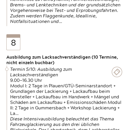
Brems- und Lenktechniken und der grundsätzlichen
Vorgehensweise bei Test- und Erprobungsfahrten.
Zudem werden Flaggenkunde, Ideallinie,
Notfallsituationen und…
8
Ausbildung zum Lacksachverständigen (10 Termine,
nicht einzeln buchbar)
Termin 5/10: Ausbildung zum
Lacksachverständigen
9.00—16.30 Uhr
Modul I: 2 Tage in Plauen/GTÜ-Seminarstandort +
Grundlagen der Lackierung + Lackaufbau beim
Hersteller + Lackaufbau im Handwerk + Mängel und
Schäden am Lackaufbau + Emissionsschäden Modul
II: 2 Tage in Gummersbach + Workshop Lackierung +
La…
Diese Intensivausbildung beleuchtet das Thema
Fahrzeuglackierung aus den drei üblichen