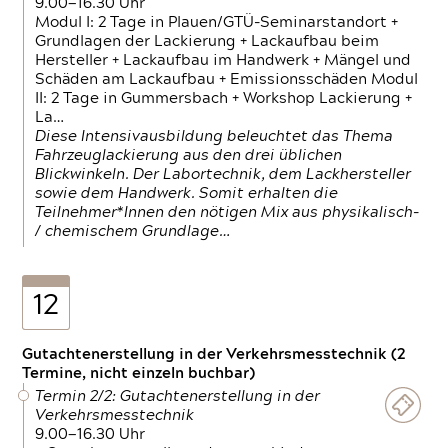
9.00—16.30 Uhr
Modul I: 2 Tage in Plauen/GTÜ-Seminarstandort +
Grundlagen der Lackierung + Lackaufbau beim
Hersteller + Lackaufbau im Handwerk + Mängel und
Schäden am Lackaufbau + Emissionsschäden Modul
II: 2 Tage in Gummersbach + Workshop Lackierung +
La…
Diese Intensivausbildung beleuchtet das Thema
Fahrzeuglackierung aus den drei üblichen
Blickwinkeln. Der Labortechnik, dem Lackhersteller
sowie dem Handwerk. Somit erhalten die
Teilnehmer*Innen den nötigen Mix aus physikalisch-
/ chemischem Grundlage…
12
Gutachtenerstellung in der Verkehrsmesstechnik (2
Termine, nicht einzeln buchbar)
Termin 2/2: Gutachtenerstellung in der
Verkehrsmesstechnik
9.00—16.30 Uhr