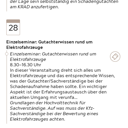
der Lage sein selbstständig ein Schadengutachten
am KRAD anzufertigen.
28
Einzelseminar: Gutachterwissen rund um
Elektrofahrzeuge
Einzelseminar: Gutachterwissen rund um
Elektrofahrzeuge
8.30—16.30 Uhr
In dieser Veranstaltung dreht sich alles um
Elektrofahrzeuge und das entsprechende Wissen,
was der Gutachter/Sachverständige bei der
Schadenaufnahme haben sollte. Ein wichtiger
Aspekt ist der Erfahrungsaustausch über den
aktuellen Umgang mit verunfa…
Grundlagen der Hochvolttechnik für
Sachverständige. Auf was muss der Kfz-
Sachverständige bei der Bewertung eines
Elektrofahrzeuges achten.