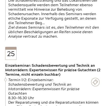
Die Schadensfeststellung und das Lokalisieren der
Schadensquelle werden dem Teilnehmer ebenso
vermittelt wie Hinweise zur Behebung von
Schadenursachen. Innerhalb des Seminars werden
etliche Exponate zur Verfügung gestellt, an denen
die Teilnehmer Beg…
Ziel dieses Seminars ist es, den Teilnehmer mit den
üblichen Beschädigungen an Reifen sowie deren
Analyse vertraut zu machen.
25
Einzelseminar: Schadensbewertung und Technik an
Motorrädern: Expertenwissen für präzise Gutachten (2
Termine, nicht einzeln buchbar)
Termin 1/2: Einzelseminar:
Schadensbewertung und Technik an
Motorrädern: Expertenwissen für präzise
Gutachten
8.30—16.30 Uhr
Der Reparaturweg und die Reparaturkosten können