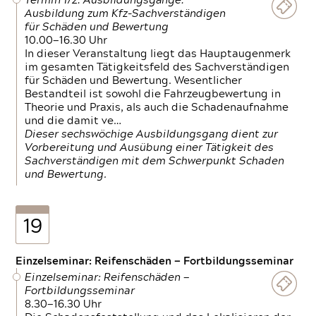
Termin 1/2: Ausbildungsgänge:
Ausbildung zum Kfz-Sachverständigen
für Schäden und Bewertung
10.00—16.30 Uhr
In dieser Veranstaltung liegt das Hauptaugenmerk
im gesamten Tätigkeitsfeld des Sachverständigen
für Schäden und Bewertung. Wesentlicher
Bestandteil ist sowohl die Fahrzeugbewertung in
Theorie und Praxis, als auch die Schadenaufnahme
und die damit ve…
Dieser sechswöchige Ausbildungsgang dient zur
Vorbereitung und Ausübung einer Tätigkeit des
Sachverständigen mit dem Schwerpunkt Schaden
und Bewertung.
19
Einzelseminar: Reifenschäden — Fortbildungsseminar
Einzelseminar: Reifenschäden —
Fortbildungsseminar
8.30—16.30 Uhr