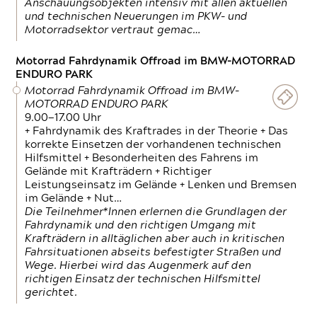
Anschauungsobjekten intensiv mit allen aktuellen
und technischen Neuerungen im PKW- und
Motorradsektor vertraut gemac…
Motorrad Fahrdynamik Offroad im BMW-MOTORRAD
ENDURO PARK
Motorrad Fahrdynamik Offroad im BMW-
MOTORRAD ENDURO PARK
9.00—17.00 Uhr
+ Fahrdynamik des Kraftrades in der Theorie + Das
korrekte Einsetzen der vorhandenen technischen
Hilfsmittel + Besonderheiten des Fahrens im
Gelände mit Krafträdern + Richtiger
Leistungseinsatz im Gelände + Lenken und Bremsen
im Gelände + Nut…
Die Teilnehmer*Innen erlernen die Grundlagen der
Fahrdynamik und den richtigen Umgang mit
Krafträdern in alltäglichen aber auch in kritischen
Fahrsituationen abseits befestigter Straßen und
Wege. Hierbei wird das Augenmerk auf den
richtigen Einsatz der technischen Hilfsmittel
gerichtet.