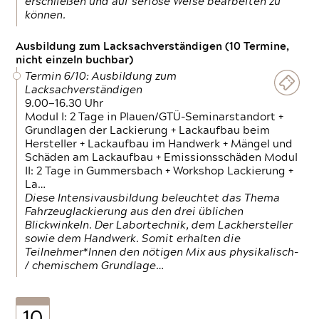
erschließen und auf seriöse Weise bearbeiten zu
können.
Ausbildung zum Lacksachverständigen (10 Termine,
nicht einzeln buchbar)
Termin 6/10: Ausbildung zum
Lacksachverständigen
9.00—16.30 Uhr
Modul I: 2 Tage in Plauen/GTÜ-Seminarstandort +
Grundlagen der Lackierung + Lackaufbau beim
Hersteller + Lackaufbau im Handwerk + Mängel und
Schäden am Lackaufbau + Emissionsschäden Modul
II: 2 Tage in Gummersbach + Workshop Lackierung +
La…
Diese Intensivausbildung beleuchtet das Thema
Fahrzeuglackierung aus den drei üblichen
Blickwinkeln. Der Labortechnik, dem Lackhersteller
sowie dem Handwerk. Somit erhalten die
Teilnehmer*Innen den nötigen Mix aus physikalisch-
/ chemischem Grundlage…