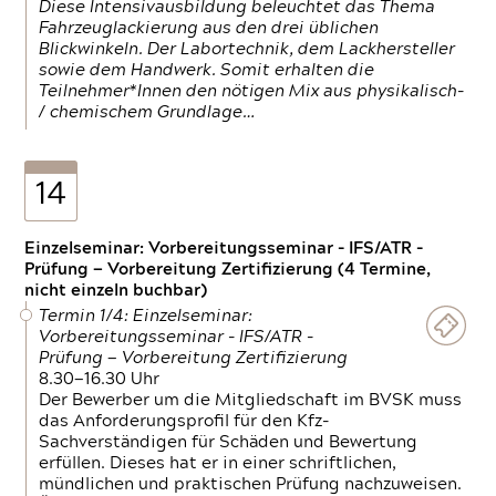
Diese Intensivausbildung beleuchtet das Thema
Fahrzeuglackierung aus den drei üblichen
Blickwinkeln. Der Labortechnik, dem Lackhersteller
sowie dem Handwerk. Somit erhalten die
Teilnehmer*Innen den nötigen Mix aus physikalisch-
/ chemischem Grundlage…
14
Einzelseminar: Vorbereitungsseminar - IFS/ATR -
Prüfung — Vorbereitung Zertifizierung (4 Termine,
nicht einzeln buchbar)
Termin 1/4: Einzelseminar:
Vorbereitungsseminar - IFS/ATR -
Prüfung — Vorbereitung Zertifizierung
8.30—16.30 Uhr
Der Bewerber um die Mitgliedschaft im BVSK muss
das Anforderungsprofil für den Kfz-
Sachverständigen für Schäden und Bewertung
erfüllen. Dieses hat er in einer schriftlichen,
mündlichen und praktischen Prüfung nachzuweisen.