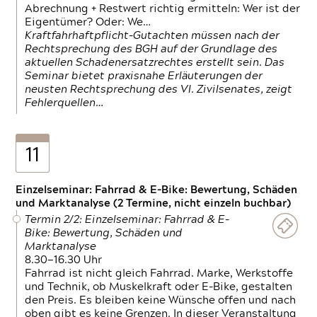
Abrechnung + Restwert richtig ermitteln: Wer ist der
Eigentümer? Oder: We…
Kraftfahrhaftpflicht-Gutachten müssen nach der
Rechtsprechung des BGH auf der Grundlage des
aktuellen Schadenersatzrechtes erstellt sein. Das
Seminar bietet praxisnahe Erläuterungen der
neusten Rechtsprechung des VI. Zivilsenates, zeigt
Fehlerquellen…
11
Einzelseminar: Fahrrad & E-Bike: Bewertung, Schäden
und Marktanalyse (2 Termine, nicht einzeln buchbar)
Termin 2/2: Einzelseminar: Fahrrad & E-
Bike: Bewertung, Schäden und
Marktanalyse
8.30—16.30 Uhr
Fahrrad ist nicht gleich Fahrrad. Marke, Werkstoffe
und Technik, ob Muskelkraft oder E-Bike, gestalten
den Preis. Es bleiben keine Wünsche offen und nach
oben gibt es keine Grenzen. In dieser Veranstaltung