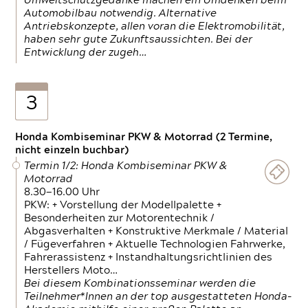
Umweltschutzgedanke machen ein Umdenken beim
Automobilbau notwendig. Alternative
Antriebskonzepte, allen voran die Elektromobilität,
haben sehr gute Zukunftsaussichten. Bei der
Entwicklung der zugeh…
3
Honda Kombiseminar PKW & Motorrad (2 Termine,
nicht einzeln buchbar)
Termin 1/2: Honda Kombiseminar PKW &
Motorrad
8.30—16.00 Uhr
PKW: + Vorstellung der Modellpalette +
Besonderheiten zur Motorentechnik /
Abgasverhalten + Konstruktive Merkmale / Material
/ Fügeverfahren + Aktuelle Technologien Fahrwerke,
Fahrerassistenz + Instandhaltungsrichtlinien des
Herstellers Moto…
Bei diesem Kombinationsseminar werden die
Teilnehmer*Innen an der top ausgestatteten Honda-