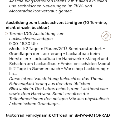
Anschauungsobjekten intensiv mit allen aktuellen
und technischen Neuerungen im PKW- und
Motorradsektor vertraut gemac…
Ausbildung zum Lacksachverständigen (10 Termine,
nicht einzeln buchbar)
Termin 1/10: Ausbildung zum
Lacksachverständigen
9.00—16.30 Uhr
Modul I: 2 Tage in Plauen/GTÜ-Seminarstandort +
Grundlagen der Lackierung + Lackaufbau beim
Hersteller + Lackaufbau im Handwerk + Mängel und
Schäden am Lackaufbau + Emissionsschäden Modul
II: 2 Tage in Gummersbach + Workshop Lackierung +
La…
Diese Intensivausbildung beleuchtet das Thema
Fahrzeuglackierung aus den drei üblichen
Blickwinkeln. Der Labortechnik, dem Lackhersteller
sowie dem Handwerk. Somit erhalten die
Teilnehmer*Innen den nötigen Mix aus physikalisch-
/ chemischem Grundlage…
Motorrad Fahrdynamik Offroad im BMW-MOTORRAD