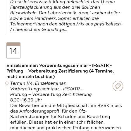
Diese Intensivausbildung beleuchtet das Thema
Fahrzeuglackierung aus den drei üblichen
Blickwinkeln. Der Labortechnik, dem Lackhersteller
sowie dem Handwerk. Somit erhalten die
Teilnehmer*Innen den nötigen Mix aus physikalisch-
/ chemischem Grundlage…
14
Einzelseminar: Vorbereitungsseminar - IFS/ATR -
Prüfung — Vorbereitung Zertifizierung (4 Termine,
nicht einzeln buchbar)
Termin 1/4: Einzelseminar:
Vorbereitungsseminar - IFS/ATR -
Prüfung — Vorbereitung Zertifizierung
8.30—16.30 Uhr
Der Bewerber um die Mitgliedschaft im BVSK muss
das Anforderungsprofil für den Kfz-
Sachverständigen für Schäden und Bewertung
erfüllen. Dieses hat er in einer schriftlichen,
mündlichen und praktischen Prüfung nachzuweisen.