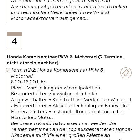
Akademie mithilfe einer großen Palette an
Anschauungsobjekten intensiv mit allen aktuellen
und technischen Neuerungen im PKW- und
Motorradsektor vertraut gemac…
4
Honda Kombiseminar PKW & Motorrad (2 Termine,
nicht einzeln buchbar)
Termin 2/2: Honda Kombiseminar PKW &
Motorrad
8.30—16.00 Uhr
PKW: + Vorstellung der Modellpalette +
Besonderheiten zur Motorentechnik /
Abgasverhalten + Konstruktive Merkmale / Material
/ Fügeverfahren + Aktuelle Technologien Fahrwerke,
Fahrerassistenz + Instandhaltungsrichtlinien des
Herstellers Moto…
Bei diesem Kombinationsseminar werden die
Teilnehmer*Innen an der top ausgestatteten Honda-
Akademie mithilfe einer großen Palette an