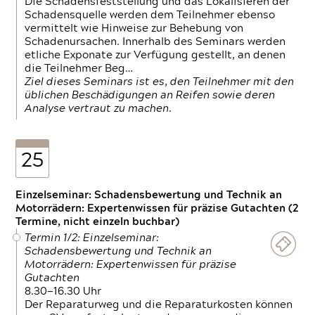
Die Schadensfeststellung und das Lokalisieren der
Schadensquelle werden dem Teilnehmer ebenso
vermittelt wie Hinweise zur Behebung von
Schadenursachen. Innerhalb des Seminars werden
etliche Exponate zur Verfügung gestellt, an denen
die Teilnehmer Beg…
Ziel dieses Seminars ist es, den Teilnehmer mit den
üblichen Beschädigungen an Reifen sowie deren
Analyse vertraut zu machen.
25
Einzelseminar: Schadensbewertung und Technik an
Motorrädern: Expertenwissen für präzise Gutachten (2
Termine, nicht einzeln buchbar)
Termin 1/2: Einzelseminar:
Schadensbewertung und Technik an
Motorrädern: Expertenwissen für präzise
Gutachten
8.30—16.30 Uhr
Der Reparaturweg und die Reparaturkosten können