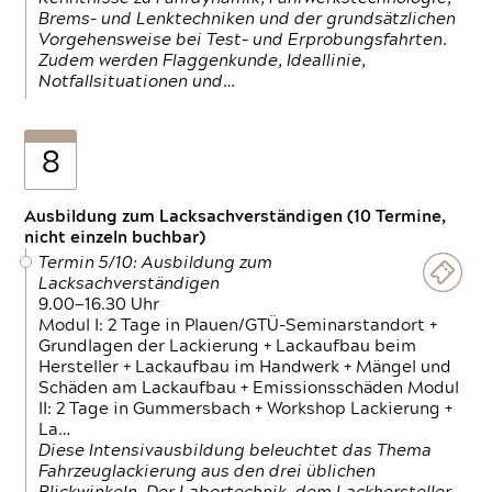
Brems- und Lenktechniken und der grundsätzlichen
Vorgehensweise bei Test- und Erprobungsfahrten.
Zudem werden Flaggenkunde, Ideallinie,
Notfallsituationen und…
8
Ausbildung zum Lacksachverständigen (10 Termine,
nicht einzeln buchbar)
Termin 5/10: Ausbildung zum
Lacksachverständigen
9.00—16.30 Uhr
Modul I: 2 Tage in Plauen/GTÜ-Seminarstandort +
Grundlagen der Lackierung + Lackaufbau beim
Hersteller + Lackaufbau im Handwerk + Mängel und
Schäden am Lackaufbau + Emissionsschäden Modul
II: 2 Tage in Gummersbach + Workshop Lackierung +
La…
Diese Intensivausbildung beleuchtet das Thema
Fahrzeuglackierung aus den drei üblichen