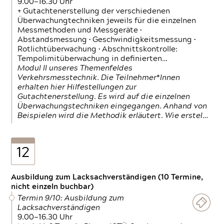
9.00—16.30 Uhr
+ Gutachtenerstellung der verschiedenen
Überwachungtechniken jeweils für die einzelnen
Messmethoden und Messgeräte •
Abstandsmessung • Geschwindigkeitsmessung •
Rotlichtüberwachung • Abschnittskontrolle:
Tempolimitüberwachung in definierten…
Modul II unseres Themenfeldes
Verkehrsmesstechnik. Die Teilnehmer*Innen
erhalten hier Hilfestellungen zur
Gutachtenerstellung. Es wird auf die einzelnen
Überwachungstechniken eingegangen. Anhand von
Beispielen wird die Methodik erläutert. Wie erstel…
12
Ausbildung zum Lacksachverständigen (10 Termine,
nicht einzeln buchbar)
Termin 9/10: Ausbildung zum
Lacksachverständigen
9.00—16.30 Uhr