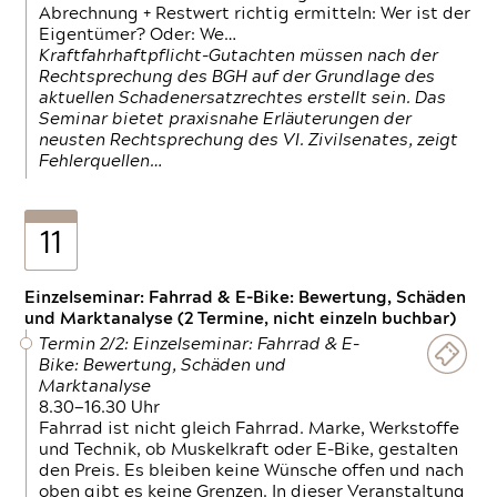
Abrechnung + Restwert richtig ermitteln: Wer ist der
Eigentümer? Oder: We…
Kraftfahrhaftpflicht-Gutachten müssen nach der
Rechtsprechung des BGH auf der Grundlage des
aktuellen Schadenersatzrechtes erstellt sein. Das
Seminar bietet praxisnahe Erläuterungen der
neusten Rechtsprechung des VI. Zivilsenates, zeigt
Fehlerquellen…
11
Einzelseminar: Fahrrad & E-Bike: Bewertung, Schäden
und Marktanalyse (2 Termine, nicht einzeln buchbar)
Termin 2/2: Einzelseminar: Fahrrad & E-
Bike: Bewertung, Schäden und
Marktanalyse
8.30—16.30 Uhr
Fahrrad ist nicht gleich Fahrrad. Marke, Werkstoffe
und Technik, ob Muskelkraft oder E-Bike, gestalten
den Preis. Es bleiben keine Wünsche offen und nach
oben gibt es keine Grenzen. In dieser Veranstaltung