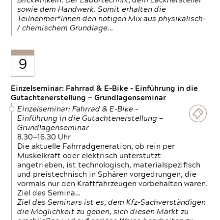
Blickwinkeln. Der Labortechnik, dem Lackhersteller
sowie dem Handwerk. Somit erhalten die
Teilnehmer*Innen den nötigen Mix aus physikalisch-
/ chemischem Grundlage…
9
Einzelseminar: Fahrrad & E-Bike - Einführung in die
Gutachtenerstellung — Grundlagenseminar
Einzelseminar: Fahrrad & E-Bike -
Einführung in die Gutachtenerstellung —
Grundlagenseminar
8.30—16.30 Uhr
Die aktuelle Fahrradgeneration, ob rein per
Muskelkraft oder elektrisch unterstützt
angetrieben, ist technologisch, materialspezifisch
und preistechnisch in Sphären vorgedrungen, die
vormals nur den Kraftfahrzeugen vorbehalten waren.
Ziel des Semina…
Ziel des Seminars ist es, dem Kfz-Sachverständigen
die Möglichkeit zu geben, sich diesen Markt zu