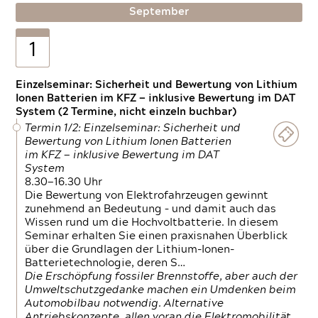
September
1
Einzelseminar: Sicherheit und Bewertung von Lithium
Ionen Batterien im KFZ — inklusive Bewertung im DAT
System (2 Termine, nicht einzeln buchbar)
Termin 1/2: Einzelseminar: Sicherheit und
Bewertung von Lithium Ionen Batterien
im KFZ — inklusive Bewertung im DAT
System
8.30—16.30 Uhr
Die Bewertung von Elektrofahrzeugen gewinnt
zunehmend an Bedeutung – und damit auch das
Wissen rund um die Hochvoltbatterie. In diesem
Seminar erhalten Sie einen praxisnahen Überblick
über die Grundlagen der Lithium-Ionen-
Batterietechnologie, deren S…
Die Erschöpfung fossiler Brennstoffe, aber auch der
Umweltschutzgedanke machen ein Umdenken beim
Automobilbau notwendig. Alternative
Antriebskonzepte, allen voran die Elektromobilität,