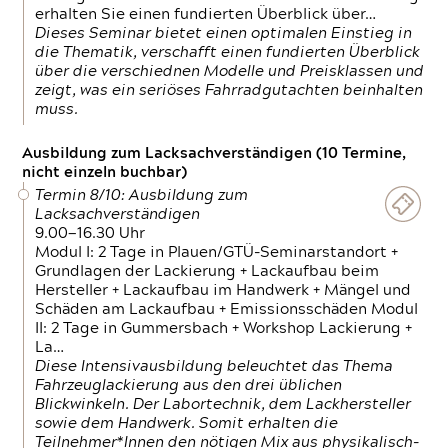
erhalten Sie einen fundierten Überblick über…
Dieses Seminar bietet einen optimalen Einstieg in
die Thematik, verschafft einen fundierten Überblick
über die verschiednen Modelle und Preisklassen und
zeigt, was ein seriöses Fahrradgutachten beinhalten
muss.
Ausbildung zum Lacksachverständigen (10 Termine,
nicht einzeln buchbar)
Termin 8/10: Ausbildung zum
Lacksachverständigen
9.00—16.30 Uhr
Modul I: 2 Tage in Plauen/GTÜ-Seminarstandort +
Grundlagen der Lackierung + Lackaufbau beim
Hersteller + Lackaufbau im Handwerk + Mängel und
Schäden am Lackaufbau + Emissionsschäden Modul
II: 2 Tage in Gummersbach + Workshop Lackierung +
La…
Diese Intensivausbildung beleuchtet das Thema
Fahrzeuglackierung aus den drei üblichen
Blickwinkeln. Der Labortechnik, dem Lackhersteller
sowie dem Handwerk. Somit erhalten die
Teilnehmer*Innen den nötigen Mix aus physikalisch-