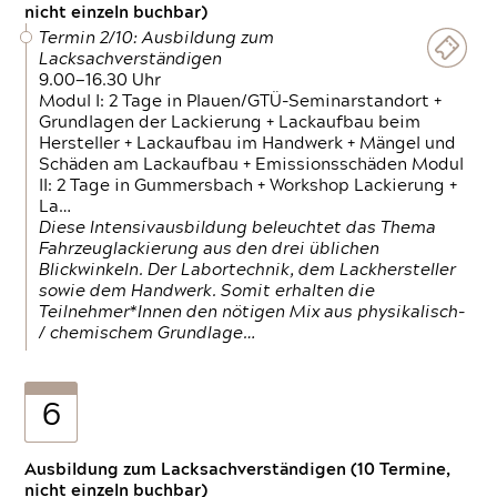
nicht einzeln buchbar)
Termin 2/10: Ausbildung zum
Lacksachverständigen
9.00—16.30 Uhr
Modul I: 2 Tage in Plauen/GTÜ-Seminarstandort +
Grundlagen der Lackierung + Lackaufbau beim
Hersteller + Lackaufbau im Handwerk + Mängel und
Schäden am Lackaufbau + Emissionsschäden Modul
II: 2 Tage in Gummersbach + Workshop Lackierung +
La…
Diese Intensivausbildung beleuchtet das Thema
Fahrzeuglackierung aus den drei üblichen
Blickwinkeln. Der Labortechnik, dem Lackhersteller
sowie dem Handwerk. Somit erhalten die
Teilnehmer*Innen den nötigen Mix aus physikalisch-
/ chemischem Grundlage…
6
Ausbildung zum Lacksachverständigen (10 Termine,
nicht einzeln buchbar)