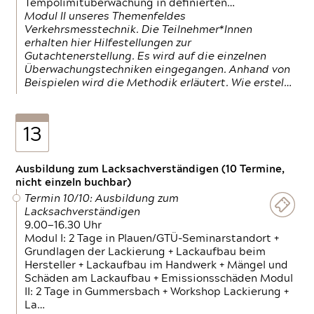
Tempolimitüberwachung in definierten…
Modul II unseres Themenfeldes
Verkehrsmesstechnik. Die Teilnehmer*Innen
erhalten hier Hilfestellungen zur
Gutachtenerstellung. Es wird auf die einzelnen
Überwachungstechniken eingegangen. Anhand von
Beispielen wird die Methodik erläutert. Wie erstel…
13
Ausbildung zum Lacksachverständigen (10 Termine,
nicht einzeln buchbar)
Termin 10/10: Ausbildung zum
Lacksachverständigen
9.00—16.30 Uhr
Modul I: 2 Tage in Plauen/GTÜ-Seminarstandort +
Grundlagen der Lackierung + Lackaufbau beim
Hersteller + Lackaufbau im Handwerk + Mängel und
Schäden am Lackaufbau + Emissionsschäden Modul
II: 2 Tage in Gummersbach + Workshop Lackierung +
La…