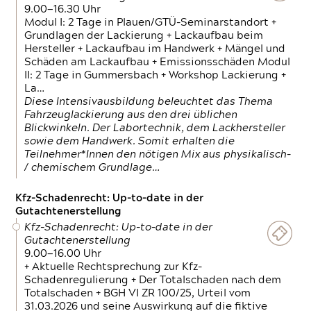
9.00—16.30 Uhr
Modul I: 2 Tage in Plauen/GTÜ-Seminarstandort +
Grundlagen der Lackierung + Lackaufbau beim
Hersteller + Lackaufbau im Handwerk + Mängel und
Schäden am Lackaufbau + Emissionsschäden Modul
II: 2 Tage in Gummersbach + Workshop Lackierung +
La…
Diese Intensivausbildung beleuchtet das Thema
Fahrzeuglackierung aus den drei üblichen
Blickwinkeln. Der Labortechnik, dem Lackhersteller
sowie dem Handwerk. Somit erhalten die
Teilnehmer*Innen den nötigen Mix aus physikalisch-
/ chemischem Grundlage…
Kfz-Schadenrecht: Up-to-date in der
Gutachtenerstellung
Kfz-Schadenrecht: Up-to-date in der
Gutachtenerstellung
9.00—16.00 Uhr
+ Aktuelle Rechtsprechung zur Kfz-
Schadenregulierung + Der Totalschaden nach dem
Totalschaden + BGH VI ZR 100/25, Urteil vom
31.03.2026 und seine Auswirkung auf die fiktive