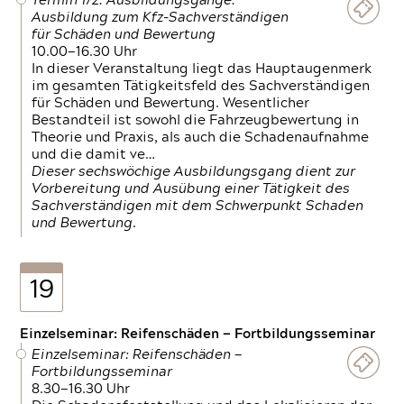
Termin 1/2: Ausbildungsgänge:
Ausbildung zum Kfz-Sachverständigen
für Schäden und Bewertung
10.00—16.30 Uhr
In dieser Veranstaltung liegt das Hauptaugenmerk
im gesamten Tätigkeitsfeld des Sachverständigen
für Schäden und Bewertung. Wesentlicher
Bestandteil ist sowohl die Fahrzeugbewertung in
Theorie und Praxis, als auch die Schadenaufnahme
und die damit ve…
Dieser sechswöchige Ausbildungsgang dient zur
Vorbereitung und Ausübung einer Tätigkeit des
Sachverständigen mit dem Schwerpunkt Schaden
und Bewertung.
19
Einzelseminar: Reifenschäden — Fortbildungsseminar
Einzelseminar: Reifenschäden —
Fortbildungsseminar
8.30—16.30 Uhr