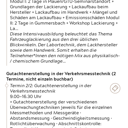
Modul I: 2 Tage in Plauen/GTÜ-Seminarstandort +
Grundlagen der Lackierung + Lackaufbau beim
Hersteller + Lackaufbau im Handwerk + Mängel und
Schäden am Lackaufbau + Emissionsschäden Modul
II: 2 Tage in Gummersbach + Workshop Lackierung +
La…
Diese Intensivausbildung beleuchtet das Thema
Fahrzeuglackierung aus den drei üblichen
Blickwinkeln. Der Labortechnik, dem Lackhersteller
sowie dem Handwerk. Somit erhalten die
Teilnehmer*Innen den nötigen Mix aus physikalisch-
/ chemischem Grundlage…
Gutachtenerstellung in der Verkehrsmesstechnik (2
Termine, nicht einzeln buchbar)
Termin 2/2: Gutachtenerstellung in der
Verkehrsmesstechnik
9.00—16.30 Uhr
+ Gutachtenerstellung der verschiedenen
Überwachungtechniken jeweils für die einzelnen
Messmethoden und Messgeräte •
Abstandsmessung • Geschwindigkeitsmessung •
Rotlichtüberwachung • Abschnittskontrolle: