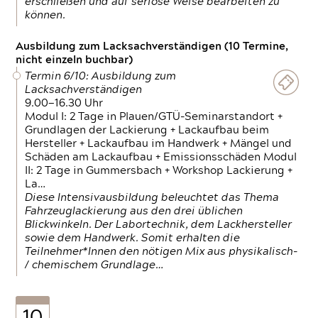
erschließen und auf seriöse Weise bearbeiten zu
können.
Ausbildung zum Lacksachverständigen (10 Termine,
nicht einzeln buchbar)
Termin 6/10: Ausbildung zum
Lacksachverständigen
9.00—16.30 Uhr
Modul I: 2 Tage in Plauen/GTÜ-Seminarstandort +
Grundlagen der Lackierung + Lackaufbau beim
Hersteller + Lackaufbau im Handwerk + Mängel und
Schäden am Lackaufbau + Emissionsschäden Modul
II: 2 Tage in Gummersbach + Workshop Lackierung +
La…
Diese Intensivausbildung beleuchtet das Thema
Fahrzeuglackierung aus den drei üblichen
Blickwinkeln. Der Labortechnik, dem Lackhersteller
sowie dem Handwerk. Somit erhalten die
Teilnehmer*Innen den nötigen Mix aus physikalisch-
/ chemischem Grundlage…