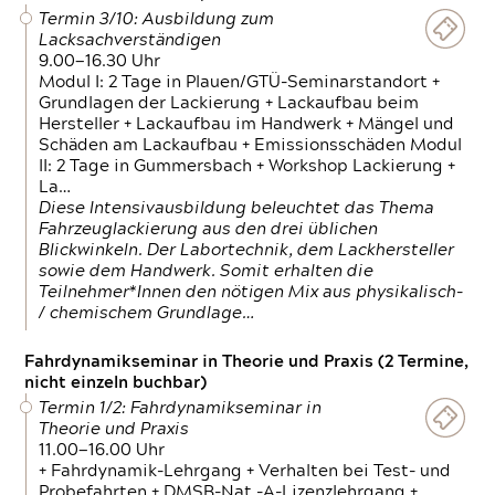
Termin 3/10: Ausbildung zum
Lacksachverständigen
9.00—16.30 Uhr
Modul I: 2 Tage in Plauen/GTÜ-Seminarstandort +
Grundlagen der Lackierung + Lackaufbau beim
Hersteller + Lackaufbau im Handwerk + Mängel und
Schäden am Lackaufbau + Emissionsschäden Modul
II: 2 Tage in Gummersbach + Workshop Lackierung +
La…
Diese Intensivausbildung beleuchtet das Thema
Fahrzeuglackierung aus den drei üblichen
Blickwinkeln. Der Labortechnik, dem Lackhersteller
sowie dem Handwerk. Somit erhalten die
Teilnehmer*Innen den nötigen Mix aus physikalisch-
/ chemischem Grundlage…
Fahrdynamikseminar in Theorie und Praxis (2 Termine,
nicht einzeln buchbar)
Termin 1/2: Fahrdynamikseminar in
Theorie und Praxis
11.00—16.00 Uhr
+ Fahrdynamik-Lehrgang + Verhalten bei Test- und
Probefahrten + DMSB-Nat.-A-Lizenzlehrgang +