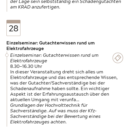
der Lage sein selbstständig ein Schadengutachten
am KRAD anzufertigen.
28
Einzelseminar: Gutachterwissen rund um
Elektrofahrzeuge
Einzelseminar: Gutachterwissen rund um
Elektrofahrzeuge
8.30—16.30 Uhr
In dieser Veranstaltung dreht sich alles um
Elektrofahrzeuge und das entsprechende Wissen,
was der Gutachter/Sachverständige bei der
Schadenaufnahme haben sollte. Ein wichtiger
Aspekt ist der Erfahrungsaustausch über den
aktuellen Umgang mit verunfa…
Grundlagen der Hochvolttechnik für
Sachverständige. Auf was muss der Kfz-
Sachverständige bei der Bewertung eines
Elektrofahrzeuges achten.