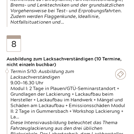
Brems- und Lenktechniken und der grundsätzlichen
Vorgehensweise bei Test- und Erprobungsfahrten.
Zudem werden Flaggenkunde, Ideallinie,
Notfallsituationen und…
8
Ausbildung zum Lacksachverständigen (10 Termine,
nicht einzeln buchbar)
Termin 5/10: Ausbildung zum
Lacksachverständigen
9.00—16.30 Uhr
Modul I: 2 Tage in Plauen/GTÜ-Seminarstandort +
Grundlagen der Lackierung + Lackaufbau beim
Hersteller + Lackaufbau im Handwerk + Mängel und
Schäden am Lackaufbau + Emissionsschäden Modul
II: 2 Tage in Gummersbach + Workshop Lackierung +
La…
Diese Intensivausbildung beleuchtet das Thema
Fahrzeuglackierung aus den drei üblichen