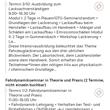
Termin 3/10: Ausbildung zum
Lacksachverständigen
9.00—16.30 Uhr
Modul I: 2 Tage in Plauen/GTÜ-Seminarstandort +
Grundlagen der Lackierung + Lackaufbau beim
Hersteller + Lackaufbau im Handwerk + Mängel und
Schäden am Lackaufbau + Emissionsschäden Modul
II: 2 Tage in Gummersbach + Workshop Lackierung +
La…
Diese Intensivausbildung beleuchtet das Thema
Fahrzeuglackierung aus den drei üblichen
Blickwinkeln. Der Labortechnik, dem Lackhersteller
sowie dem Handwerk. Somit erhalten die
Teilnehmer*Innen den nötigen Mix aus physikalisch-
/ chemischem Grundlage…
Fahrdynamikseminar in Theorie und Praxis (2 Termine,
nicht einzeln buchbar)
Termin 1/2: Fahrdynamikseminar in
Theorie und Praxis
11.00—16.00 Uhr
+ Fahrdynamik-Lehrgang + Verhalten bei Test- und
Probefahrten + DMSB-Nat.-A-Lizenzlehrgang +