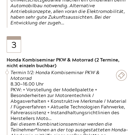
Umweltschutzgedanke machen ein Umdenken beim
Automobilbau notwendig. Alternative
Antriebskonzepte, allen voran die Elektromobilität,
haben sehr gute Zukunftsaussichten. Bei der
Entwicklung der zugeh…
3
Honda Kombiseminar PKW & Motorrad (2 Termine,
nicht einzeln buchbar)
Termin 1/2: Honda Kombiseminar PKW &
Motorrad
8.30—16.00 Uhr
PKW: + Vorstellung der Modellpalette +
Besonderheiten zur Motorentechnik /
Abgasverhalten + Konstruktive Merkmale / Material
/ Fügeverfahren + Aktuelle Technologien Fahrwerke,
Fahrerassistenz + Instandhaltungsrichtlinien des
Herstellers Moto…
Bei diesem Kombinationsseminar werden die
Teilnehmer*Innen an der top ausgestatteten Honda-