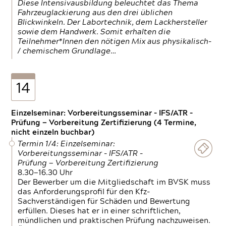
Diese Intensivausbildung beleuchtet das Thema
Fahrzeuglackierung aus den drei üblichen
Blickwinkeln. Der Labortechnik, dem Lackhersteller
sowie dem Handwerk. Somit erhalten die
Teilnehmer*Innen den nötigen Mix aus physikalisch-
/ chemischem Grundlage…
14
Einzelseminar: Vorbereitungsseminar - IFS/ATR -
Prüfung — Vorbereitung Zertifizierung (4 Termine,
nicht einzeln buchbar)
Termin 1/4: Einzelseminar:
Vorbereitungsseminar - IFS/ATR -
Prüfung — Vorbereitung Zertifizierung
8.30—16.30 Uhr
Der Bewerber um die Mitgliedschaft im BVSK muss
das Anforderungsprofil für den Kfz-
Sachverständigen für Schäden und Bewertung
erfüllen. Dieses hat er in einer schriftlichen,
mündlichen und praktischen Prüfung nachzuweisen.