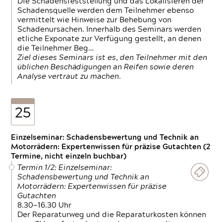
Die Schadensfeststellung und das Lokalisieren der
Schadensquelle werden dem Teilnehmer ebenso
vermittelt wie Hinweise zur Behebung von
Schadenursachen. Innerhalb des Seminars werden
etliche Exponate zur Verfügung gestellt, an denen
die Teilnehmer Beg…
Ziel dieses Seminars ist es, den Teilnehmer mit den
üblichen Beschädigungen an Reifen sowie deren
Analyse vertraut zu machen.
25
Einzelseminar: Schadensbewertung und Technik an
Motorrädern: Expertenwissen für präzise Gutachten (2
Termine, nicht einzeln buchbar)
Termin 1/2: Einzelseminar:
Schadensbewertung und Technik an
Motorrädern: Expertenwissen für präzise
Gutachten
8.30—16.30 Uhr
Der Reparaturweg und die Reparaturkosten können