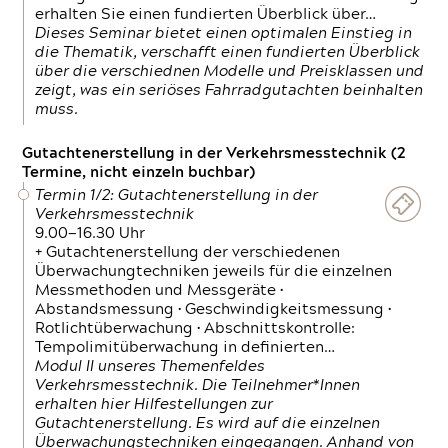
erhalten Sie einen fundierten Überblick über…
Dieses Seminar bietet einen optimalen Einstieg in
die Thematik, verschafft einen fundierten Überblick
über die verschiednen Modelle und Preisklassen und
zeigt, was ein seriöses Fahrradgutachten beinhalten
muss.
Gutachtenerstellung in der Verkehrsmesstechnik (2
Termine, nicht einzeln buchbar)
Termin 1/2: Gutachtenerstellung in der
Verkehrsmesstechnik
9.00—16.30 Uhr
+ Gutachtenerstellung der verschiedenen
Überwachungtechniken jeweils für die einzelnen
Messmethoden und Messgeräte •
Abstandsmessung • Geschwindigkeitsmessung •
Rotlichtüberwachung • Abschnittskontrolle:
Tempolimitüberwachung in definierten…
Modul II unseres Themenfeldes
Verkehrsmesstechnik. Die Teilnehmer*Innen
erhalten hier Hilfestellungen zur
Gutachtenerstellung. Es wird auf die einzelnen
Überwachungstechniken eingegangen. Anhand von