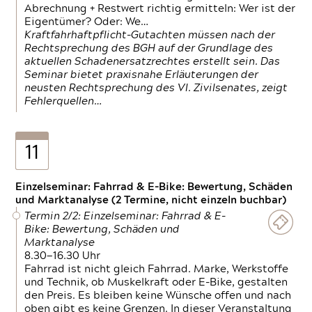
Abrechnung + Restwert richtig ermitteln: Wer ist der
Eigentümer? Oder: We…
Kraftfahrhaftpflicht-Gutachten müssen nach der
Rechtsprechung des BGH auf der Grundlage des
aktuellen Schadenersatzrechtes erstellt sein. Das
Seminar bietet praxisnahe Erläuterungen der
neusten Rechtsprechung des VI. Zivilsenates, zeigt
Fehlerquellen…
11
Einzelseminar: Fahrrad & E-Bike: Bewertung, Schäden
und Marktanalyse (2 Termine, nicht einzeln buchbar)
Termin 2/2: Einzelseminar: Fahrrad & E-
Bike: Bewertung, Schäden und
Marktanalyse
8.30—16.30 Uhr
Fahrrad ist nicht gleich Fahrrad. Marke, Werkstoffe
und Technik, ob Muskelkraft oder E-Bike, gestalten
den Preis. Es bleiben keine Wünsche offen und nach
oben gibt es keine Grenzen. In dieser Veranstaltung