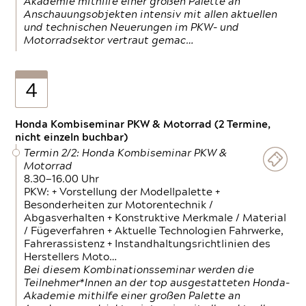
Akademie mithilfe einer großen Palette an
Anschauungsobjekten intensiv mit allen aktuellen
und technischen Neuerungen im PKW- und
Motorradsektor vertraut gemac…
4
Honda Kombiseminar PKW & Motorrad (2 Termine,
nicht einzeln buchbar)
Termin 2/2: Honda Kombiseminar PKW &
Motorrad
8.30—16.00 Uhr
PKW: + Vorstellung der Modellpalette +
Besonderheiten zur Motorentechnik /
Abgasverhalten + Konstruktive Merkmale / Material
/ Fügeverfahren + Aktuelle Technologien Fahrwerke,
Fahrerassistenz + Instandhaltungsrichtlinien des
Herstellers Moto…
Bei diesem Kombinationsseminar werden die
Teilnehmer*Innen an der top ausgestatteten Honda-
Akademie mithilfe einer großen Palette an