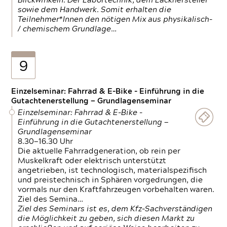
Blickwinkeln. Der Labortechnik, dem Lackhersteller
sowie dem Handwerk. Somit erhalten die
Teilnehmer*Innen den nötigen Mix aus physikalisch-
/ chemischem Grundlage…
9
Einzelseminar: Fahrrad & E-Bike - Einführung in die
Gutachtenerstellung — Grundlagenseminar
Einzelseminar: Fahrrad & E-Bike -
Einführung in die Gutachtenerstellung —
Grundlagenseminar
8.30—16.30 Uhr
Die aktuelle Fahrradgeneration, ob rein per
Muskelkraft oder elektrisch unterstützt
angetrieben, ist technologisch, materialspezifisch
und preistechnisch in Sphären vorgedrungen, die
vormals nur den Kraftfahrzeugen vorbehalten waren.
Ziel des Semina…
Ziel des Seminars ist es, dem Kfz-Sachverständigen
die Möglichkeit zu geben, sich diesen Markt zu