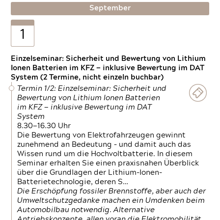
September
1
Einzelseminar: Sicherheit und Bewertung von Lithium
Ionen Batterien im KFZ — inklusive Bewertung im DAT
System (2 Termine, nicht einzeln buchbar)
Termin 1/2: Einzelseminar: Sicherheit und
Bewertung von Lithium Ionen Batterien
im KFZ — inklusive Bewertung im DAT
System
8.30—16.30 Uhr
Die Bewertung von Elektrofahrzeugen gewinnt
zunehmend an Bedeutung – und damit auch das
Wissen rund um die Hochvoltbatterie. In diesem
Seminar erhalten Sie einen praxisnahen Überblick
über die Grundlagen der Lithium-Ionen-
Batterietechnologie, deren S…
Die Erschöpfung fossiler Brennstoffe, aber auch der
Umweltschutzgedanke machen ein Umdenken beim
Automobilbau notwendig. Alternative
Antriebskonzepte, allen voran die Elektromobilität,