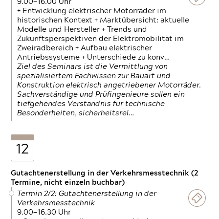
9.00—16.00 Uhr
+ Entwicklung elektrischer Motorräder im
historischen Kontext + Marktübersicht: aktuelle
Modelle und Hersteller + Trends und
Zukunftsperspektiven der Elektromobilität im
Zweiradbereich + Aufbau elektrischer
Antriebssysteme + Unterschiede zu konv…
Ziel des Seminars ist die Vermittlung von
spezialisiertem Fachwissen zur Bauart und
Konstruktion elektrisch angetriebener Motorräder.
Sachverständige und Prüfingenieure sollen ein
tiefgehendes Verständnis für technische
Besonderheiten, sicherheitsrel…
12
Gutachtenerstellung in der Verkehrsmesstechnik (2
Termine, nicht einzeln buchbar)
Termin 2/2: Gutachtenerstellung in der
Verkehrsmesstechnik
9.00—16.30 Uhr