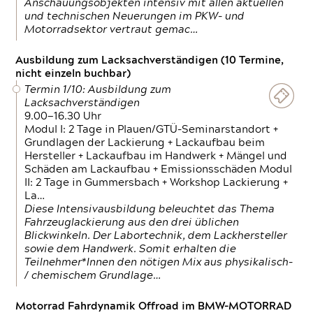
Anschauungsobjekten intensiv mit allen aktuellen
und technischen Neuerungen im PKW- und
Motorradsektor vertraut gemac…
Ausbildung zum Lacksachverständigen (10 Termine,
nicht einzeln buchbar)
Termin 1/10: Ausbildung zum
Lacksachverständigen
9.00—16.30 Uhr
Modul I: 2 Tage in Plauen/GTÜ-Seminarstandort +
Grundlagen der Lackierung + Lackaufbau beim
Hersteller + Lackaufbau im Handwerk + Mängel und
Schäden am Lackaufbau + Emissionsschäden Modul
II: 2 Tage in Gummersbach + Workshop Lackierung +
La…
Diese Intensivausbildung beleuchtet das Thema
Fahrzeuglackierung aus den drei üblichen
Blickwinkeln. Der Labortechnik, dem Lackhersteller
sowie dem Handwerk. Somit erhalten die
Teilnehmer*Innen den nötigen Mix aus physikalisch-
/ chemischem Grundlage…
Motorrad Fahrdynamik Offroad im BMW-MOTORRAD