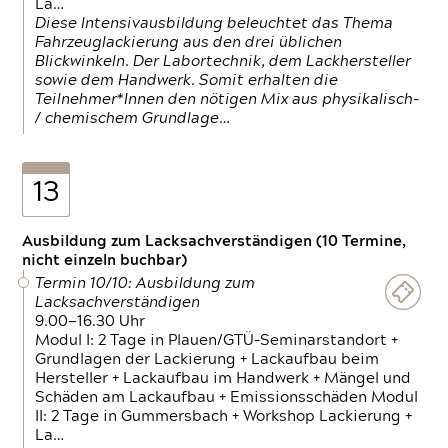
La…
Diese Intensivausbildung beleuchtet das Thema
Fahrzeuglackierung aus den drei üblichen
Blickwinkeln. Der Labortechnik, dem Lackhersteller
sowie dem Handwerk. Somit erhalten die
Teilnehmer*Innen den nötigen Mix aus physikalisch-
/ chemischem Grundlage…
13
Ausbildung zum Lacksachverständigen (10 Termine,
nicht einzeln buchbar)
Termin 10/10: Ausbildung zum
Lacksachverständigen
9.00—16.30 Uhr
Modul I: 2 Tage in Plauen/GTÜ-Seminarstandort +
Grundlagen der Lackierung + Lackaufbau beim
Hersteller + Lackaufbau im Handwerk + Mängel und
Schäden am Lackaufbau + Emissionsschäden Modul
II: 2 Tage in Gummersbach + Workshop Lackierung +
La…