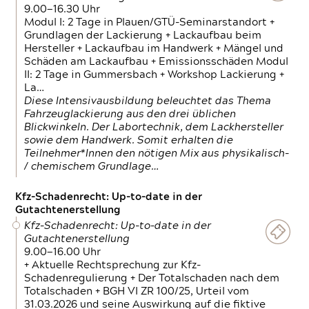
9.00—16.30 Uhr
Modul I: 2 Tage in Plauen/GTÜ-Seminarstandort +
Grundlagen der Lackierung + Lackaufbau beim
Hersteller + Lackaufbau im Handwerk + Mängel und
Schäden am Lackaufbau + Emissionsschäden Modul
II: 2 Tage in Gummersbach + Workshop Lackierung +
La…
Diese Intensivausbildung beleuchtet das Thema
Fahrzeuglackierung aus den drei üblichen
Blickwinkeln. Der Labortechnik, dem Lackhersteller
sowie dem Handwerk. Somit erhalten die
Teilnehmer*Innen den nötigen Mix aus physikalisch-
/ chemischem Grundlage…
Kfz-Schadenrecht: Up-to-date in der
Gutachtenerstellung
Kfz-Schadenrecht: Up-to-date in der
Gutachtenerstellung
9.00—16.00 Uhr
+ Aktuelle Rechtsprechung zur Kfz-
Schadenregulierung + Der Totalschaden nach dem
Totalschaden + BGH VI ZR 100/25, Urteil vom
31.03.2026 und seine Auswirkung auf die fiktive