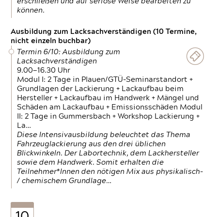
erschließen und auf seriöse Weise bearbeiten zu
können.
Ausbildung zum Lacksachverständigen (10 Termine,
nicht einzeln buchbar)
Termin 6/10: Ausbildung zum
Lacksachverständigen
9.00—16.30 Uhr
Modul I: 2 Tage in Plauen/GTÜ-Seminarstandort +
Grundlagen der Lackierung + Lackaufbau beim
Hersteller + Lackaufbau im Handwerk + Mängel und
Schäden am Lackaufbau + Emissionsschäden Modul
II: 2 Tage in Gummersbach + Workshop Lackierung +
La…
Diese Intensivausbildung beleuchtet das Thema
Fahrzeuglackierung aus den drei üblichen
Blickwinkeln. Der Labortechnik, dem Lackhersteller
sowie dem Handwerk. Somit erhalten die
Teilnehmer*Innen den nötigen Mix aus physikalisch-
/ chemischem Grundlage…