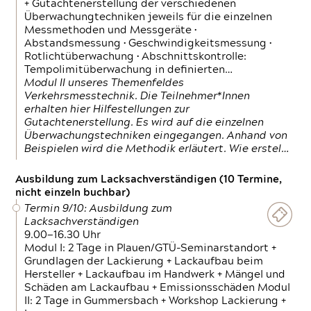
+ Gutachtenerstellung der verschiedenen
Überwachungtechniken jeweils für die einzelnen
Messmethoden und Messgeräte •
Abstandsmessung • Geschwindigkeitsmessung •
Rotlichtüberwachung • Abschnittskontrolle:
Tempolimitüberwachung in definierten…
Modul II unseres Themenfeldes
Verkehrsmesstechnik. Die Teilnehmer*Innen
erhalten hier Hilfestellungen zur
Gutachtenerstellung. Es wird auf die einzelnen
Überwachungstechniken eingegangen. Anhand von
Beispielen wird die Methodik erläutert. Wie erstel…
Ausbildung zum Lacksachverständigen (10 Termine,
nicht einzeln buchbar)
Termin 9/10: Ausbildung zum
Lacksachverständigen
9.00—16.30 Uhr
Modul I: 2 Tage in Plauen/GTÜ-Seminarstandort +
Grundlagen der Lackierung + Lackaufbau beim
Hersteller + Lackaufbau im Handwerk + Mängel und
Schäden am Lackaufbau + Emissionsschäden Modul
II: 2 Tage in Gummersbach + Workshop Lackierung +