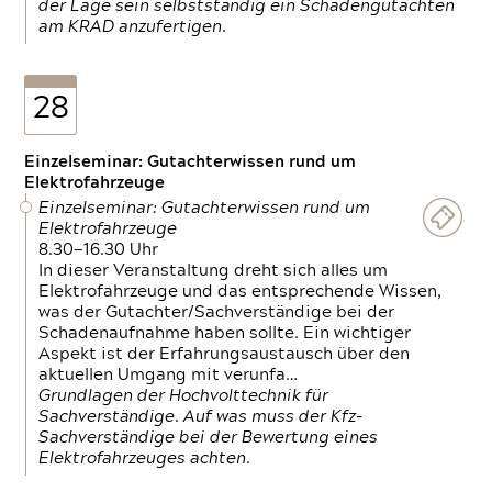
der Lage sein selbstständig ein Schadengutachten
am KRAD anzufertigen.
28
Einzelseminar: Gutachterwissen rund um
Elektrofahrzeuge
Einzelseminar: Gutachterwissen rund um
Elektrofahrzeuge
8.30—16.30 Uhr
In dieser Veranstaltung dreht sich alles um
Elektrofahrzeuge und das entsprechende Wissen,
was der Gutachter/Sachverständige bei der
Schadenaufnahme haben sollte. Ein wichtiger
Aspekt ist der Erfahrungsaustausch über den
aktuellen Umgang mit verunfa…
Grundlagen der Hochvolttechnik für
Sachverständige. Auf was muss der Kfz-
Sachverständige bei der Bewertung eines
Elektrofahrzeuges achten.