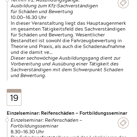
Termin 1/2: Ausbildungsgänge:
Ausbildung zum Kfz-Sachverständigen
für Schäden und Bewertung
10.00—16.30 Uhr
In dieser Veranstaltung liegt das Hauptaugenmerk
im gesamten Tätigkeitsfeld des Sachverständigen
für Schäden und Bewertung. Wesentlicher
Bestandteil ist sowohl die Fahrzeugbewertung in
Theorie und Praxis, als auch die Schadenaufnahme
und die damit ve…
Dieser sechswöchige Ausbildungsgang dient zur
Vorbereitung und Ausübung einer Tätigkeit des
Sachverständigen mit dem Schwerpunkt Schaden
und Bewertung.
19
Einzelseminar: Reifenschäden — Fortbildungsseminar
Einzelseminar: Reifenschäden —
Fortbildungsseminar
8.30—16.30 Uhr