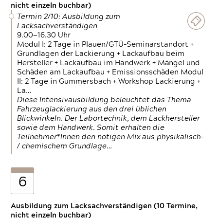
nicht einzeln buchbar)
Termin 2/10: Ausbildung zum
Lacksachverständigen
9.00—16.30 Uhr
Modul I: 2 Tage in Plauen/GTÜ-Seminarstandort +
Grundlagen der Lackierung + Lackaufbau beim
Hersteller + Lackaufbau im Handwerk + Mängel und
Schäden am Lackaufbau + Emissionsschäden Modul
II: 2 Tage in Gummersbach + Workshop Lackierung +
La…
Diese Intensivausbildung beleuchtet das Thema
Fahrzeuglackierung aus den drei üblichen
Blickwinkeln. Der Labortechnik, dem Lackhersteller
sowie dem Handwerk. Somit erhalten die
Teilnehmer*Innen den nötigen Mix aus physikalisch-
/ chemischem Grundlage…
6
Ausbildung zum Lacksachverständigen (10 Termine,
nicht einzeln buchbar)