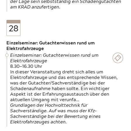
der Lage sein selbstständig ein Schadengutachten
am KRAD anzufertigen.
28
Einzelseminar: Gutachterwissen rund um
Elektrofahrzeuge
Einzelseminar: Gutachterwissen rund um
Elektrofahrzeuge
8.30—16.30 Uhr
In dieser Veranstaltung dreht sich alles um
Elektrofahrzeuge und das entsprechende Wissen,
was der Gutachter/Sachverständige bei der
Schadenaufnahme haben sollte. Ein wichtiger
Aspekt ist der Erfahrungsaustausch über den
aktuellen Umgang mit verunfa…
Grundlagen der Hochvolttechnik für
Sachverständige. Auf was muss der Kfz-
Sachverständige bei der Bewertung eines
Elektrofahrzeuges achten.