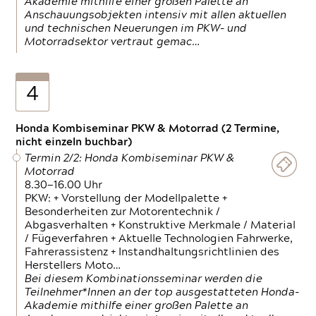
Akademie mithilfe einer großen Palette an
Anschauungsobjekten intensiv mit allen aktuellen
und technischen Neuerungen im PKW- und
Motorradsektor vertraut gemac…
4
Honda Kombiseminar PKW & Motorrad (2 Termine,
nicht einzeln buchbar)
Termin 2/2: Honda Kombiseminar PKW &
Motorrad
8.30—16.00 Uhr
PKW: + Vorstellung der Modellpalette +
Besonderheiten zur Motorentechnik /
Abgasverhalten + Konstruktive Merkmale / Material
/ Fügeverfahren + Aktuelle Technologien Fahrwerke,
Fahrerassistenz + Instandhaltungsrichtlinien des
Herstellers Moto…
Bei diesem Kombinationsseminar werden die
Teilnehmer*Innen an der top ausgestatteten Honda-
Akademie mithilfe einer großen Palette an