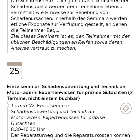
Die Schadensfeststellung und das Lokalisieren der
Schadensquelle werden dem Teilnehmer ebenso
vermittelt wie Hinweise zur Behebung von
Schadenursachen. Innerhalb des Seminars werden
etliche Exponate zur Verfügung gestellt, an denen
die Teilnehmer Beg…
Ziel dieses Seminars ist es, den Teilnehmer mit den
üblichen Beschädigungen an Reifen sowie deren
Analyse vertraut zu machen.
25
Einzelseminar: Schadensbewertung und Technik an
Motorrädern: Expertenwissen für präzise Gutachten (2
Termine, nicht einzeln buchbar)
Termin 1/2: Einzelseminar:
Schadensbewertung und Technik an
Motorrädern: Expertenwissen für präzise
Gutachten
8.30—16.30 Uhr
Der Reparaturweg und die Reparaturkosten können