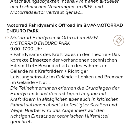
Anschauungsobjekten intensiv mit allen aktuellen
und technischen Neuerungen im PKW- und
Motorradsektor vertraut gemac…
Motorrad Fahrdynamik Offroad im BMW-MOTORRAD
ENDURO PARK
Motorrad Fahrdynamik Offroad im BMW-
MOTORRAD ENDURO PARK
9.00—17.00 Uhr
+ Fahrdynamik des Kraftrades in der Theorie + Das
korrekte Einsetzen der vorhandenen technischen
Hilfsmittel + Besonderheiten des Fahrens im
Gelände mit Krafträdern + Richtiger
Leistungseinsatz im Gelände + Lenken und Bremsen
im Gelände + Nut…
Die Teilnehmer*Innen erlernen die Grundlagen der
Fahrdynamik und den richtigen Umgang mit
Krafträdern in alltäglichen aber auch in kritischen
Fahrsituationen abseits befestigter Straßen und
Wege. Hierbei wird das Augenmerk auf den
richtigen Einsatz der technischen Hilfsmittel
gerichtet.