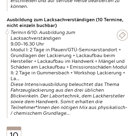
erschließen und auf seriöse Weise bearbeiten zu
können.
Ausbildung zum Lacksachverständigen (10 Termine,
nicht einzeln buchbar)
Termin 6/10: Ausbildung zum
Lacksachverständigen
9.00—16.30 Uhr
Modul I: 2 Tage in Plauen/GTÜ-Seminarstandort +
Grundlagen der Lackierung + Lackaufbau beim
Hersteller + Lackaufbau im Handwerk + Mängel und
Schäden am Lackaufbau + Emissionsschäden Modul
II: 2 Tage in Gummersbach + Workshop Lackierung +
La…
Diese Intensivausbildung beleuchtet das Thema
Fahrzeuglackierung aus den drei üblichen
Blickwinkeln. Der Labortechnik, dem Lackhersteller
sowie dem Handwerk. Somit erhalten die
Teilnehmer*Innen den nötigen Mix aus physikalisch-
/ chemischem Grundlage…