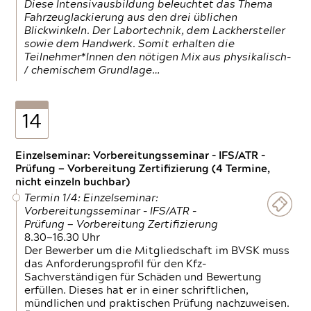
Diese Intensivausbildung beleuchtet das Thema
Fahrzeuglackierung aus den drei üblichen
Blickwinkeln. Der Labortechnik, dem Lackhersteller
sowie dem Handwerk. Somit erhalten die
Teilnehmer*Innen den nötigen Mix aus physikalisch-
/ chemischem Grundlage…
14
Einzelseminar: Vorbereitungsseminar - IFS/ATR -
Prüfung — Vorbereitung Zertifizierung (4 Termine,
nicht einzeln buchbar)
Termin 1/4: Einzelseminar:
Vorbereitungsseminar - IFS/ATR -
Prüfung — Vorbereitung Zertifizierung
8.30—16.30 Uhr
Der Bewerber um die Mitgliedschaft im BVSK muss
das Anforderungsprofil für den Kfz-
Sachverständigen für Schäden und Bewertung
erfüllen. Dieses hat er in einer schriftlichen,
mündlichen und praktischen Prüfung nachzuweisen.