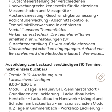
+ Gutachtenerstellung der verschiedenen
Überwachungtechniken jeweils für die einzelnen
Messmethoden und Messgeräte •
Abstandsmessung • Geschwindigkeitsmessung •
Rotlichtüberwachung • Abschnittskontrolle:
Tempolimitüberwachung in definierten…
Modul II unseres Themenfeldes
Verkehrsmesstechnik. Die Teilnehmer*Innen
erhalten hier Hilfestellungen zur
Gutachtenerstellung. Es wird auf die einzelnen
Überwachungstechniken eingegangen. Anhand von
Beispielen wird die Methodik erläutert. Wie erstel…
Ausbildung zum Lacksachverständigen (10 Termine,
nicht einzeln buchbar)
Termin 9/10: Ausbildung zum
Lacksachverständigen
9.00—16.30 Uhr
Modul I: 2 Tage in Plauen/GTÜ-Seminarstandort +
Grundlagen der Lackierung + Lackaufbau beim
Hersteller + Lackaufbau im Handwerk + Mängel und
Schäden am Lackaufbau + Emissionsschäden Modul
II: 2 Tage in Gummersbach + Workshop Lackierung +