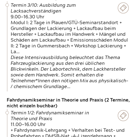
Termin 3/10: Ausbildung zum
Lacksachverständigen
9.00—16.30 Uhr
Modul I: 2 Tage in Plauen/GTÜ-Seminarstandort +
Grundlagen der Lackierung + Lackaufbau beim
Hersteller + Lackaufbau im Handwerk + Mängel und
Schäden am Lackaufbau + Emissionsschäden Modul
II: 2 Tage in Gummersbach + Workshop Lackierung +
La…
Diese Intensivausbildung beleuchtet das Thema
Fahrzeuglackierung aus den drei üblichen
Blickwinkeln. Der Labortechnik, dem Lackhersteller
sowie dem Handwerk. Somit erhalten die
Teilnehmer*Innen den nötigen Mix aus physikalisch-
/ chemischem Grundlage…
Fahrdynamikseminar in Theorie und Praxis (2 Termine,
nicht einzeln buchbar)
Termin 1/2: Fahrdynamikseminar in
Theorie und Praxis
11.00—16.00 Uhr
+ Fahrdynamik-Lehrgang + Verhalten bei Test- und
Probefahrten + DMSB-Nat.-A-Lizenzlehrgang +