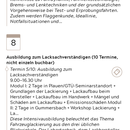
Brems- und Lenktechniken und der grundsätzlichen
Vorgehensweise bei Test- und Erprobungsfahrten.
Zudem werden Flaggenkunde, Ideallinie,
Notfallsituationen und…
8
Ausbildung zum Lacksachverständigen (10 Termine,
nicht einzeln buchbar)
Termin 5/10: Ausbildung zum
Lacksachverständigen
9.00—16.30 Uhr
Modul I: 2 Tage in Plauen/GTÜ-Seminarstandort +
Grundlagen der Lackierung + Lackaufbau beim
Hersteller + Lackaufbau im Handwerk + Mängel und
Schäden am Lackaufbau + Emissionsschäden Modul
II: 2 Tage in Gummersbach + Workshop Lackierung +
La…
Diese Intensivausbildung beleuchtet das Thema
Fahrzeuglackierung aus den drei üblichen