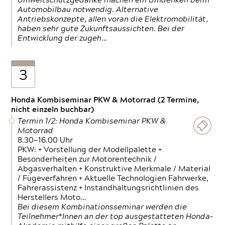
Umweltschutzgedanke machen ein Umdenken beim
Automobilbau notwendig. Alternative
Antriebskonzepte, allen voran die Elektromobilität,
haben sehr gute Zukunftsaussichten. Bei der
Entwicklung der zugeh…
3
Honda Kombiseminar PKW & Motorrad (2 Termine,
nicht einzeln buchbar)
Termin 1/2: Honda Kombiseminar PKW &
Motorrad
8.30—16.00 Uhr
PKW: + Vorstellung der Modellpalette +
Besonderheiten zur Motorentechnik /
Abgasverhalten + Konstruktive Merkmale / Material
/ Fügeverfahren + Aktuelle Technologien Fahrwerke,
Fahrerassistenz + Instandhaltungsrichtlinien des
Herstellers Moto…
Bei diesem Kombinationsseminar werden die
Teilnehmer*Innen an der top ausgestatteten Honda-