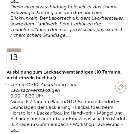
La…
Diese Intensivausbildung beleuchtet das Thema
Fahrzeuglackierung aus den drei üblichen
Blickwinkeln. Der Labortechnik, dem Lackhersteller
sowie dem Handwerk. Somit erhalten die
Teilnehmer*Innen den nötigen Mix aus physikalisch-
/ chemischem Grundlage…
13
Ausbildung zum Lacksachverständigen (10 Termine,
nicht einzeln buchbar)
Termin 10/10: Ausbildung zum
Lacksachverständigen
9.00—16.30 Uhr
Modul I: 2 Tage in Plauen/GTÜ-Seminarstandort +
Grundlagen der Lackierung + Lackaufbau beim
Hersteller + Lackaufbau im Handwerk + Mängel und
Schäden am Lackaufbau + Emissionsschäden Modul
II: 2 Tage in Gummersbach + Workshop Lackierung +
La…