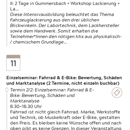
II: 2 Tage in Gummersbach + Workshop Lackierung +
La…
Diese Intensivausbildung beleuchtet das Thema
Fahrzeuglackierung aus den drei üblichen
Blickwinkeln. Der Labortechnik, dem Lackhersteller
sowie dem Handwerk. Somit erhalten die
Teilnehmer*Innen den nötigen Mix aus physikalisch-
/ chemischem Grundlage…
11
Einzelseminar: Fahrrad & E-Bike: Bewertung, Schäden
und Marktanalyse (2 Termine, nicht einzeln buchbar)
Termin 2/2: Einzelseminar: Fahrrad & E-
Bike: Bewertung, Schäden und
Marktanalyse
8.30—16.30 Uhr
Fahrrad ist nicht gleich Fahrrad. Marke, Werkstoffe
und Technik, ob Muskelkraft oder E-Bike, gestalten
den Preis. Es bleiben keine Wünsche offen und nach
oben gibt es keine Grenzen. In dieser Veranstaltung