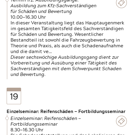
Termin 1/2: Ausbildungsgänge:
Ausbildung zum Kfz-Sachverständigen
für Schäden und Bewertung
10.00—16.30 Uhr
In dieser Veranstaltung liegt das Hauptaugenmerk
im gesamten Tätigkeitsfeld des Sachverständigen
für Schäden und Bewertung. Wesentlicher
Bestandteil ist sowohl die Fahrzeugbewertung in
Theorie und Praxis, als auch die Schadenaufnahme
und die damit ve…
Dieser sechswöchige Ausbildungsgang dient zur
Vorbereitung und Ausübung einer Tätigkeit des
Sachverständigen mit dem Schwerpunkt Schaden
und Bewertung.
19
Einzelseminar: Reifenschäden — Fortbildungsseminar
Einzelseminar: Reifenschäden —
Fortbildungsseminar
8.30—16.30 Uhr