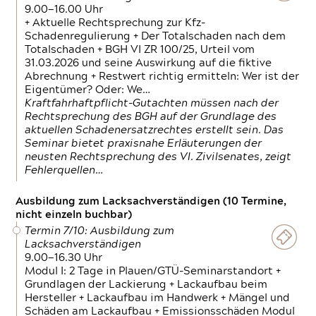
9.00—16.00 Uhr
+ Aktuelle Rechtsprechung zur Kfz-
Schadenregulierung + Der Totalschaden nach dem
Totalschaden + BGH VI ZR 100/25, Urteil vom
31.03.2026 und seine Auswirkung auf die fiktive
Abrechnung + Restwert richtig ermitteln: Wer ist der
Eigentümer? Oder: We…
Kraftfahrhaftpflicht-Gutachten müssen nach der
Rechtsprechung des BGH auf der Grundlage des
aktuellen Schadenersatzrechtes erstellt sein. Das
Seminar bietet praxisnahe Erläuterungen der
neusten Rechtsprechung des VI. Zivilsenates, zeigt
Fehlerquellen…
Ausbildung zum Lacksachverständigen (10 Termine,
nicht einzeln buchbar)
Termin 7/10: Ausbildung zum
Lacksachverständigen
9.00—16.30 Uhr
Modul I: 2 Tage in Plauen/GTÜ-Seminarstandort +
Grundlagen der Lackierung + Lackaufbau beim
Hersteller + Lackaufbau im Handwerk + Mängel und
Schäden am Lackaufbau + Emissionsschäden Modul