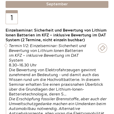
September
1
Einzelseminar: Sicherheit und Bewertung von Lithium
Ionen Batterien im KFZ — inklusive Bewertung im DAT
System (2 Termine, nicht einzeln buchbar)
Termin 1/2: Einzelseminar: Sicherheit und
Bewertung von Lithium Ionen Batterien
im KFZ — inklusive Bewertung im DAT
System
8.30—16.30 Uhr
Die Bewertung von Elektrofahrzeugen gewinnt
zunehmend an Bedeutung – und damit auch das
Wissen rund um die Hochvoltbatterie. In diesem
Seminar erhalten Sie einen praxisnahen Überblick
über die Grundlagen der Lithium-Ionen-
Batterietechnologie, deren S…
Die Erschöpfung fossiler Brennstoffe, aber auch der
Umweltschutzgedanke machen ein Umdenken beim
Automobilbau notwendig. Alternative
Antriebskonzepte, allen voran die Elektromobilität,