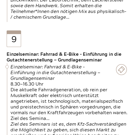
Blickwinkeln. Der Labortechnik, dem Lackhersteller
sowie dem Handwerk. Somit erhalten die
Teilnehmer*Innen den nötigen Mix aus physikalisch-
/ chemischem Grundlage…
9
Einzelseminar: Fahrrad & E-Bike - Einführung in die
Gutachtenerstellung — Grundlagenseminar
Einzelseminar: Fahrrad & E-Bike -
Einführung in die Gutachtenerstellung —
Grundlagenseminar
8.30—16.30 Uhr
Die aktuelle Fahrradgeneration, ob rein per
Muskelkraft oder elektrisch unterstützt
angetrieben, ist technologisch, materialspezifisch
und preistechnisch in Sphären vorgedrungen, die
vormals nur den Kraftfahrzeugen vorbehalten waren.
Ziel des Semina…
Ziel des Seminars ist es, dem Kfz-Sachverständigen
die Möglichkeit zu geben, sich diesen Markt zu