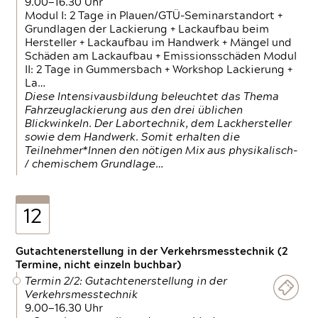
9.00—16.30 Uhr
Modul I: 2 Tage in Plauen/GTÜ-Seminarstandort +
Grundlagen der Lackierung + Lackaufbau beim
Hersteller + Lackaufbau im Handwerk + Mängel und
Schäden am Lackaufbau + Emissionsschäden Modul
II: 2 Tage in Gummersbach + Workshop Lackierung +
La…
Diese Intensivausbildung beleuchtet das Thema
Fahrzeuglackierung aus den drei üblichen
Blickwinkeln. Der Labortechnik, dem Lackhersteller
sowie dem Handwerk. Somit erhalten die
Teilnehmer*Innen den nötigen Mix aus physikalisch-
/ chemischem Grundlage…
12
Gutachtenerstellung in der Verkehrsmesstechnik (2
Termine, nicht einzeln buchbar)
Termin 2/2: Gutachtenerstellung in der
Verkehrsmesstechnik
9.00—16.30 Uhr