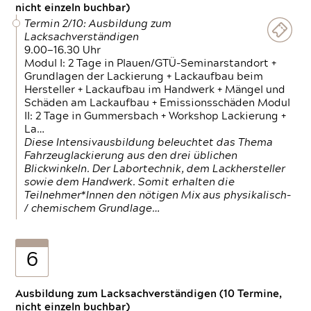
nicht einzeln buchbar)
Termin 2/10: Ausbildung zum
Lacksachverständigen
9.00—16.30 Uhr
Modul I: 2 Tage in Plauen/GTÜ-Seminarstandort +
Grundlagen der Lackierung + Lackaufbau beim
Hersteller + Lackaufbau im Handwerk + Mängel und
Schäden am Lackaufbau + Emissionsschäden Modul
II: 2 Tage in Gummersbach + Workshop Lackierung +
La…
Diese Intensivausbildung beleuchtet das Thema
Fahrzeuglackierung aus den drei üblichen
Blickwinkeln. Der Labortechnik, dem Lackhersteller
sowie dem Handwerk. Somit erhalten die
Teilnehmer*Innen den nötigen Mix aus physikalisch-
/ chemischem Grundlage…
6
Ausbildung zum Lacksachverständigen (10 Termine,
nicht einzeln buchbar)