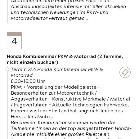
Akademie mithilfe einer großen Palette an
Anschauungsobjekten intensiv mit allen aktuellen
und technischen Neuerungen im PKW- und
Motorradsektor vertraut gemac…
4
Honda Kombiseminar PKW & Motorrad (2 Termine,
nicht einzeln buchbar)
Termin 2/2: Honda Kombiseminar PKW &
Motorrad
8.30—16.00 Uhr
PKW: + Vorstellung der Modellpalette +
Besonderheiten zur Motorentechnik /
Abgasverhalten + Konstruktive Merkmale / Material
/ Fügeverfahren + Aktuelle Technologien Fahrwerke,
Fahrerassistenz + Instandhaltungsrichtlinien des
Herstellers Moto…
Bei diesem Kombinationsseminar werden die
Teilnehmer*Innen an der top ausgestatteten Honda-
Akademie mithilfe einer großen Palette an