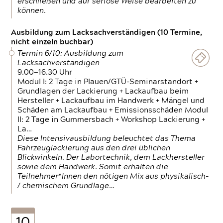
erschließen und auf seriöse Weise bearbeiten zu
können.
Ausbildung zum Lacksachverständigen (10 Termine,
nicht einzeln buchbar)
Termin 6/10: Ausbildung zum
Lacksachverständigen
9.00—16.30 Uhr
Modul I: 2 Tage in Plauen/GTÜ-Seminarstandort +
Grundlagen der Lackierung + Lackaufbau beim
Hersteller + Lackaufbau im Handwerk + Mängel und
Schäden am Lackaufbau + Emissionsschäden Modul
II: 2 Tage in Gummersbach + Workshop Lackierung +
La…
Diese Intensivausbildung beleuchtet das Thema
Fahrzeuglackierung aus den drei üblichen
Blickwinkeln. Der Labortechnik, dem Lackhersteller
sowie dem Handwerk. Somit erhalten die
Teilnehmer*Innen den nötigen Mix aus physikalisch-
/ chemischem Grundlage…