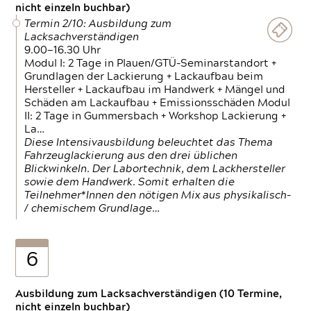
nicht einzeln buchbar)
Termin 2/10: Ausbildung zum
Lacksachverständigen
9.00—16.30 Uhr
Modul I: 2 Tage in Plauen/GTÜ-Seminarstandort +
Grundlagen der Lackierung + Lackaufbau beim
Hersteller + Lackaufbau im Handwerk + Mängel und
Schäden am Lackaufbau + Emissionsschäden Modul
II: 2 Tage in Gummersbach + Workshop Lackierung +
La…
Diese Intensivausbildung beleuchtet das Thema
Fahrzeuglackierung aus den drei üblichen
Blickwinkeln. Der Labortechnik, dem Lackhersteller
sowie dem Handwerk. Somit erhalten die
Teilnehmer*Innen den nötigen Mix aus physikalisch-
/ chemischem Grundlage…
6
Ausbildung zum Lacksachverständigen (10 Termine,
nicht einzeln buchbar)