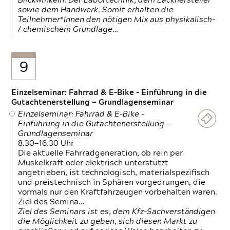
Blickwinkeln. Der Labortechnik, dem Lackhersteller
sowie dem Handwerk. Somit erhalten die
Teilnehmer*Innen den nötigen Mix aus physikalisch-
/ chemischem Grundlage…
9
Einzelseminar: Fahrrad & E-Bike - Einführung in die
Gutachtenerstellung — Grundlagenseminar
Einzelseminar: Fahrrad & E-Bike -
Einführung in die Gutachtenerstellung —
Grundlagenseminar
8.30—16.30 Uhr
Die aktuelle Fahrradgeneration, ob rein per
Muskelkraft oder elektrisch unterstützt
angetrieben, ist technologisch, materialspezifisch
und preistechnisch in Sphären vorgedrungen, die
vormals nur den Kraftfahrzeugen vorbehalten waren.
Ziel des Semina…
Ziel des Seminars ist es, dem Kfz-Sachverständigen
die Möglichkeit zu geben, sich diesen Markt zu