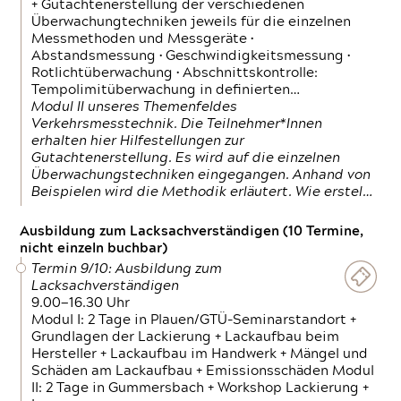
+ Gutachtenerstellung der verschiedenen
Überwachungtechniken jeweils für die einzelnen
Messmethoden und Messgeräte •
Abstandsmessung • Geschwindigkeitsmessung •
Rotlichtüberwachung • Abschnittskontrolle:
Tempolimitüberwachung in definierten…
Modul II unseres Themenfeldes
Verkehrsmesstechnik. Die Teilnehmer*Innen
erhalten hier Hilfestellungen zur
Gutachtenerstellung. Es wird auf die einzelnen
Überwachungstechniken eingegangen. Anhand von
Beispielen wird die Methodik erläutert. Wie erstel…
Ausbildung zum Lacksachverständigen (10 Termine,
nicht einzeln buchbar)
Termin 9/10: Ausbildung zum
Lacksachverständigen
9.00—16.30 Uhr
Modul I: 2 Tage in Plauen/GTÜ-Seminarstandort +
Grundlagen der Lackierung + Lackaufbau beim
Hersteller + Lackaufbau im Handwerk + Mängel und
Schäden am Lackaufbau + Emissionsschäden Modul
II: 2 Tage in Gummersbach + Workshop Lackierung +