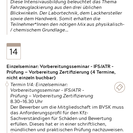
Diese Intensivausbildung beleuchtet das Thema
Fahrzeuglackierung aus den drei üblichen
Blickwinkeln. Der Labortechnik, dem Lackhersteller
sowie dem Handwerk. Somit erhalten die
Teilnehmer*Innen den nötigen Mix aus physikalisch-
/ chemischem Grundlage…
14
Einzelseminar: Vorbereitungsseminar - IFS/ATR -
Prüfung — Vorbereitung Zertifizierung (4 Termine,
nicht einzeln buchbar)
Termin 1/4: Einzelseminar:
Vorbereitungsseminar - IFS/ATR -
Prüfung — Vorbereitung Zertifizierung
8.30—16.30 Uhr
Der Bewerber um die Mitgliedschaft im BVSK muss
das Anforderungsprofil für den Kfz-
Sachverständigen für Schäden und Bewertung
erfüllen. Dieses hat er in einer schriftlichen,
mündlichen und praktischen Prüfung nachzuweisen.