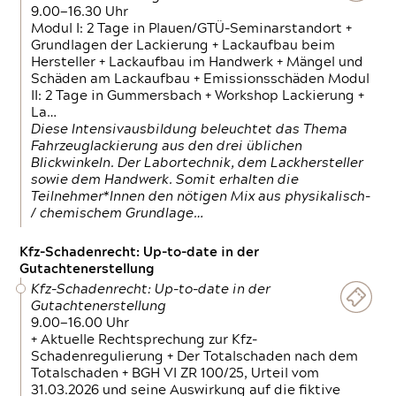
9.00—16.30 Uhr
Modul I: 2 Tage in Plauen/GTÜ-Seminarstandort +
Grundlagen der Lackierung + Lackaufbau beim
Hersteller + Lackaufbau im Handwerk + Mängel und
Schäden am Lackaufbau + Emissionsschäden Modul
II: 2 Tage in Gummersbach + Workshop Lackierung +
La…
Diese Intensivausbildung beleuchtet das Thema
Fahrzeuglackierung aus den drei üblichen
Blickwinkeln. Der Labortechnik, dem Lackhersteller
sowie dem Handwerk. Somit erhalten die
Teilnehmer*Innen den nötigen Mix aus physikalisch-
/ chemischem Grundlage…
Kfz-Schadenrecht: Up-to-date in der
Gutachtenerstellung
Kfz-Schadenrecht: Up-to-date in der
Gutachtenerstellung
9.00—16.00 Uhr
+ Aktuelle Rechtsprechung zur Kfz-
Schadenregulierung + Der Totalschaden nach dem
Totalschaden + BGH VI ZR 100/25, Urteil vom
31.03.2026 und seine Auswirkung auf die fiktive