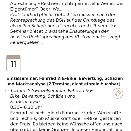
Abrechnung + Restwert richtig ermitteln: Wer ist der
Eigentümer? Oder: We…
Kraftfahrhaftpflicht-Gutachten müssen nach der
Rechtsprechung des BGH auf der Grundlage des
aktuellen Schadenersatzrechtes erstellt sein. Das
Seminar bietet praxisnahe Erläuterungen der
neusten Rechtsprechung des VI. Zivilsenates, zeigt
Fehlerquellen…
11
Einzelseminar: Fahrrad & E-Bike: Bewertung, Schäden
und Marktanalyse (2 Termine, nicht einzeln buchbar)
Termin 2/2: Einzelseminar: Fahrrad & E-
Bike: Bewertung, Schäden und
Marktanalyse
8.30—16.30 Uhr
Fahrrad ist nicht gleich Fahrrad. Marke, Werkstoffe
und Technik, ob Muskelkraft oder E-Bike, gestalten
den Preis. Es bleiben keine Wünsche offen und nach
oben gibt es keine Grenzen. In dieser Veranstaltung