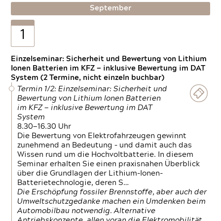
September
1
Einzelseminar: Sicherheit und Bewertung von Lithium
Ionen Batterien im KFZ — inklusive Bewertung im DAT
System (2 Termine, nicht einzeln buchbar)
Termin 1/2: Einzelseminar: Sicherheit und
Bewertung von Lithium Ionen Batterien
im KFZ — inklusive Bewertung im DAT
System
8.30—16.30 Uhr
Die Bewertung von Elektrofahrzeugen gewinnt
zunehmend an Bedeutung – und damit auch das
Wissen rund um die Hochvoltbatterie. In diesem
Seminar erhalten Sie einen praxisnahen Überblick
über die Grundlagen der Lithium-Ionen-
Batterietechnologie, deren S…
Die Erschöpfung fossiler Brennstoffe, aber auch der
Umweltschutzgedanke machen ein Umdenken beim
Automobilbau notwendig. Alternative
Antriebskonzepte, allen voran die Elektromobilität,