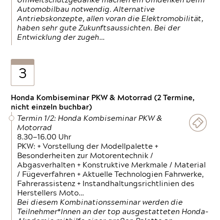
Umweltschutzgedanke machen ein Umdenken beim
Automobilbau notwendig. Alternative
Antriebskonzepte, allen voran die Elektromobilität,
haben sehr gute Zukunftsaussichten. Bei der
Entwicklung der zugeh…
3
Honda Kombiseminar PKW & Motorrad (2 Termine,
nicht einzeln buchbar)
Termin 1/2: Honda Kombiseminar PKW &
Motorrad
8.30—16.00 Uhr
PKW: + Vorstellung der Modellpalette +
Besonderheiten zur Motorentechnik /
Abgasverhalten + Konstruktive Merkmale / Material
/ Fügeverfahren + Aktuelle Technologien Fahrwerke,
Fahrerassistenz + Instandhaltungsrichtlinien des
Herstellers Moto…
Bei diesem Kombinationsseminar werden die
Teilnehmer*Innen an der top ausgestatteten Honda-