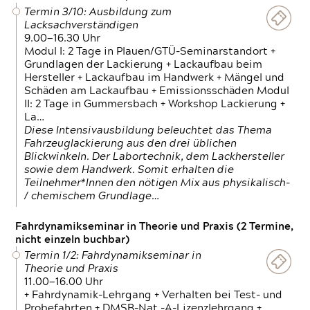
Termin 3/10: Ausbildung zum
Lacksachverständigen
9.00—16.30 Uhr
Modul I: 2 Tage in Plauen/GTÜ-Seminarstandort +
Grundlagen der Lackierung + Lackaufbau beim
Hersteller + Lackaufbau im Handwerk + Mängel und
Schäden am Lackaufbau + Emissionsschäden Modul
II: 2 Tage in Gummersbach + Workshop Lackierung +
La…
Diese Intensivausbildung beleuchtet das Thema
Fahrzeuglackierung aus den drei üblichen
Blickwinkeln. Der Labortechnik, dem Lackhersteller
sowie dem Handwerk. Somit erhalten die
Teilnehmer*Innen den nötigen Mix aus physikalisch-
/ chemischem Grundlage…
Fahrdynamikseminar in Theorie und Praxis (2 Termine,
nicht einzeln buchbar)
Termin 1/2: Fahrdynamikseminar in
Theorie und Praxis
11.00—16.00 Uhr
+ Fahrdynamik-Lehrgang + Verhalten bei Test- und
Probefahrten + DMSB-Nat.-A-Lizenzlehrgang +