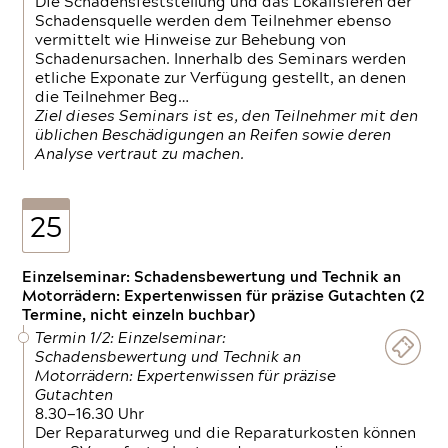
Die Schadensfeststellung und das Lokalisieren der
Schadensquelle werden dem Teilnehmer ebenso
vermittelt wie Hinweise zur Behebung von
Schadenursachen. Innerhalb des Seminars werden
etliche Exponate zur Verfügung gestellt, an denen
die Teilnehmer Beg…
Ziel dieses Seminars ist es, den Teilnehmer mit den
üblichen Beschädigungen an Reifen sowie deren
Analyse vertraut zu machen.
25
Einzelseminar: Schadensbewertung und Technik an
Motorrädern: Expertenwissen für präzise Gutachten (2
Termine, nicht einzeln buchbar)
Termin 1/2: Einzelseminar:
Schadensbewertung und Technik an
Motorrädern: Expertenwissen für präzise
Gutachten
8.30—16.30 Uhr
Der Reparaturweg und die Reparaturkosten können