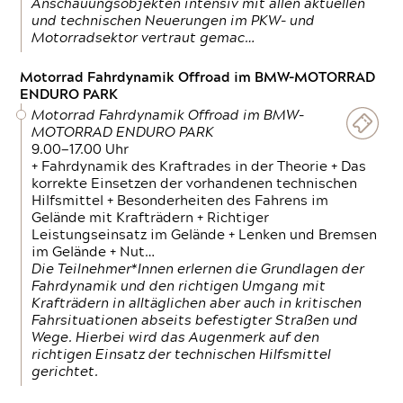
Anschauungsobjekten intensiv mit allen aktuellen
und technischen Neuerungen im PKW- und
Motorradsektor vertraut gemac…
Motorrad Fahrdynamik Offroad im BMW-MOTORRAD
ENDURO PARK
Motorrad Fahrdynamik Offroad im BMW-
MOTORRAD ENDURO PARK
9.00—17.00 Uhr
+ Fahrdynamik des Kraftrades in der Theorie + Das
korrekte Einsetzen der vorhandenen technischen
Hilfsmittel + Besonderheiten des Fahrens im
Gelände mit Krafträdern + Richtiger
Leistungseinsatz im Gelände + Lenken und Bremsen
im Gelände + Nut…
Die Teilnehmer*Innen erlernen die Grundlagen der
Fahrdynamik und den richtigen Umgang mit
Krafträdern in alltäglichen aber auch in kritischen
Fahrsituationen abseits befestigter Straßen und
Wege. Hierbei wird das Augenmerk auf den
richtigen Einsatz der technischen Hilfsmittel
gerichtet.