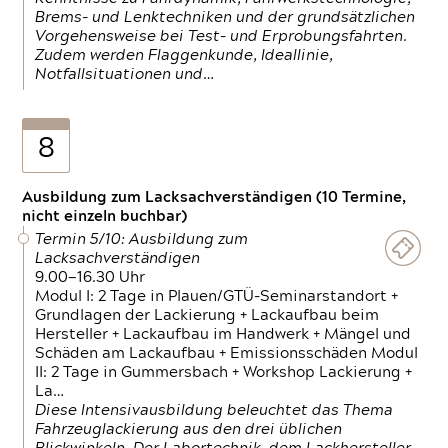
Brems- und Lenktechniken und der grundsätzlichen
Vorgehensweise bei Test- und Erprobungsfahrten.
Zudem werden Flaggenkunde, Ideallinie,
Notfallsituationen und…
8
Ausbildung zum Lacksachverständigen (10 Termine,
nicht einzeln buchbar)
Termin 5/10: Ausbildung zum
Lacksachverständigen
9.00—16.30 Uhr
Modul I: 2 Tage in Plauen/GTÜ-Seminarstandort +
Grundlagen der Lackierung + Lackaufbau beim
Hersteller + Lackaufbau im Handwerk + Mängel und
Schäden am Lackaufbau + Emissionsschäden Modul
II: 2 Tage in Gummersbach + Workshop Lackierung +
La…
Diese Intensivausbildung beleuchtet das Thema
Fahrzeuglackierung aus den drei üblichen