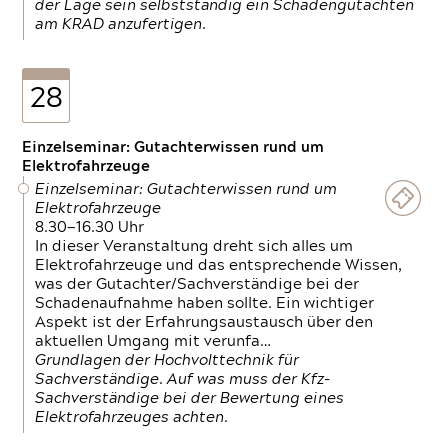
der Lage sein selbstständig ein Schadengutachten
am KRAD anzufertigen.
28
Einzelseminar: Gutachterwissen rund um
Elektrofahrzeuge
Einzelseminar: Gutachterwissen rund um
Elektrofahrzeuge
8.30—16.30 Uhr
In dieser Veranstaltung dreht sich alles um
Elektrofahrzeuge und das entsprechende Wissen,
was der Gutachter/Sachverständige bei der
Schadenaufnahme haben sollte. Ein wichtiger
Aspekt ist der Erfahrungsaustausch über den
aktuellen Umgang mit verunfa…
Grundlagen der Hochvolttechnik für
Sachverständige. Auf was muss der Kfz-
Sachverständige bei der Bewertung eines
Elektrofahrzeuges achten.