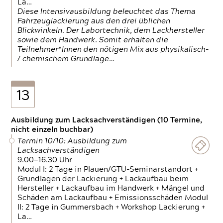
La…
Diese Intensivausbildung beleuchtet das Thema
Fahrzeuglackierung aus den drei üblichen
Blickwinkeln. Der Labortechnik, dem Lackhersteller
sowie dem Handwerk. Somit erhalten die
Teilnehmer*Innen den nötigen Mix aus physikalisch-
/ chemischem Grundlage…
13
Ausbildung zum Lacksachverständigen (10 Termine,
nicht einzeln buchbar)
Termin 10/10: Ausbildung zum
Lacksachverständigen
9.00—16.30 Uhr
Modul I: 2 Tage in Plauen/GTÜ-Seminarstandort +
Grundlagen der Lackierung + Lackaufbau beim
Hersteller + Lackaufbau im Handwerk + Mängel und
Schäden am Lackaufbau + Emissionsschäden Modul
II: 2 Tage in Gummersbach + Workshop Lackierung +
La…