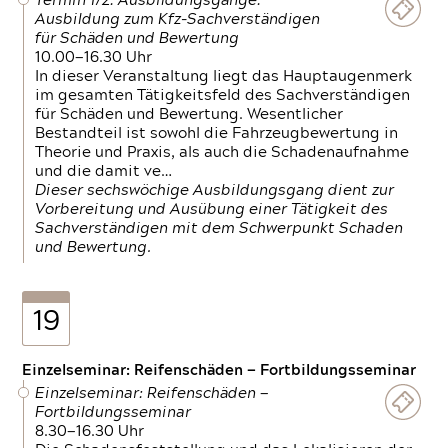
Termin 1/2: Ausbildungsgänge:
Ausbildung zum Kfz-Sachverständigen
für Schäden und Bewertung
10.00—16.30 Uhr
In dieser Veranstaltung liegt das Hauptaugenmerk
im gesamten Tätigkeitsfeld des Sachverständigen
für Schäden und Bewertung. Wesentlicher
Bestandteil ist sowohl die Fahrzeugbewertung in
Theorie und Praxis, als auch die Schadenaufnahme
und die damit ve…
Dieser sechswöchige Ausbildungsgang dient zur
Vorbereitung und Ausübung einer Tätigkeit des
Sachverständigen mit dem Schwerpunkt Schaden
und Bewertung.
19
Einzelseminar: Reifenschäden — Fortbildungsseminar
Einzelseminar: Reifenschäden —
Fortbildungsseminar
8.30—16.30 Uhr