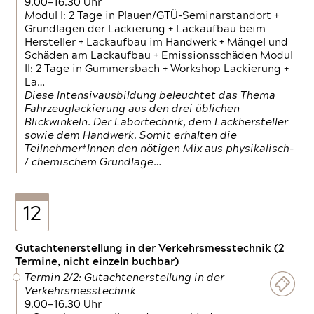
9.00—16.30 Uhr
Modul I: 2 Tage in Plauen/GTÜ-Seminarstandort +
Grundlagen der Lackierung + Lackaufbau beim
Hersteller + Lackaufbau im Handwerk + Mängel und
Schäden am Lackaufbau + Emissionsschäden Modul
II: 2 Tage in Gummersbach + Workshop Lackierung +
La…
Diese Intensivausbildung beleuchtet das Thema
Fahrzeuglackierung aus den drei üblichen
Blickwinkeln. Der Labortechnik, dem Lackhersteller
sowie dem Handwerk. Somit erhalten die
Teilnehmer*Innen den nötigen Mix aus physikalisch-
/ chemischem Grundlage…
12
Gutachtenerstellung in der Verkehrsmesstechnik (2
Termine, nicht einzeln buchbar)
Termin 2/2: Gutachtenerstellung in der
Verkehrsmesstechnik
9.00—16.30 Uhr