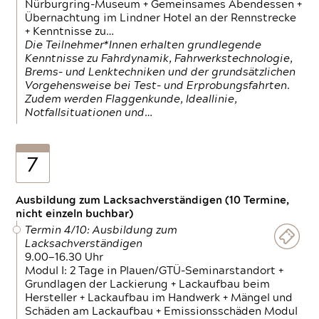
Nürburgring-Museum + Gemeinsames Abendessen +
Übernachtung im Lindner Hotel an der Rennstrecke
+ Kenntnisse zu…
Die Teilnehmer*Innen erhalten grundlegende
Kenntnisse zu Fahrdynamik, Fahrwerkstechnologie,
Brems- und Lenktechniken und der grundsätzlichen
Vorgehensweise bei Test- und Erprobungsfahrten.
Zudem werden Flaggenkunde, Ideallinie,
Notfallsituationen und…
7
Ausbildung zum Lacksachverständigen (10 Termine,
nicht einzeln buchbar)
Termin 4/10: Ausbildung zum
Lacksachverständigen
9.00—16.30 Uhr
Modul I: 2 Tage in Plauen/GTÜ-Seminarstandort +
Grundlagen der Lackierung + Lackaufbau beim
Hersteller + Lackaufbau im Handwerk + Mängel und
Schäden am Lackaufbau + Emissionsschäden Modul