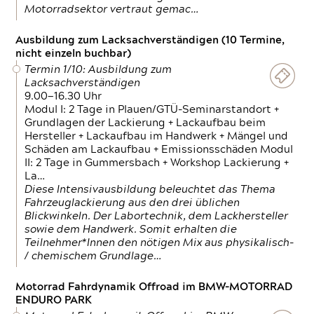
Motorradsektor vertraut gemac…
Ausbildung zum Lacksachverständigen (10 Termine,
nicht einzeln buchbar)
Termin 1/10: Ausbildung zum
Lacksachverständigen
9.00—16.30 Uhr
Modul I: 2 Tage in Plauen/GTÜ-Seminarstandort +
Grundlagen der Lackierung + Lackaufbau beim
Hersteller + Lackaufbau im Handwerk + Mängel und
Schäden am Lackaufbau + Emissionsschäden Modul
II: 2 Tage in Gummersbach + Workshop Lackierung +
La…
Diese Intensivausbildung beleuchtet das Thema
Fahrzeuglackierung aus den drei üblichen
Blickwinkeln. Der Labortechnik, dem Lackhersteller
sowie dem Handwerk. Somit erhalten die
Teilnehmer*Innen den nötigen Mix aus physikalisch-
/ chemischem Grundlage…
Motorrad Fahrdynamik Offroad im BMW-MOTORRAD
ENDURO PARK