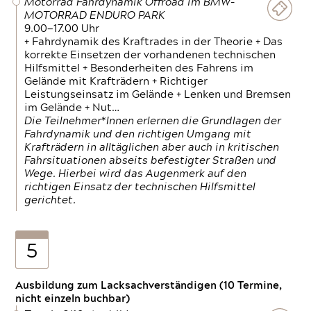
Motorrad Fahrdynamik Offroad im BMW-
MOTORRAD ENDURO PARK
9.00—17.00 Uhr
+ Fahrdynamik des Kraftrades in der Theorie + Das
korrekte Einsetzen der vorhandenen technischen
Hilfsmittel + Besonderheiten des Fahrens im
Gelände mit Krafträdern + Richtiger
Leistungseinsatz im Gelände + Lenken und Bremsen
im Gelände + Nut…
Die Teilnehmer*Innen erlernen die Grundlagen der
Fahrdynamik und den richtigen Umgang mit
Krafträdern in alltäglichen aber auch in kritischen
Fahrsituationen abseits befestigter Straßen und
Wege. Hierbei wird das Augenmerk auf den
richtigen Einsatz der technischen Hilfsmittel
gerichtet.
5
Ausbildung zum Lacksachverständigen (10 Termine,
nicht einzeln buchbar)