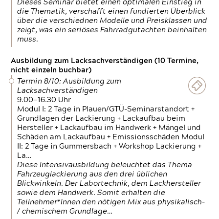
Dieses Seminar bietet einen optimalen Einstieg in
die Thematik, verschafft einen fundierten Überblick
über die verschiednen Modelle und Preisklassen und
zeigt, was ein seriöses Fahrradgutachten beinhalten
muss.
Ausbildung zum Lacksachverständigen (10 Termine,
nicht einzeln buchbar)
Termin 8/10: Ausbildung zum
Lacksachverständigen
9.00—16.30 Uhr
Modul I: 2 Tage in Plauen/GTÜ-Seminarstandort +
Grundlagen der Lackierung + Lackaufbau beim
Hersteller + Lackaufbau im Handwerk + Mängel und
Schäden am Lackaufbau + Emissionsschäden Modul
II: 2 Tage in Gummersbach + Workshop Lackierung +
La…
Diese Intensivausbildung beleuchtet das Thema
Fahrzeuglackierung aus den drei üblichen
Blickwinkeln. Der Labortechnik, dem Lackhersteller
sowie dem Handwerk. Somit erhalten die
Teilnehmer*Innen den nötigen Mix aus physikalisch-
/ chemischem Grundlage…