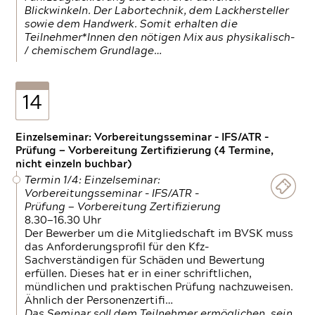
Blickwinkeln. Der Labortechnik, dem Lackhersteller
sowie dem Handwerk. Somit erhalten die
Teilnehmer*Innen den nötigen Mix aus physikalisch-
/ chemischem Grundlage…
14
Einzelseminar: Vorbereitungsseminar - IFS/ATR -
Prüfung — Vorbereitung Zertifizierung (4 Termine,
nicht einzeln buchbar)
Termin 1/4: Einzelseminar:
Vorbereitungsseminar - IFS/ATR -
Prüfung — Vorbereitung Zertifizierung
8.30—16.30 Uhr
Der Bewerber um die Mitgliedschaft im BVSK muss
das Anforderungsprofil für den Kfz-
Sachverständigen für Schäden und Bewertung
erfüllen. Dieses hat er in einer schriftlichen,
mündlichen und praktischen Prüfung nachzuweisen.
Ähnlich der Personenzertifi…
Das Seminar soll dem Teilnehmer ermöglichen, sein