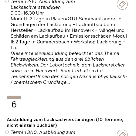
Termin 2/10: Ausbildung zum
Lacksachverständigen
9.00—16.30 Uhr
Modul I: 2 Tage in Plauen/GTÜ-Seminarstandort +
Grundlagen der Lackierung + Lackaufbau beim
Hersteller + Lackaufbau im Handwerk + Mängel und
Schäden am Lackaufbau + Emissionsschäden Modul
II: 2 Tage in Gummersbach + Workshop Lackierung +
La…
Diese Intensivausbildung beleuchtet das Thema
Fahrzeuglackierung aus den drei üblichen
Blickwinkeln. Der Labortechnik, dem Lackhersteller
sowie dem Handwerk. Somit erhalten die
Teilnehmer*Innen den nötigen Mix aus physikalisch-
/ chemischem Grundlage…
6
Ausbildung zum Lacksachverständigen (10 Termine,
nicht einzeln buchbar)
Termin 3/10: Ausbildung zum