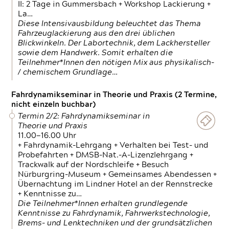
II: 2 Tage in Gummersbach + Workshop Lackierung +
La…
Diese Intensivausbildung beleuchtet das Thema
Fahrzeuglackierung aus den drei üblichen
Blickwinkeln. Der Labortechnik, dem Lackhersteller
sowie dem Handwerk. Somit erhalten die
Teilnehmer*Innen den nötigen Mix aus physikalisch-
/ chemischem Grundlage…
Fahrdynamikseminar in Theorie und Praxis (2 Termine,
nicht einzeln buchbar)
Termin 2/2: Fahrdynamikseminar in
Theorie und Praxis
11.00—16.00 Uhr
+ Fahrdynamik-Lehrgang + Verhalten bei Test- und
Probefahrten + DMSB-Nat.-A-Lizenzlehrgang +
Trackwalk auf der Nordschleife + Besuch
Nürburgring-Museum + Gemeinsames Abendessen +
Übernachtung im Lindner Hotel an der Rennstrecke
+ Kenntnisse zu…
Die Teilnehmer*Innen erhalten grundlegende
Kenntnisse zu Fahrdynamik, Fahrwerkstechnologie,
Brems- und Lenktechniken und der grundsätzlichen