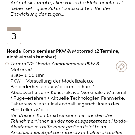
Antriebskonzepte, allen voran die Elektromobilität,
haben sehr gute Zukunftsaussichten. Bei der
Entwicklung der zugeh…
3
Honda Kombiseminar PKW & Motorrad (2 Termine,
nicht einzeln buchbar)
Termin 1/2: Honda Kombiseminar PKW &
Motorrad
8.30—16.00 Uhr
PKW: + Vorstellung der Modellpalette +
Besonderheiten zur Motorentechnik /
Abgasverhalten + Konstruktive Merkmale / Material
/ Fügeverfahren + Aktuelle Technologien Fahrwerke,
Fahrerassistenz + Instandhaltungsrichtlinien des
Herstellers Moto…
Bei diesem Kombinationsseminar werden die
Teilnehmer*Innen an der top ausgestatteten Honda-
Akademie mithilfe einer großen Palette an
Anschauungsobjekten intensiv mit allen aktuellen