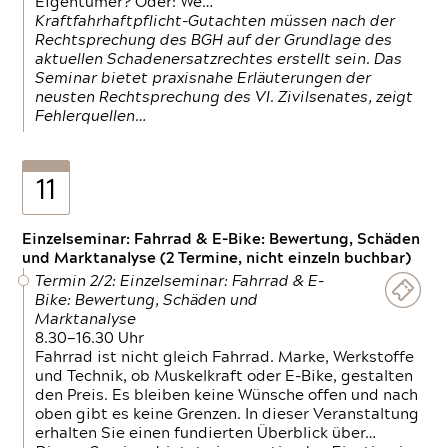
Eigentümer? Oder: We…
Kraftfahrhaftpflicht-Gutachten müssen nach der
Rechtsprechung des BGH auf der Grundlage des
aktuellen Schadenersatzrechtes erstellt sein. Das
Seminar bietet praxisnahe Erläuterungen der
neusten Rechtsprechung des VI. Zivilsenates, zeigt
Fehlerquellen…
11
Einzelseminar: Fahrrad & E-Bike: Bewertung, Schäden
und Marktanalyse (2 Termine, nicht einzeln buchbar)
Termin 2/2: Einzelseminar: Fahrrad & E-
Bike: Bewertung, Schäden und
Marktanalyse
8.30—16.30 Uhr
Fahrrad ist nicht gleich Fahrrad. Marke, Werkstoffe
und Technik, ob Muskelkraft oder E-Bike, gestalten
den Preis. Es bleiben keine Wünsche offen und nach
oben gibt es keine Grenzen. In dieser Veranstaltung
erhalten Sie einen fundierten Überblick über…