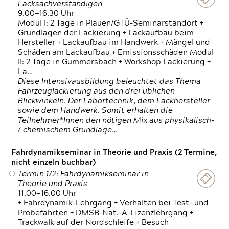
Lacksachverständigen
9.00—16.30 Uhr
Modul I: 2 Tage in Plauen/GTÜ-Seminarstandort +
Grundlagen der Lackierung + Lackaufbau beim
Hersteller + Lackaufbau im Handwerk + Mängel und
Schäden am Lackaufbau + Emissionsschäden Modul
II: 2 Tage in Gummersbach + Workshop Lackierung +
La…
Diese Intensivausbildung beleuchtet das Thema
Fahrzeuglackierung aus den drei üblichen
Blickwinkeln. Der Labortechnik, dem Lackhersteller
sowie dem Handwerk. Somit erhalten die
Teilnehmer*Innen den nötigen Mix aus physikalisch-
/ chemischem Grundlage…
Fahrdynamikseminar in Theorie und Praxis (2 Termine,
nicht einzeln buchbar)
Termin 1/2: Fahrdynamikseminar in
Theorie und Praxis
11.00—16.00 Uhr
+ Fahrdynamik-Lehrgang + Verhalten bei Test- und
Probefahrten + DMSB-Nat.-A-Lizenzlehrgang +
Trackwalk auf der Nordschleife + Besuch