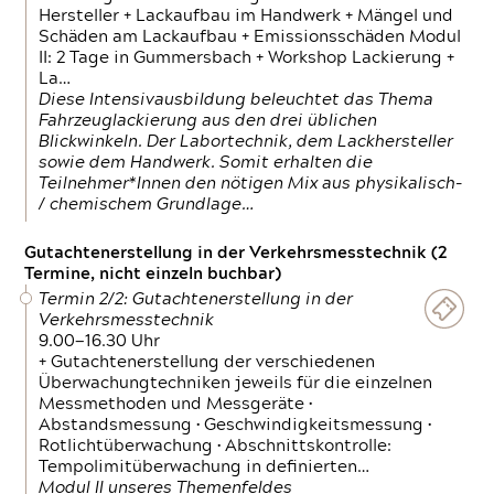
Hersteller + Lackaufbau im Handwerk + Mängel und
Schäden am Lackaufbau + Emissionsschäden Modul
II: 2 Tage in Gummersbach + Workshop Lackierung +
La…
Diese Intensivausbildung beleuchtet das Thema
Fahrzeuglackierung aus den drei üblichen
Blickwinkeln. Der Labortechnik, dem Lackhersteller
sowie dem Handwerk. Somit erhalten die
Teilnehmer*Innen den nötigen Mix aus physikalisch-
/ chemischem Grundlage…
Gutachtenerstellung in der Verkehrsmesstechnik (2
Termine, nicht einzeln buchbar)
Termin 2/2: Gutachtenerstellung in der
Verkehrsmesstechnik
9.00—16.30 Uhr
+ Gutachtenerstellung der verschiedenen
Überwachungtechniken jeweils für die einzelnen
Messmethoden und Messgeräte •
Abstandsmessung • Geschwindigkeitsmessung •
Rotlichtüberwachung • Abschnittskontrolle:
Tempolimitüberwachung in definierten…
Modul II unseres Themenfeldes